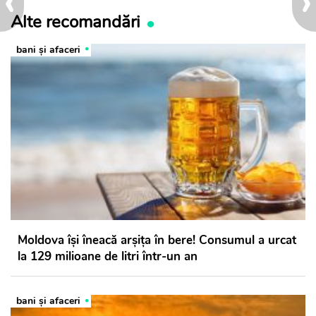
‹
›
Alte recomandări
bani și afaceri
Moldova își îneacă arșița în bere! Consumul a urcat
la 129 milioane de litri într-un an
bani și afaceri