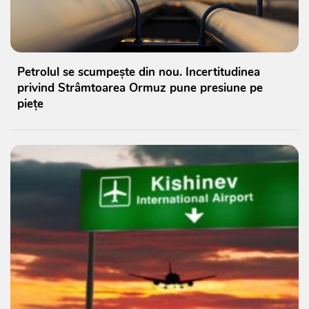
Petrolul se scumpește din nou. Incertitudinea
privind Strâmtoarea Ormuz pune presiune pe
piețe