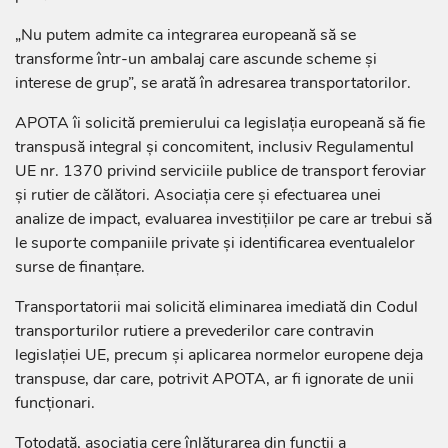
„Nu putem admite ca integrarea europeană să se
transforme într-un ambalaj care ascunde scheme și
interese de grup”, se arată în adresarea transportatorilor.
APOTA îi solicită premierului ca legislația europeană să fie
transpusă integral și concomitent, inclusiv Regulamentul
UE nr. 1370 privind serviciile publice de transport feroviar
și rutier de călători. Asociația cere și efectuarea unei
analize de impact, evaluarea investițiilor pe care ar trebui să
le suporte companiile private și identificarea eventualelor
surse de finanțare.
Transportatorii mai solicită eliminarea imediată din Codul
transporturilor rutiere a prevederilor care contravin
legislației UE, precum și aplicarea normelor europene deja
transpuse, dar care, potrivit APOTA, ar fi ignorate de unii
funcționari.
Totodată, asociația cere înlăturarea din funcții a