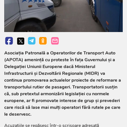
Asociația Patronală a Operatorilor de Transport Auto
(APOTA) amenință cu proteste în fața Guvernului și a
Delegației Uniunii Europene dacă Ministerul
Infrastructurii și Dezvoltării Regionale (MIDR) va
continua promovarea actualelor proiecte de reformare a
transportului rutier de pasageri. Transportatorii susțin
că, sub pretextul armonizării legislației cu normele
europene, ar fi promovate interese de grup și prevederi
care riscă să lase mai mulți operatori fără rutele pe care
le deservesc.
Acuzațiile se regăsesc într-o scrisoare adresată