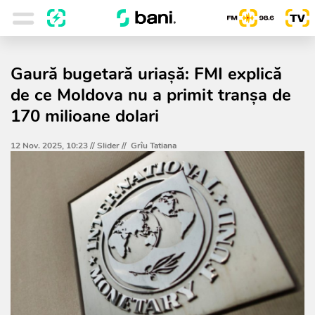
Gaură bugetară uriașă: FMI explică
de ce Moldova nu a primit tranșa de
170 milioane dolari
12 Nov. 2025, 10:23 //
Slider
//
Grîu Tatiana