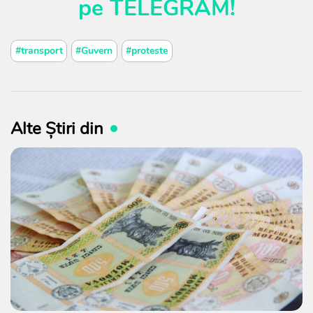
pe
TELEGRAM
!
#transport
#Guvern
#proteste
Alte Știri din