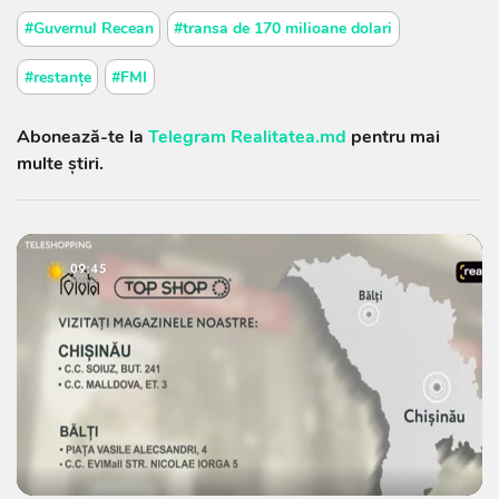
#Guvernul Recean
#transa de 170 milioane dolari
#restanțe
#FMI
Abonează-te la
Telegram Realitatea.md
pentru mai
multe știri.