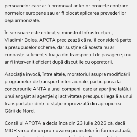
persoanelor care ar fi promovat anterior proiecte contrare
normelor europene sau ar fi blocat aplicarea prevederilor
deja armonizate.
În scrisoare este criticat și ministrul Infrastructurii,
Vladimir Bolea. APOTA precizează că nu îl consideră parte
a presupuselor scheme, dar susține că acesta nu ar
cunoaște suficient situația din transportul de pasageri și nu
ar fi intervenit eficient după discuțiile cu operatorii.
Asociația invocă, între altele, moratoriul asupra modificării
programelor de transport interraionale, participarea la
concursurile ANTA a unei companii care ar aparține tatălui
unui angajat al agenției și activitatea presupus ilegală a unui
transportator dintr-o stație improvizată din apropierea
Gării de Nord.
Consiliul APOTA a decis încă din 23 iulie 2026 că, dacă
MIDR va continua promovarea proiectelor în forma actuală,