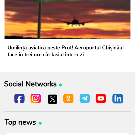
Umilință aviatică peste Prut! Aeroportul Chișinăul
face în trei ore cât Iașiul într-o zi
Social Networks
Top news