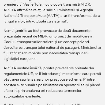
premierului Vasile Tofan, cu o copie transmisă MIDR.
APOTA afirmă că relațiile sale cu ministerul și Agenția
Națională Transport Auto (ANTA) s-ar fi transformat, de-a
lungul anilor, într-o „luptă cu sistemul”.
Nemulțumirile au fost provocate de două documente
prezentate recent de MIDR: un proiect de modificare a
Codului transporturilor rutiere și un concept privind
dezvoltarea transportului național de pasageri. Ministerul ar
fi justificat schimbările prin necesitatea transpunerii
legislației europene.
APOTA susține însă că, printre prevederile preluate din
regulamentele UE, ar fi introduse și mecanisme care permit
păstrarea sau lansarea unor presupuse scheme. Printre
acestea s-ar număra posibilitatea ca operatorii să-și piardă
afacerile prin anularea ori reducerea termenelor
autorizațiilor existente.