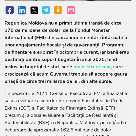
Republica Moldova nu a primit ultima tranșă de circa
170 de milioane de dolari de la Fondul Monetar
Internațional (FMI) din cauza implementării întârziate a
unor angajamente fiscale și de guvernanță. Programul
de finanțare a expirat în octombrie curent, iar banii erau
destinaţi pentru suport bugetar în anul 2025, fiind
incluşi în bugetul de stat, scrie
mold-street.com,
care
precizează că acum Guvernul trebuie să acopere gaura
uriaşă de circa trei miliarde de lei, din alte surse.
„În decembrie 2024, Consiliul Executiv al FMI a finalizat a
șasea evaluare a acordurilor privind Facilitatea de Credit
Extins (ECF) și Facilitatea de Finanțare Extinsă (EFF),
precum și a doua evaluare a Facilității de Resiliență și
Sustenabilitate (RSF) cu Republica Moldova, permițând o
debursare de aproximativ 162,6 milioane de dolari.