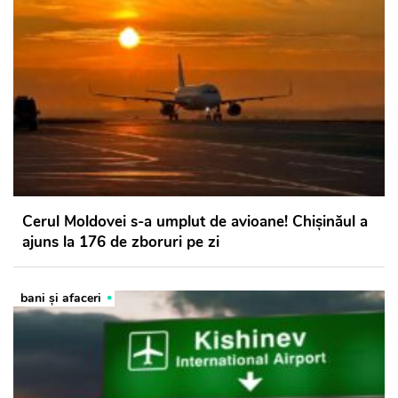
Cerul Moldovei s-a umplut de avioane! Chișinăul a
ajuns la 176 de zboruri pe zi
bani și afaceri