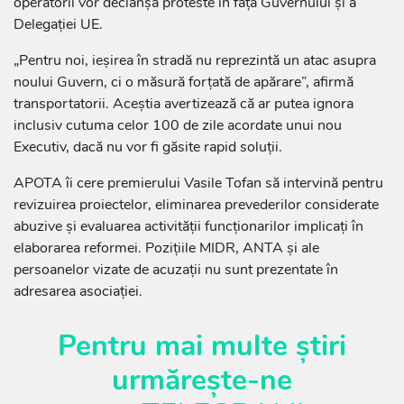
operatorii vor declanșa proteste în fața Guvernului și a
Delegației UE.
„Pentru noi, ieșirea în stradă nu reprezintă un atac asupra
noului Guvern, ci o măsură forțată de apărare”, afirmă
transportatorii. Aceștia avertizează că ar putea ignora
inclusiv cutuma celor 100 de zile acordate unui nou
Executiv, dacă nu vor fi găsite rapid soluții.
APOTA îi cere premierului Vasile Tofan să intervină pentru
revizuirea proiectelor, eliminarea prevederilor considerate
abuzive și evaluarea activității funcționarilor implicați în
elaborarea reformei. Pozițiile MIDR, ANTA și ale
persoanelor vizate de acuzații nu sunt prezentate în
adresarea asociației.
Pentru mai multe știri
urmărește-ne