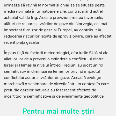
urmează să revină la normal și chiar să se situeze peste
media normală în următoarele zile, contracarând astfel
actualul val de frig. Aceste previziuni meteo favorabile,
alături de reluarea livrărilor de gaze din Norvegia, cel mai
important furnizor de gaze al Europei, au contribuit la
reducerea riscurilor legate de aprovizionare, care au afectat
recent piața gazelor.
În plus față de factorii meteorologici, eforturile SUA și ale
aliaților lor de a preveni o extindere a conflictului dintre
Israel și Hamas la nivelul întregii regiuni au jucat un rol
semnificativ în diminuarea temerilor privind impactul
conflictului asupra livrărilor de gaze. Această evoluție
marchează o schimbare de direcție într-un context în care
prețurile gazelor naturale au fost recent afectate de
incertitudini semnificative și de evenimente geopolitice.
Pentru mai multe știri