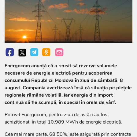
Energocom anunță că a reușit să rezerve volumele
necesare de energie electrică pentru acoperirea
consumului Republicii Moldova în ziua de sâmbătă, 8
august. Compania avertizează însă că situația pe piețele
regionale rămâne volatilă, iar energia din import
continuă să fie scumpă, în special în orele de vârf.
Potrivit Energocom, pentru ziua de astăzi au fost
achiziționați în total 10.989 MWh de energie electrică.
Cea mai mare parte, 68,50%, este asigurată prin contracte