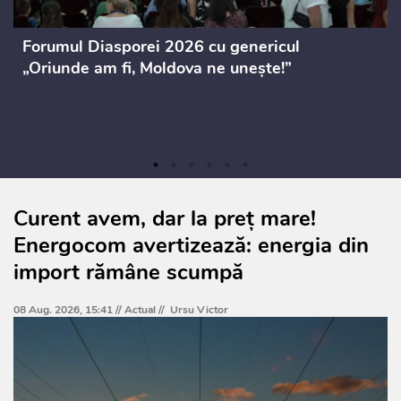
Forumul Diasporei 2026 cu genericul
„Oriunde am fi, Moldova ne unește!”
Curent avem, dar la preț mare!
Energocom avertizează: energia din
import rămâne scumpă
08 Aug. 2026, 15:41 //
Actual
//
Ursu Victor