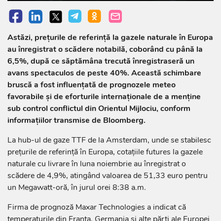
Astăzi, prețurile de referință la gazele naturale în Europa
au înregistrat o scădere notabilă, coborând cu până la
6,5%, după ce săptămâna trecută înregistraseră un
avans spectaculos de peste 40%. Această schimbare
bruscă a fost influențată de prognozele meteo
favorabile și de eforturile internaționale de a menține
sub control conflictul din Orientul Mijlociu, conform
informațiilor transmise de Bloomberg.
La hub-ul de gaze TTF de la Amsterdam, unde se stabilesc
prețurile de referință în Europa, cotațiile futures la gazele
naturale cu livrare în luna noiembrie au înregistrat o
scădere de 4,9%, atingând valoarea de 51,33 euro pentru
un Megawatt-oră, în jurul orei 8:38 a.m.
Firma de prognoză Maxar Technologies a indicat că
temperaturile din Franța, Germania și alte părți ale Europei