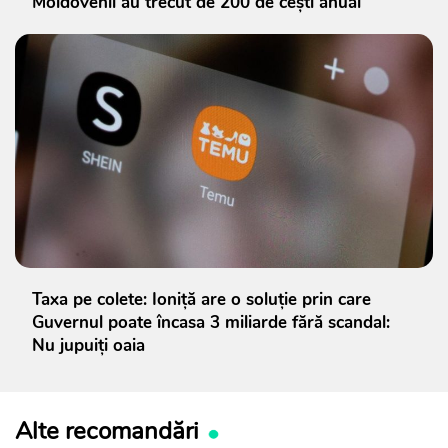
Moldovenii au trecut de 200 de cești anual
Taxa pe colete: Ioniță are o soluție prin care
Guvernul poate încasa 3 miliarde fără scandal:
Nu jupuiți oaia
Alte recomandări