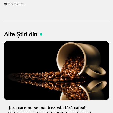
ore ale zilei.
Alte Știri din
Țara care nu se mai trezește fără cafea!