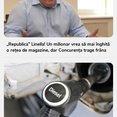
„Republica” Linella! Un milionar vrea să mai înghită
o rețea de magazine, dar Concurența trage frâna