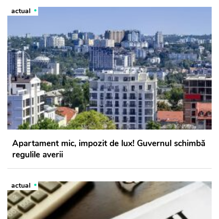
actual
Apartament mic, impozit de lux! Guvernul schimbă
regulile averii
actual