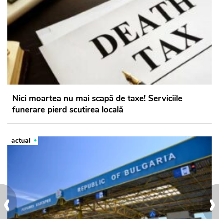
Nici moartea nu mai scapă de taxe! Serviciile
funerare pierd scutirea locală
actual
‹
›