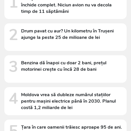
1
închide complet. Niciun avion nu va decola
timp de 11 săptămâni
2
Drum pavat cu aur? Un kilometru în Trușeni
ajunge la peste 25 de milioane de lei
3
Benzina dă înapoi cu doar 2 bani, prețul
motorinei crește cu încă 28 de bani
4
Moldova vrea să dubleze numărul stațiilor
pentru mașini electrice până în 2030. Planul
costă 1,2 miliarde de lei
Țara în care oamenii trăiesc aproape 95 de ani.