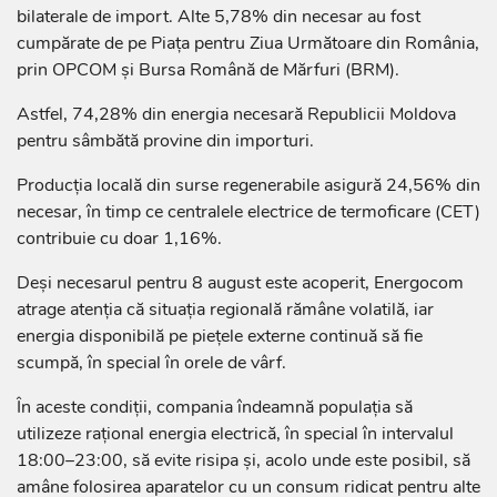
bilaterale de import. Alte 5,78% din necesar au fost
cumpărate de pe Piața pentru Ziua Următoare din România,
prin OPCOM și Bursa Română de Mărfuri (BRM).
Astfel, 74,28% din energia necesară Republicii Moldova
pentru sâmbătă provine din importuri.
Producția locală din surse regenerabile asigură 24,56% din
necesar, în timp ce centralele electrice de termoficare (CET)
contribuie cu doar 1,16%.
Deși necesarul pentru 8 august este acoperit, Energocom
atrage atenția că situația regională rămâne volatilă, iar
energia disponibilă pe piețele externe continuă să fie
scumpă, în special în orele de vârf.
În aceste condiții, compania îndeamnă populația să
utilizeze rațional energia electrică, în special în intervalul
18:00–23:00, să evite risipa și, acolo unde este posibil, să
amâne folosirea aparatelor cu un consum ridicat pentru alte