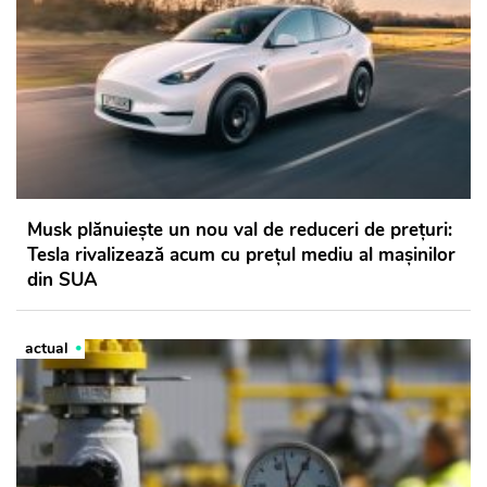
Musk plănuieşte un nou val de reduceri de preţuri:
Tesla rivalizează acum cu preţul mediu al maşinilor
din SUA
actual