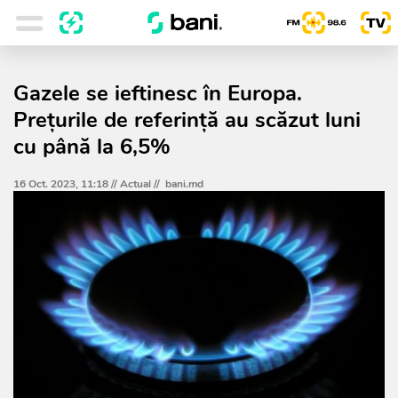
Gazele se ieftinesc în Europa.
Prețurile de referință au scăzut luni
cu până la 6,5%
16 Oct. 2023, 11:18 //
Actual
//
bani.md