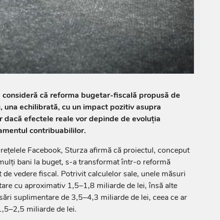
a consideră că reforma bugetar-fiscală propusă de
 una echilibrată, cu un impact pozitiv asupra
ar dacă efectele reale vor depinde de evoluția
mentul contribuabililor.
e rețelele Facebook, Sturza afirmă că proiectul, conceput
mulți bani la buget, s-a transformat într-o reformă
de vedere fiscal. Potrivit calculelor sale, unele măsuri
are cu aproximativ 1,5–1,8 miliarde de lei, însă alte
sări suplimentare de 3,5–4,3 miliarde de lei, ceea ce ar
,5–2,5 miliarde de lei.