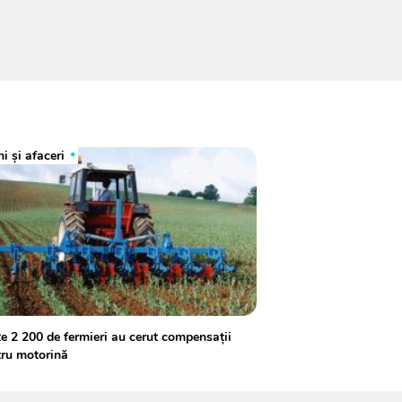
i și afaceri
e 2 200 de fermieri au cerut compensații
tru motorină