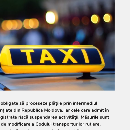
 obligate să proceseze plățile prin intermediul
icențiate din Republica Moldova, iar cele care admit în
istrate riscă suspendarea activității. Măsurile sunt
 de modificare a Codului transporturilor rutiere,