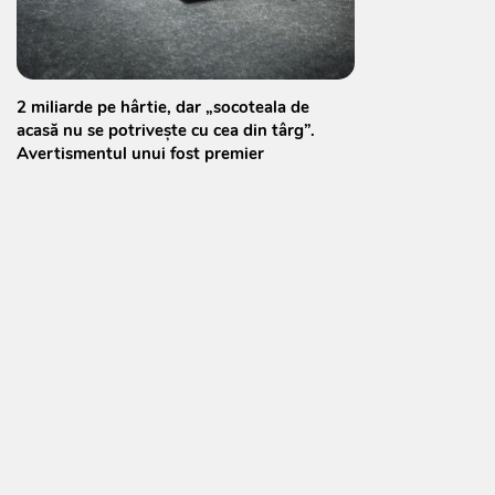
2 miliarde pe hârtie, dar „socoteala de
acasă nu se potrivește cu cea din târg”.
Avertismentul unui fost premier