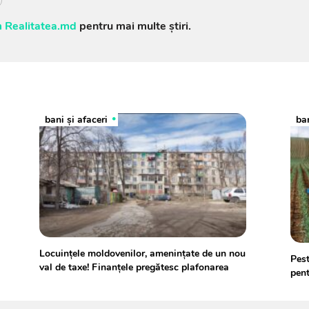
 Realitatea.md
pentru mai multe știri.
bani și afaceri
ban
Locuințele moldovenilor, amenințate de un nou
Pest
val de taxe! Finanțele pregătesc plafonarea
pen