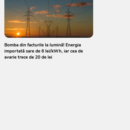
Bomba din facturile la lumină! Energia
importată sare de 6 lei/kWh, iar cea de
avarie trece de 20 de lei