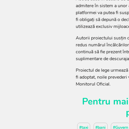
admitere în sistem a unor 
platformei va putea fi sus
fi obligați să depună o de
utilizează exclusiv mijloace
Autorii proiectului susțin 
redus numărul încălcărilor
continuă să fie prezent în
suplimentare de descuraja
Proiectul de lege urmează 
fi adoptat, noile prevederi 
Monitorul Oficial.
Pentru mai
#taxi
#bani
#Guvern