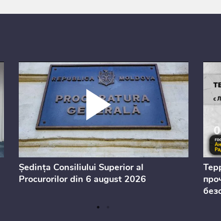
Ședința Consiliului Superior al
Тер
Procurorilor din 6 august 2026
проч
без