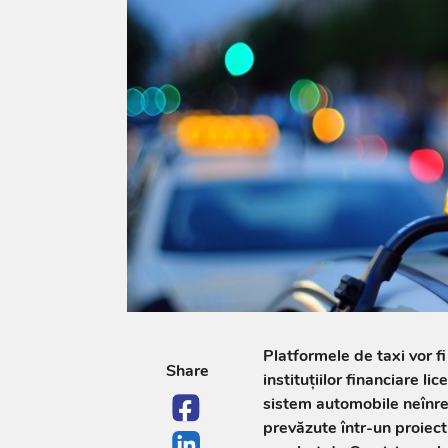
Platformele de taxi vor fi
Share
instituțiilor financiare l
sistem automobile neînreg
prevăzute într-un proiect