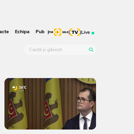
acte
Echipa
Pub
|
|
|
Live