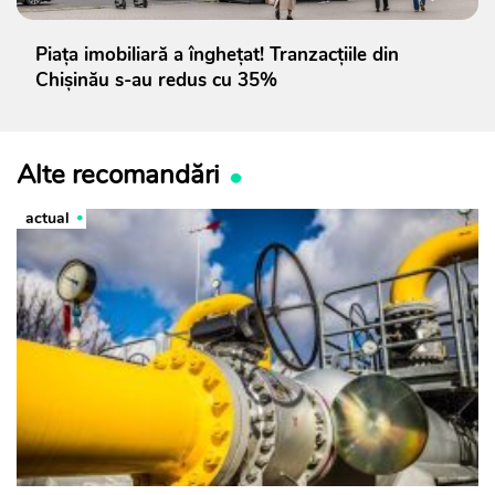
Piața imobiliară a înghețat! Tranzacțiile din
Chișinău s-au redus cu 35%
Alte recomandări
actual