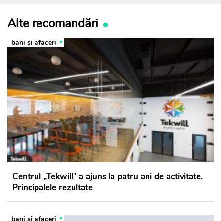
Alte recomandări
bani și afaceri
Centrul „Tekwill” a ajuns la patru ani de activitate.
Principalele rezultate
bani și afaceri