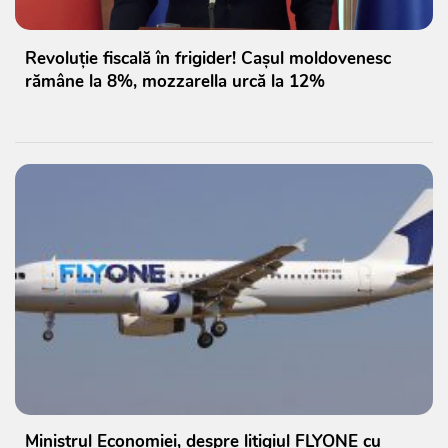
Revoluție fiscală în frigider! Cașul moldovenesc
rămâne la 8%, mozzarella urcă la 12%
Ministrul Economiei, despre litigiul FLYONE cu