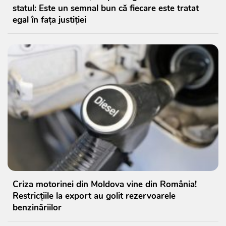
statul: Este un semnal bun că fiecare este tratat
egal în fața justiției
Criza motorinei din Moldova vine din România!
Restricțiile la export au golit rezervoarele
benzinăriilor