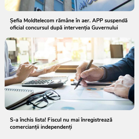
Șefia Moldtelecom rămâne în aer. APP suspendă
oficial concursul după intervenția Guvernului
S-a închis lista! Fiscul nu mai înregistrează
comercianții independenți