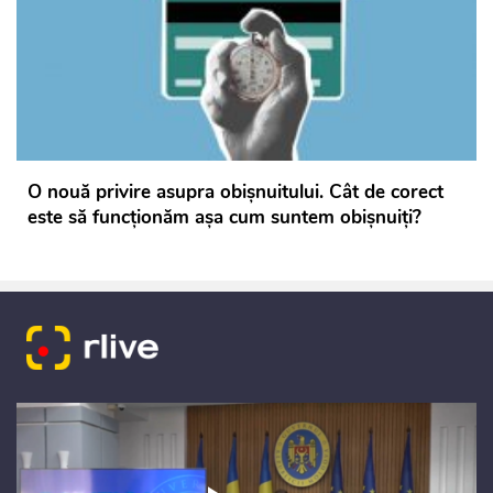
O nouă privire asupra obișnuitului. Cât de corect
este să funcționăm așa cum suntem obișnuiți?