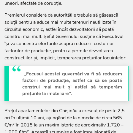
uneori, afectate de corupție.
Premierul consideră că autoritățile trebuie să găsească
soluții pentru a aduce mai multe terenuri neutilizate în
circuitul economic, astfel încât dezvoltatorii să poată
construi mai mult. Șeful Guvernului susține că Executivul
își va concentra eforturile asupra reducerii costurilor
factorilor de producție, pentru a permite dezvoltarea
construcțiilor și, implicit, temperarea prețurilor locuințelor:
„Focusul acestei guvernări va fi să reducem
factorii de producție, astfel ca să se poată
construi mai mult și astfel să temperăm
prețurile la imobiliare”.
Prețul apartamentelor din Chișinău a crescut de peste 2,5
ori în ultimii 10 ani, ajungând de la o medie de circa 565
€/m² în 2015 la un maxim istoric de aproximativ 1.720 –
1.900 €/m². Această scumpire a fost impulsionată de