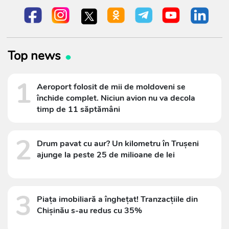
Top news
1
Aeroport folosit de mii de moldoveni se
închide complet. Niciun avion nu va decola
timp de 11 săptămâni
2
Drum pavat cu aur? Un kilometru în Trușeni
ajunge la peste 25 de milioane de lei
3
Piața imobiliară a înghețat! Tranzacțiile din
Chișinău s-au redus cu 35%