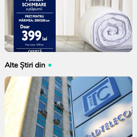
Alte Știri din