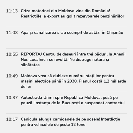
11:13
Criza motorinei din Moldova vine din România!
Restricțiile la export au golit rezervoarele benzinăriilor
11:03
Apa și canalizarea s-au scumpit de astăzi în Chișinău
10:55
REPORTAJ Centru de deșeuri între trei păduri, la Anenii
Noi. Localnicii se revoltă: Ne distruge natura și
sănătatea
10:49
Moldova vrea să dubleze numărul stațiilor pentru
mașini electrice până în 2030. Planul costă 1,2 miliarde
de lei
10:37
Autostrada Unirii spre Republica Moldova, pusă pe
pauză. Instanța de la București a suspendat contractul
10:17
Canicula alungă camioanele de pe șosele! Interdicție
pentru vehiculele de peste 12 tone