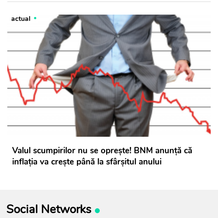
actual
Valul scumpirilor nu se oprește! BNM anunță că
inflația va crește până la sfârșitul anului
Social Networks