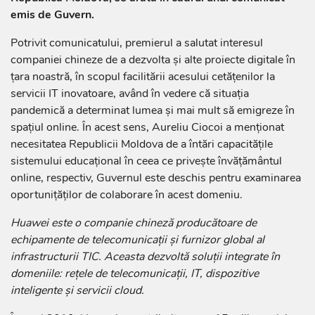
emis de Guvern.
Potrivit comunicatului, premierul a salutat interesul
companiei chineze de a dezvolta și alte proiecte digitale în
țara noastră, în scopul facilitării acesului cetățenilor la
servicii IT inovatoare, având în vedere că situația
pandemică a determinat lumea și mai mult să emigreze în
spațiul online. În acest sens, Aureliu Ciocoi a menționat
necesitatea Republicii Moldova de a întări capacitățile
sistemului educațional în ceea ce privește învățământul
online, respectiv, Guvernul este deschis pentru examinarea
oportunițăților de colaborare în acest domeniu.
Huawei este o companie chineză producătoare de
echipamente de telecomunicații și furnizor global al
infrastructurii TIC. Aceasta dezvoltă soluții integrate în
domeniile: rețele de telecomunicații, IT, dispozitive
inteligente și servicii cloud.