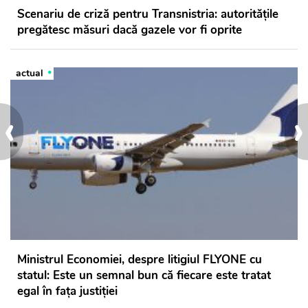
Scenariu de criză pentru Transnistria: autoritățile
pregătesc măsuri dacă gazele vor fi oprite
actual
‹
›
Ministrul Economiei, despre litigiul FLYONE cu
statul: Este un semnal bun că fiecare este tratat
egal în fața justiției