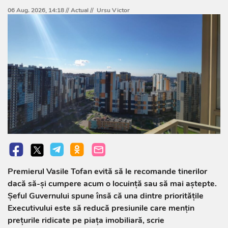
06 Aug. 2026, 14:18 //
Actual
//
Ursu Victor
Premierul Vasile Tofan evită să le recomande tinerilor
dacă să-și cumpere acum o locuință sau să mai aștepte.
Șeful Guvernului spune însă că una dintre prioritățile
Executivului este să reducă presiunile care mențin
prețurile ridicate pe piața imobiliară, scrie