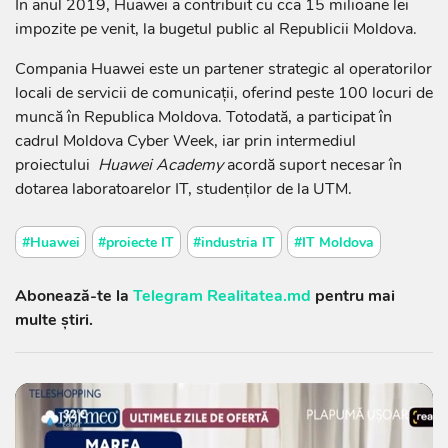
În anul 2019, Huawei a contribuit cu cca 15 milioane lei
impozite pe venit, la bugetul public al Republicii Moldova.
Compania Huawei este un partener strategic al operatorilor
locali de servicii de comunicații, oferind peste 100 locuri de
muncă în Republica Moldova. Totodată, a participat în
cadrul Moldova Cyber Week, iar prin intermediul
proiectului
Huawei Academy
acordă suport necesar în
dotarea laboratoarelor IT, studenților de la UTM.
#Huawei
#proiecte IT
#industria IT
#IT Moldova
Abonează-te la
Telegram Realitatea.md
pentru mai
multe știri.