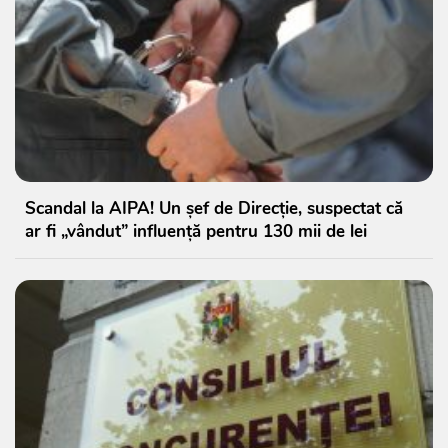
Scandal la AIPA! Un șef de Direcție, suspectat că
ar fi „vândut” influență pentru 130 mii de lei