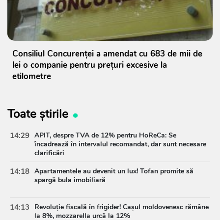
Consiliul Concurenței a amendat cu 683 de mii de
lei o companie pentru prețuri excesive la
etilometre
Toate știrile
14:29
APIT, despre TVA de 12% pentru HoReCa: Se
încadrează în intervalul recomandat, dar sunt necesare
clarificări
14:18
Apartamentele au devenit un lux! Tofan promite să
spargă bula imobiliară
14:13
Revoluție fiscală în frigider! Cașul moldovenesc rămâne
la 8%, mozzarella urcă la 12%