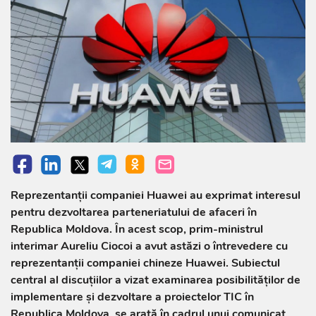
Reprezentanții companiei Huawei au exprimat interesul
pentru dezvoltarea parteneriatului de afaceri în
Republica Moldova. În acest scop, prim-ministrul
interimar Aureliu Ciocoi a avut astăzi o întrevedere cu
reprezentanții companiei chineze Huawei. Subiectul
central al discuțiilor a vizat examinarea posibilităților de
implementare și dezvoltare a proiectelor TIC în
Republica Moldova, se arată în cadrul unui comunicat