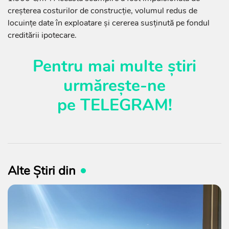
creșterea costurilor de construcție, volumul redus de
locuințe date în exploatare și cererea susținută pe fondul
creditării ipotecare.
Pentru mai multe știri
urmărește-ne
pe
TELEGRAM
!
Alte Știri din