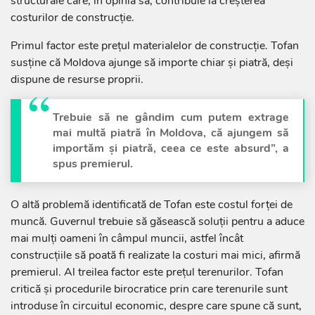
structurale care, în opinia sa, contribuie la creșterea
costurilor de construcție.
Primul factor este prețul materialelor de construcție. Tofan
susține că Moldova ajunge să importe chiar și piatră, deși
dispune de resurse proprii.
Trebuie să ne gândim cum putem extrage
mai multă piatră în Moldova, că ajungem să
importăm și piatră, ceea ce este absurd”, a
spus premierul.
O altă problemă identificată de Tofan este costul forței de
muncă. Guvernul trebuie să găsească soluții pentru a aduce
mai mulți oameni în câmpul muncii, astfel încât
construcțiile să poată fi realizate la costuri mai mici, afirmă
premierul. Al treilea factor este prețul terenurilor. Tofan
critică și procedurile birocratice prin care terenurile sunt
introduse în circuitul economic, despre care spune că sunt,