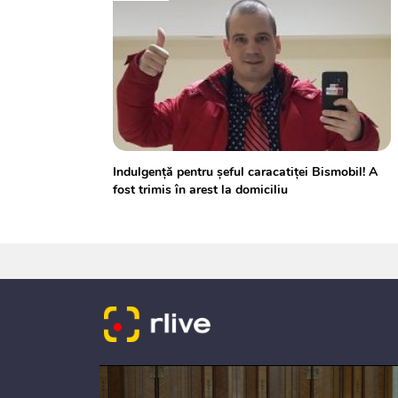
Indulgență pentru șeful caracatiței Bismobil! A
fost trimis în arest la domiciliu