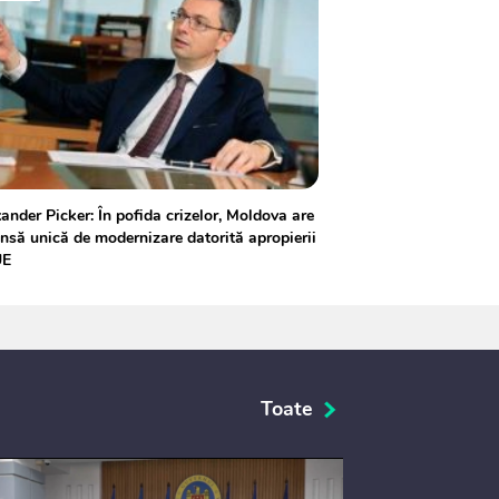
ander Picker: În pofida crizelor, Moldova are
nsă unică de modernizare datorită apropierii
UE
Toate