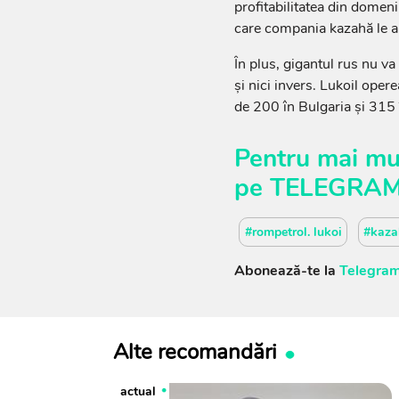
profitabilitatea din domeniu
care compania kazahă le ar
În plus, gigantul rus nu va 
și nici invers. Lukoil ope
de 200 în Bulgaria și 315
Pentru mai mul
pe
TELEGRA
#rompetrol. lukoi
#kaza
Abonează-te la
Telegram
Alte recomandări
actual