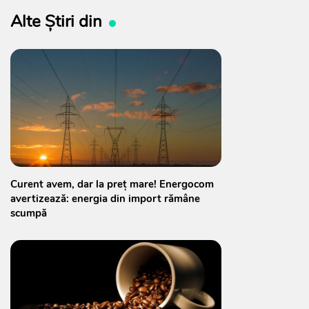
Alte Știri din
Curent avem, dar la preț mare! Energocom
avertizează: energia din import rămâne
scumpă