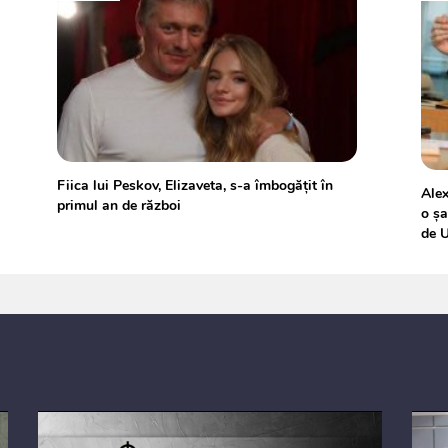
Fiica lui Peskov, Elizaveta, s-a îmbogățit în
Alex
primul an de război
o șa
de 