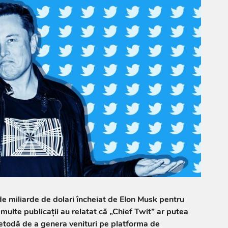
e miliarde de dolari încheiat de Elon Musk pentru
ulte publicaţii au relatat că „Chief Twit” ar putea
etodă de a genera venituri pe platforma de