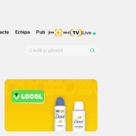
acte
Echipa
Pub
|
|
|
Live