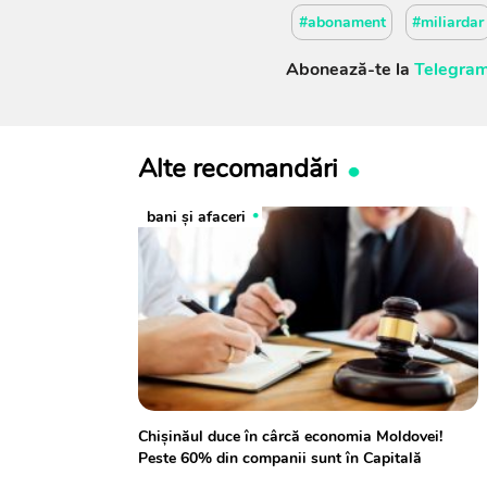
#abonament
#miliardar
Abonează-te la
Telegram
Alte recomandări
bani și afaceri
Chișinăul duce în cârcă economia Moldovei!
Peste 60% din companii sunt în Capitală