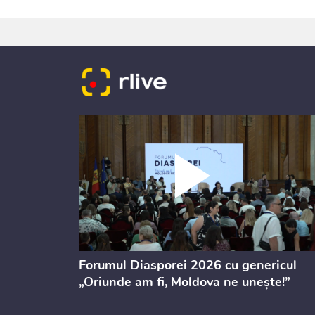
ectul de
Forumul Diasporei 2026 cu genericul
i
„Oriunde am fi, Moldova ne unește!”