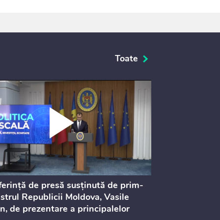
Toate
erință de presă susținută de prim-
Ședința Consi
strul Republicii Moldova, Vasile
Procurorilor
n, de prezentare a principalelor