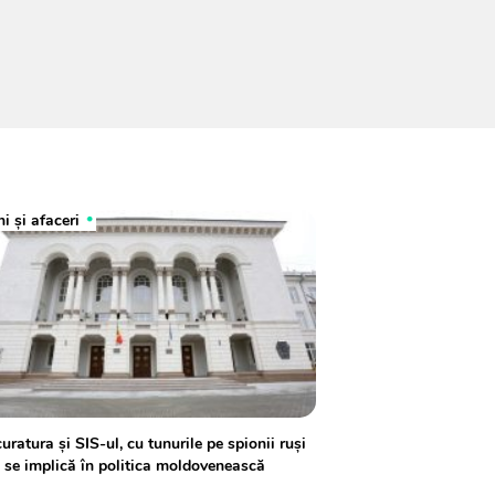
i și afaceri
uratura și SIS-ul, cu tunurile pe spionii ruși
 se implică în politica moldovenească