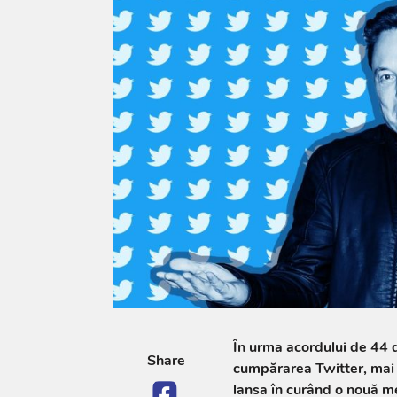
În urma acordului de 44 d
Share
cumpărarea Twitter, mai m
lansa în curând o nouă m