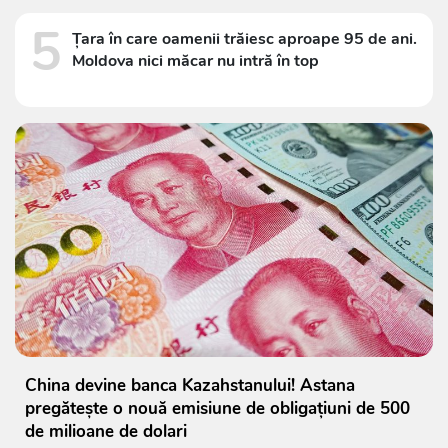
5
Țara în care oamenii trăiesc aproape 95 de ani.
Moldova nici măcar nu intră în top
China devine banca Kazahstanului! Astana
pregătește o nouă emisiune de obligațiuni de 500
de milioane de dolari