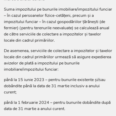
Suma impozitului pe bunurile imobiliare/impozitului funciar
– în cazul persoanelor fizice-cetățeni, precum și a
impozitului funciar – în cazul gospodăriilor țărănești (de
fermier) (pentru terenurile neevaluate) se calculează anual
de către serviciile de colectare a impozitelor şi taxelor
locale din cadrul primăriilor.
De asemenea, serviciile de colectare a impozitelor şi taxelor
locale din cadrul primăriilor urmează să asigure expedierea
avizelor de plată a impozitului pe bunurile
imobiliare/impozitului funciar:
până la 15 iunie 2023 – pentru bunurile existente și/sau
dobândite până la data de 31 martie inclusiv a anului
curent;
până la 1 februarie 2024 – pentru bunurile dobândite după
data de 31 martie a anului curent.