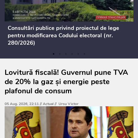
Consultări publice privind proiectul de lege
pentru modificarea Codului electoral (nr.
280/2026)
Lovitură fiscală! Guvernul pune TVA
de 20% la gaz și energie peste
plafonul de consum
05 Aug. 2026, 22:11 //
Actual
//
Ursu Victor