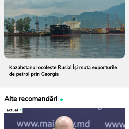
Kazahstanul ocolește Rusia! Își mută exporturile
de petrol prin Georgia
Alte recomandări
actual