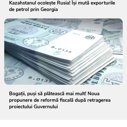
Kazahstanul ocolește Rusia! Își mută exporturile
de petrol prin Georgia
Bogații, puși să plătească mai mult! Noua
propunere de reformă fiscală după retragerea
proiectului Guvernului