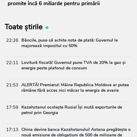
promite încă 6 miliarde pentru primării
Toate știrile
22:26
Băncile, puse să achite nota de plată: Guvernul le
majorează impozitul cu 50%
22:11
Lovitură fiscală! Guvernul pune TVA de 20% la gaz și
energie peste plafonul de consum
21:53
ALERTĂ! Premierul: Mâine Republica Moldova ar putea
rămâne fără acces nici măcar la energia de avarie
17:59
Kazahstanul ocolește Rusia! Își mută exporturile de
petrol prin Georgia
17:13
China devine banca Kazahstanului! Astana pregătește o
nouă emisiune de obligațiuni de 500 de milioane de