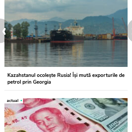
‹
Kazahstanul ocolește Rusia! Își mută exporturile de
petrol prin Georgia
actual