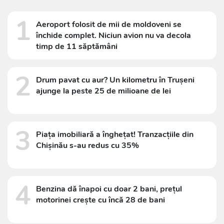
1
Aeroport folosit de mii de moldoveni se
închide complet. Niciun avion nu va decola
timp de 11 săptămâni
2
Drum pavat cu aur? Un kilometru în Trușeni
ajunge la peste 25 de milioane de lei
3
Piața imobiliară a înghețat! Tranzacțiile din
Chișinău s-au redus cu 35%
4
Benzina dă înapoi cu doar 2 bani, prețul
motorinei crește cu încă 28 de bani