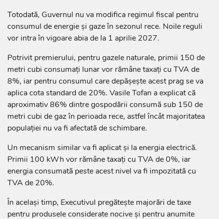
Totodată, Guvernul nu va modifica regimul fiscal pentru
consumul de energie și gaze în sezonul rece. Noile reguli
vor intra în vigoare abia de la 1 aprilie 2027.
Potrivit premierului, pentru gazele naturale, primii 150 de
metri cubi consumați lunar vor rămâne taxați cu TVA de
8%, iar pentru consumul care depășește acest prag se va
aplica cota standard de 20%. Vasile Tofan a explicat că
aproximativ 86% dintre gospodării consumă sub 150 de
metri cubi de gaz în perioada rece, astfel încât majoritatea
populației nu va fi afectată de schimbare.
Un mecanism similar va fi aplicat și la energia electrică.
Primii 100 kWh vor rămâne taxați cu TVA de 0%, iar
energia consumată peste acest nivel va fi impozitată cu
TVA de 20%.
În același timp, Executivul pregătește majorări de taxe
pentru produsele considerate nocive și pentru anumite