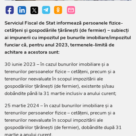
Serviciul Fiscal de Stat informează persoanele fizice-
cetățeni și gospodăriile ţărăneşti (de fermier) – subiecți
ai impunerii cu impozitul pe bunurile imobiliare/impozitul
funciar că, pentru anul 2023, termenele-limită de
achitare a acestora sunt:
30 iunie 2023 – în cazul bunurilor imobiliare şi a
terenurilor persoanelor fizice – cetăţeni, precum şi a
terenurilor neevaluate în scopul impozitării ale
gospodăriilor ţărăneşti (de fermier), existente și/sau
dobândite până la 31 martie inclusiv a anului curent;
25 martie 2024 – în cazul bunurilor imobiliare şi a
terenurilor persoanelor fizice – cetăţeni, precum şi a
terenurilor neevaluate în scopul impozitării ale
gospodăriilor ţărăneşti (de fermier), dobândite după 31
martie a anului curent.