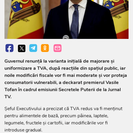
Guvernul renunță la varianta inițială de majorare și
uniformizare a TVA, după reacțiile din spațiul public, iar
noile modificări fiscale vor fi mai moderate și vor proteja
consumatorii vulnerabili, a deckarat premierul Vasile
Tofan în cadrul emisiunii Secretele Puterii de la Jurnal
TV.
Șeful Executivului a precizat că TVA redus va fi menținut
pentru alimentele de bază, precum pâinea, laptele,
legumele, fructele și cartofii, iar modificările vor fi
introduse gradual.