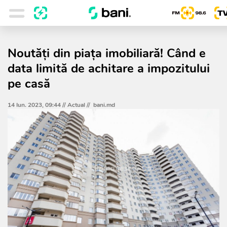
Noutăți din piața imobiliară! Când e
data limită de achitare a impozitului
pe casă
14 Iun. 2023, 09:44 //
Actual
//
bani.md