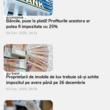
economie
Băncile, puse la plată! Profiturile acestora ar
putea fi impozitate cu 25%
04 Dec. 2025, 14:14
au bani
Proprietarii de imobile de lux trebuie să-și achite
impozitul pe avere până pe 26 decembrie
03 Dec. 2025, 09:38