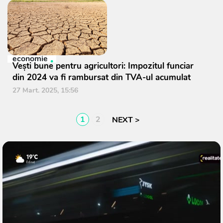
economie
Vești bune pentru agricultori: Impozitul funciar
din 2024 va fi rambursat din TVA-ul acumulat
27 Mart. 2025, 15:56
1
2