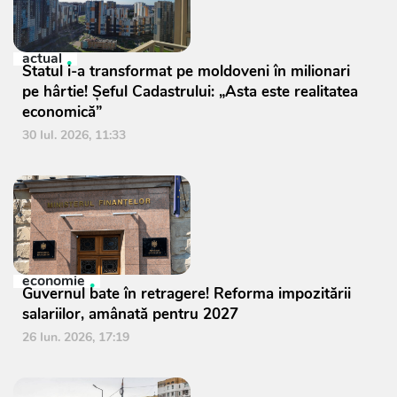
actual
Statul i-a transformat pe moldoveni în milionari
pe hârtie! Șeful Cadastrului: „Asta este realitatea
economică”
30 Iul. 2026, 11:33
economie
Guvernul bate în retragere! Reforma impozitării
salariilor, amânată pentru 2027
26 Iun. 2026, 17:19