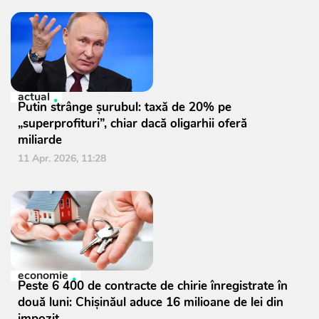
actual
Putin strânge șurubul: taxă de 20% pe
„superprofituri”, chiar dacă oligarhii oferă
miliarde
11 Apr. 2026, 11:28
economie
Peste 6 400 de contracte de chirie înregistrate în
două luni: Chișinăul aduce 16 milioane de lei din
impozit