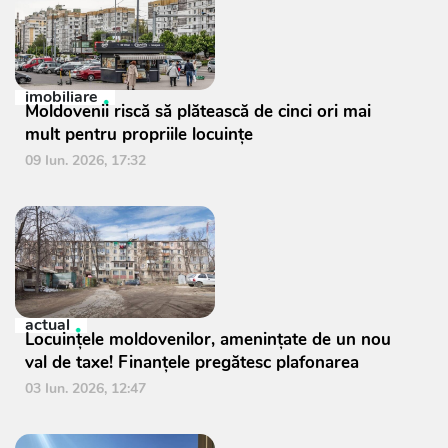
imobiliare
Moldovenii riscă să plătească de cinci ori mai
mult pentru propriile locuințe
09 Iun. 2026, 17:32
actual
Locuințele moldovenilor, amenințate de un nou
val de taxe! Finanțele pregătesc plafonarea
03 Iun. 2026, 12:47