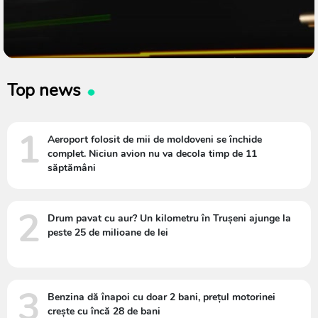
Top news
1
Aeroport folosit de mii de moldoveni se închide
complet. Niciun avion nu va decola timp de 11
săptămâni
2
Drum pavat cu aur? Un kilometru în Trușeni ajunge la
peste 25 de milioane de lei
3
Benzina dă înapoi cu doar 2 bani, prețul motorinei
crește cu încă 28 de bani