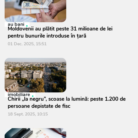
au bani
Moldovenii au plătit peste 31 milioane de lei
pentru bunurile introduse în țară
01 Dec. 2025, 15:51
imobiliare
Chirii „la negru”, scoase la lumină: peste 1.200 de
persoane depistate de fisc
18 Sept. 2025, 10:15