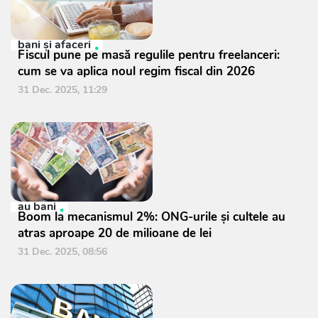
bani și afaceri
Fiscul pune pe masă regulile pentru freelanceri:
cum se va aplica noul regim fiscal din 2026
31 Dec. 2025, 11:29
au bani
Boom la mecanismul 2%: ONG-urile și cultele au
atras aproape 20 de milioane de lei
31 Dec. 2025, 08:56