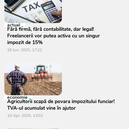
actual
Fără firmă, fără contabilitate, dar legal!
Freelancerii vor putea activa cu un singur
impozit de 15%
26 Iun. 2025, 17:21
economie
Agricultorii scapă de povara impozitului funciar!
TVA-ul acumulat vine în ajutor
10 Apr. 2025, 13:02