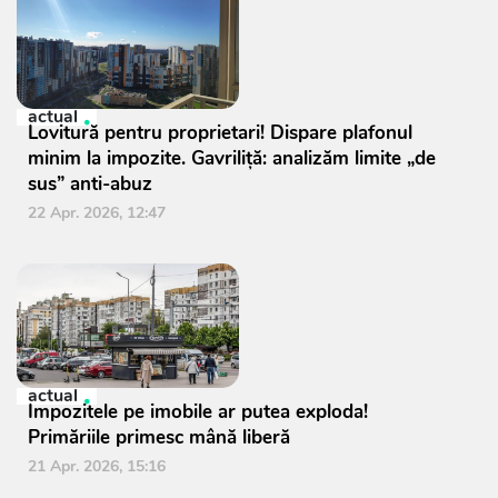
actual
Lovitură pentru proprietari! Dispare plafonul
minim la impozite. Gavriliță: analizăm limite „de
sus” anti-abuz
22 Apr. 2026, 12:47
actual
Impozitele pe imobile ar putea exploda!
Primăriile primesc mână liberă
21 Apr. 2026, 15:16