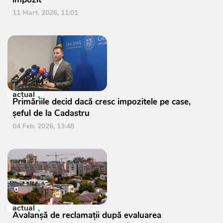
11 Mart. 2026, 11:01
actual
Primăriile decid dacă cresc impozitele pe case,
șeful de la Cadastru
04 Feb. 2026, 13:48
actual
Avalanșă de reclamații după evaluarea