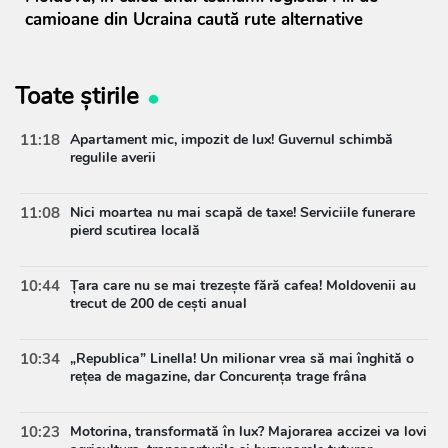
camioane din Ucraina caută rute alternative
Toate știrile
11:18
Apartament mic, impozit de lux! Guvernul schimbă
regulile averii
11:08
Nici moartea nu mai scapă de taxe! Serviciile funerare
pierd scutirea locală
10:44
Țara care nu se mai trezește fără cafea! Moldovenii au
trecut de 200 de cești anual
10:34
„Republica” Linella! Un milionar vrea să mai înghită o
rețea de magazine, dar Concurența trage frâna
10:23
Motorina, transformată în lux? Majorarea accizei va lovi