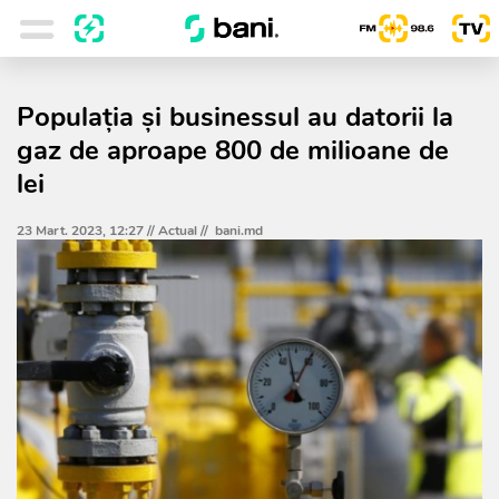
Populația și businessul au datorii la
gaz de aproape 800 de milioane de
lei
23 Mart. 2023, 12:27 //
Actual
//
bani.md