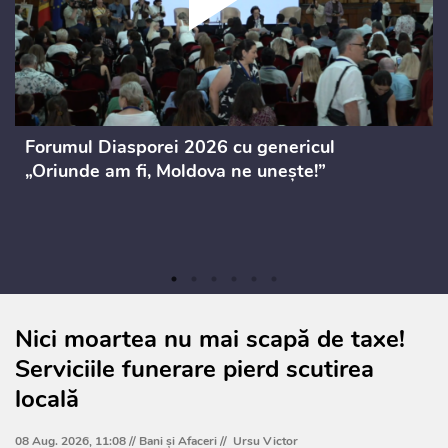
Forumul Diasporei 2026 cu genericul
„Oriunde am fi, Moldova ne unește!”
Nici moartea nu mai scapă de taxe!
Serviciile funerare pierd scutirea
locală
08 Aug. 2026, 11:08 //
Bani și Afaceri
//
Ursu Victor