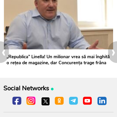
‹
›
„Republica” Linella! Un milionar vrea să mai înghită
o rețea de magazine, dar Concurența trage frâna
Social Networks