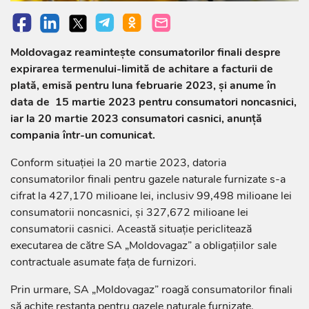
Moldovagaz reamintește consumatorilor finali despre
expirarea termenului-limită de achitare a facturii de
plată, emisă pentru luna februarie 2023, și anume în
data de 15 martie 2023 pentru consumatori noncasnici,
iar la 20 martie 2023 consumatori casnici, anunță
compania într-un comunicat.
Conform situației la 20 martie 2023, datoria
consumatorilor finali pentru gazele naturale furnizate s-a
cifrat la 427,170 milioane lei, inclusiv 99,498 milioane lei
consumatorii noncasnici, și 327,672 milioane lei
consumatorii casnici. Această situație periclitează
executarea de către SA „Moldovagaz” a obligațiilor sale
contractuale asumate fața de furnizori.
Prin urmare, SA „Moldovagaz” roagă consumatorilor finali
să achite restanța pentru gazele naturale furnizate.