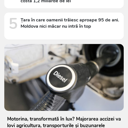
costă 1,2 miliarde de lei
5
Țara în care oamenii trăiesc aproape 95 de ani.
Moldova nici măcar nu intră în top
Motorina, transformată în lux? Majorarea accizei va
lovi agricultura, transporturile și buzunarele