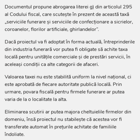
Documentul propune abrogarea literei g) din articolul 295
al Codului fiscal, care scutește în prezent de această taxă
„serviciile funerare și serviciile de confecționare a sicrielor,
coroanelor, florilor artificiale, ghirlandelor”.
Dacă proiectul va fi adoptat în forma actuală, întreprinderile
din industria funerară vor putea fi obligate să achite taxa
locală pentru unitățile comerciale și de prestări servicii, în
aceleași condiții ca alte categorii de afaceri.
Valoarea taxei nu este stabilită uniform la nivel național, ci
este aprobată de fiecare autoritate publică locală. Prin
urmare, povara fiscală pentru firmele funerare ar putea
varia de la o localitate la alta.
Eliminarea scutirii ar putea majora cheltuielile firmelor din
domeniu, însă proiectul nu stabilește că acestea vor fi
transferate automat în prețurile achitate de familiile
îndoliate.