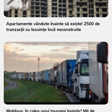
Apartamente vândute înainte să existe! 2500 de
tranzacții cu locuințe încă neconstruite
Moldova, în calea unui tsunami logistic! Mii de