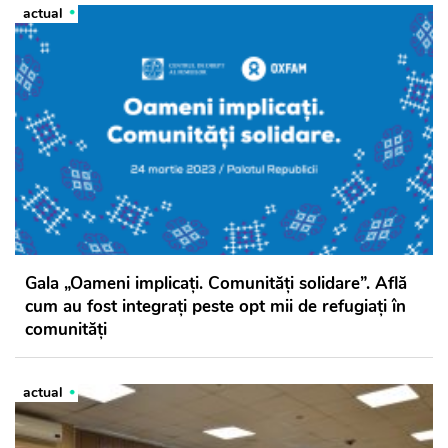
actual
Gala „Oameni implicați. Comunități solidare”. Află
cum au fost integrați peste opt mii de refugiați în
comunități
actual