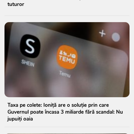
tuturor
Taxa pe colete: Ioniță are o soluție prin care
Guvernul poate încasa 3 miliarde fără scandal: Nu
jupuiți oaia