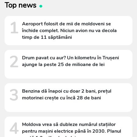
Top news
1
Aeroport folosit de mii de moldoveni se
închide complet. Niciun avion nu va decola
timp de 11 săptămâni
2
Drum pavat cu aur? Un kilometru în Trușeni
ajunge la peste 25 de milioane de lei
3
Benzina dă înapoi cu doar 2 bani, prețul
motorinei crește cu încă 28 de bani
4
Moldova vrea să dubleze numărul stațiilor
pentru mașini electrice până în 2030. Planul