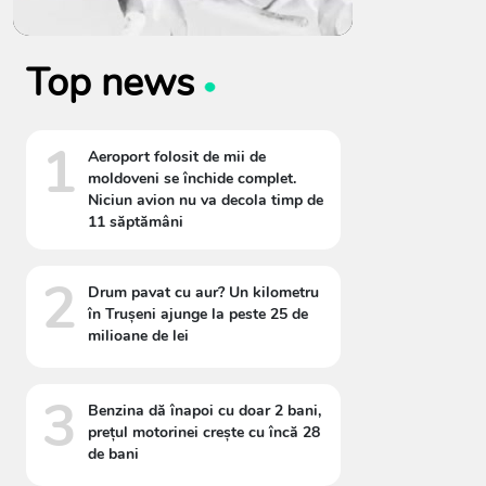
Top news
1
Aeroport folosit de mii de
moldoveni se închide complet.
Niciun avion nu va decola timp de
11 săptămâni
2
Drum pavat cu aur? Un kilometru
în Trușeni ajunge la peste 25 de
milioane de lei
3
Benzina dă înapoi cu doar 2 bani,
prețul motorinei crește cu încă 28
de bani