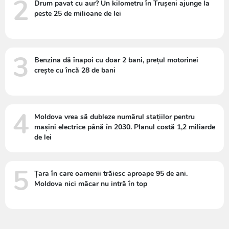
2
Drum pavat cu aur? Un kilometru în Trușeni ajunge la
peste 25 de milioane de lei
3
Benzina dă înapoi cu doar 2 bani, prețul motorinei
crește cu încă 28 de bani
4
Moldova vrea să dubleze numărul stațiilor pentru
mașini electrice până în 2030. Planul costă 1,2 miliarde
de lei
5
Țara în care oamenii trăiesc aproape 95 de ani.
Moldova nici măcar nu intră în top