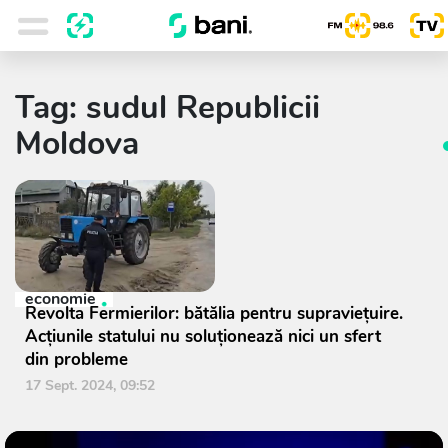
Tag: sudul Republicii
Moldova
economie
Revolta Fermierilor: bătălia pentru supraviețuire.
Acțiunile statului nu soluționează nici un sfert
din probleme
17 Sept. 2024, 09:52