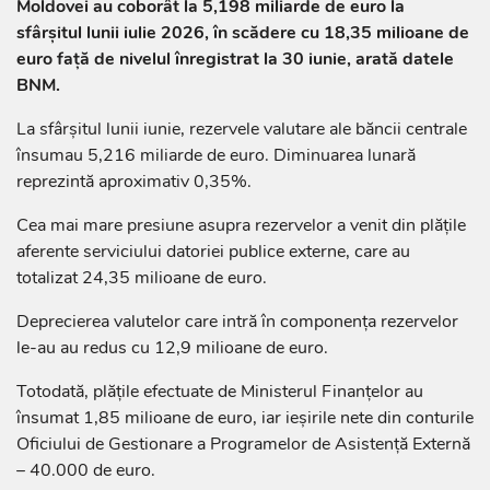
Moldovei au coborât la 5,198 miliarde de euro la
sfârșitul lunii iulie 2026, în scădere cu 18,35 milioane de
euro față de nivelul înregistrat la 30 iunie, arată datele
BNM.
La sfârșitul lunii iunie, rezervele valutare ale băncii centrale
însumau 5,216 miliarde de euro. Diminuarea lunară
reprezintă aproximativ 0,35%.
Cea mai mare presiune asupra rezervelor a venit din plățile
aferente serviciului datoriei publice externe, care au
totalizat 24,35 milioane de euro.
Deprecierea valutelor care intră în componența rezervelor
le-au au redus cu 12,9 milioane de euro.
Totodată, plățile efectuate de Ministerul Finanțelor au
însumat 1,85 milioane de euro, iar ieșirile nete din conturile
Oficiului de Gestionare a Programelor de Asistență Externă
– 40.000 de euro.