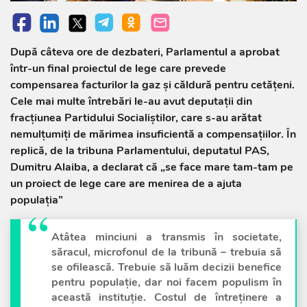
După câteva ore de dezbateri, Parlamentul a aprobat
într-un final proiectul de lege care prevede
compensarea facturilor la gaz și căldură pentru cetățeni.
Cele mai multe întrebări le-au avut deputații din
fracțiunea Partidului Socialiștilor, care s-au arătat
nemulțumiți de mărimea insuficientă a compensațiilor. În
replică, de la tribuna Parlamentului, deputatul PAS,
Dumitru Alaiba, a declarat că „se face mare tam-tam pe
un proiect de lege care are menirea de a ajuta
populația”
Atâtea minciuni a transmis în societate,
săracul, microfonul de la tribună – trebuia să
se ofilească. Trebuie să luăm decizii benefice
pentru populație, dar noi facem populism în
această instituție. Costul de întreținere a