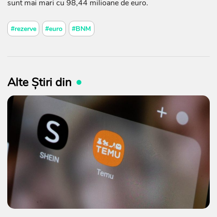
sunt mai mari cu 98,44 milioane de euro.
#rezerve
#euro
#BNM
Alte Știri din