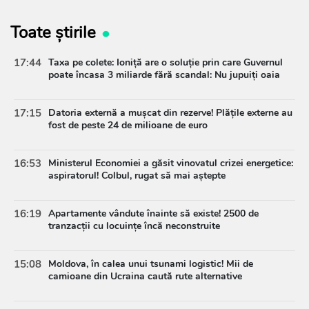
Toate știrile
17:44
Taxa pe colete: Ioniță are o soluție prin care Guvernul
poate încasa 3 miliarde fără scandal: Nu jupuiți oaia
17:15
Datoria externă a mușcat din rezerve! Plățile externe au
fost de peste 24 de milioane de euro
16:53
Ministerul Economiei a găsit vinovatul crizei energetice:
aspiratorul! Colbul, rugat să mai aștepte
16:19
Apartamente vândute înainte să existe! 2500 de
tranzacții cu locuințe încă neconstruite
15:08
Moldova, în calea unui tsunami logistic! Mii de
camioane din Ucraina caută rute alternative