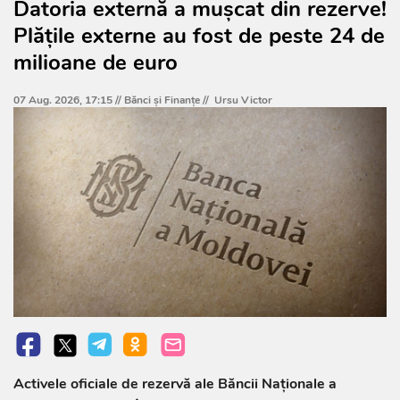
Datoria externă a mușcat din rezerve!
Plățile externe au fost de peste 24 de
milioane de euro
07 Aug. 2026, 17:15 //
Bănci şi Finanţe
//
Ursu Victor
Activele oficiale de rezervă ale Băncii Naționale a