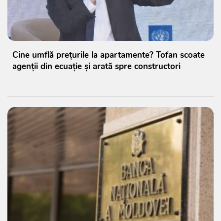
Cine umflă prețurile la apartamente? Tofan scoate
agenții din ecuație și arată spre constructori