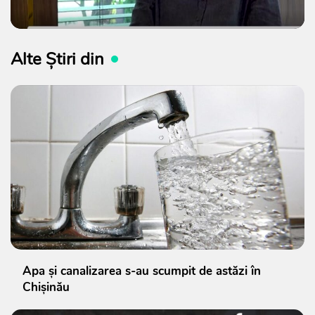
Alte Știri din
Apa și canalizarea s-au scumpit de astăzi în
Chișinău