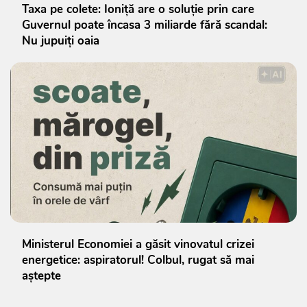
Taxa pe colete: Ioniță are o soluție prin care
Guvernul poate încasa 3 miliarde fără scandal:
Nu jupuiți oaia
Ministerul Economiei a găsit vinovatul crizei
energetice: aspiratorul! Colbul, rugat să mai
aștepte