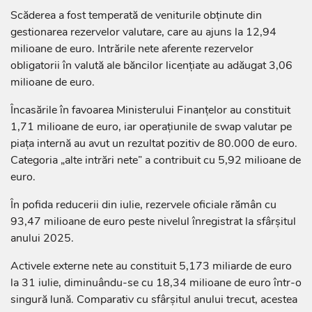
Scăderea a fost temperată de veniturile obținute din
gestionarea rezervelor valutare, care au ajuns la 12,94
milioane de euro. Intrările nete aferente rezervelor
obligatorii în valută ale băncilor licențiate au adăugat 3,06
milioane de euro.
Încasările în favoarea Ministerului Finanțelor au constituit
1,71 milioane de euro, iar operațiunile de swap valutar pe
piața internă au avut un rezultat pozitiv de 80.000 de euro.
Categoria „alte intrări nete” a contribuit cu 5,92 milioane de
euro.
În pofida reducerii din iulie, rezervele oficiale rămân cu
93,47 milioane de euro peste nivelul înregistrat la sfârșitul
anului 2025.
Activele externe nete au constituit 5,173 miliarde de euro
la 31 iulie, diminuându-se cu 18,34 milioane de euro într-o
singură lună. Comparativ cu sfârșitul anului trecut, acestea