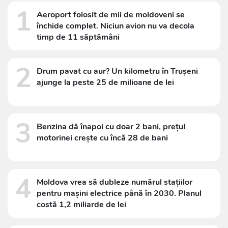
1
Aeroport folosit de mii de moldoveni se
închide complet. Niciun avion nu va decola
timp de 11 săptămâni
2
Drum pavat cu aur? Un kilometru în Trușeni
ajunge la peste 25 de milioane de lei
3
Benzina dă înapoi cu doar 2 bani, prețul
motorinei crește cu încă 28 de bani
4
Moldova vrea să dubleze numărul stațiilor
pentru mașini electrice până în 2030. Planul
costă 1,2 miliarde de lei