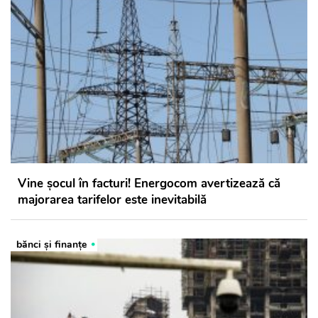
Vine șocul în facturi! Energocom avertizează că
majorarea tarifelor este inevitabilă
bănci şi finanţe