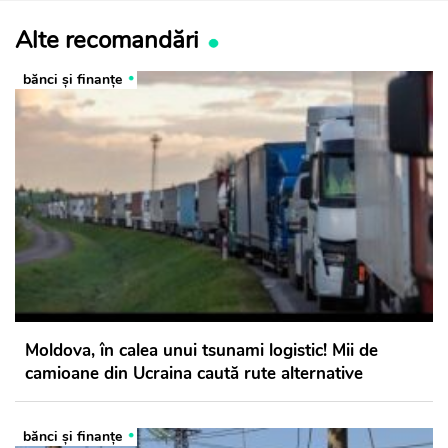
Alte recomandări
bănci şi finanţe
Moldova, în calea unui tsunami logistic! Mii de
camioane din Ucraina caută rute alternative
bănci şi finanţe