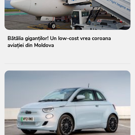
Bătălia giganților! Un low-cost vrea coroana
aviației din Moldova