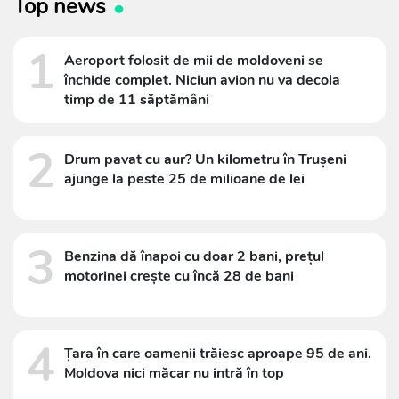
Top news
1
Aeroport folosit de mii de moldoveni se
închide complet. Niciun avion nu va decola
timp de 11 săptămâni
2
Drum pavat cu aur? Un kilometru în Trușeni
ajunge la peste 25 de milioane de lei
3
Benzina dă înapoi cu doar 2 bani, prețul
motorinei crește cu încă 28 de bani
4
Țara în care oamenii trăiesc aproape 95 de ani.
Moldova nici măcar nu intră în top