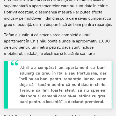
suplimentară a apartamentelor care nu sunt date în chirie.
Potrivit acestuia, o asemenea măsură i-ar putea afecta
inclusiv pe moldovenii din diasporă care și-au cumpărat cu
greu o locuință, dar nu dispun încă de bani pentru reparație.
Tofan a susținut că amenajarea completă a unui
apartament în Chișinău poate ajunge la aproximativ 1.000
de euro pentru un metru pătrat, dacă sunt incluse
mobilierul, instalațiile electrice și lucrările sanitare.
„Unii au cumpărat un apartament cu banii
adunați cu greu în Italia sau Portugalia, dar
încă nu au bani pentru reparație. Iar noi vrem
deja să-i taxăm pentru că nu îl dau în chirie.
Trebuie să fim foarte atenți să nu speriem
diaspora și oamenii care și-au strâns cu greu
bani pentru o locuință”, a declarat premierul.