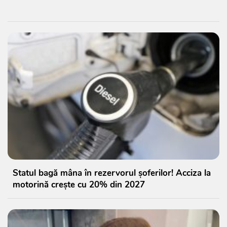
Statul bagă mâna în rezervorul șoferilor! Acciza la
motorină crește cu 20% din 2027