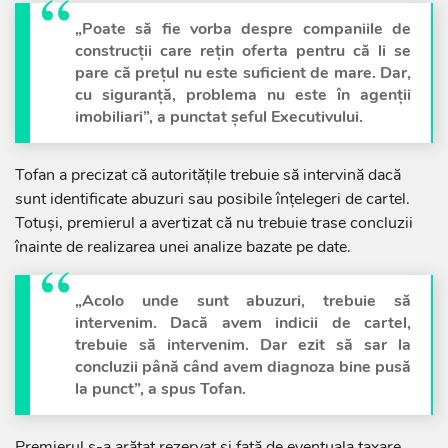
„Poate să fie vorba despre companiile de
construcții care rețin oferta pentru că li se
pare că prețul nu este suficient de mare. Dar,
cu siguranță, problema nu este în agenții
imobiliari”, a punctat șeful Executivului.
Tofan a precizat că autoritățile trebuie să intervină dacă
sunt identificate abuzuri sau posibile înțelegeri de cartel.
Totuși, premierul a avertizat că nu trebuie trase concluzii
înainte de realizarea unei analize bazate pe date.
„Acolo unde sunt abuzuri, trebuie să
intervenim. Dacă avem indicii de cartel,
trebuie să intervenim. Dar ezit să sar la
concluzii până când avem diagnoza bine pusă
la punct”, a spus Tofan.
Premierul s-a arătat rezervat și față de eventuala taxare