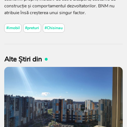
construcție și comportamentul dezvoltatorilor. BNM nu
atribuie însă creșterea unui singur factor.
#imobil
#preturi
#Chisinau
Alte Știri din