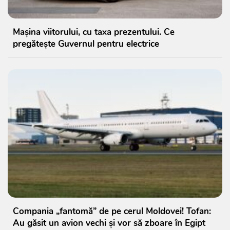
Mașina viitorului, cu taxa prezentului. Ce
pregătește Guvernul pentru electrice
Compania „fantomă” de pe cerul Moldovei! Tofan:
Au găsit un avion vechi și vor să zboare în Egipt