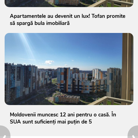
Apartamentele au devenit un lux! Tofan promite
să spargă bula imobiliară
Moldovenii muncesc 12 ani pentru o casă. În
SUA sunt suficienți mai puțin de 5
‹
›