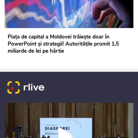
Piața de capital a Moldovei trăiește doar în
PowerPoint și strategii! Autoritățile promit 1,5
miliarde de lei pe hârtie