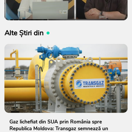
Alte Știri din
Gaz lichefiat din SUA prin România spre
Republica Moldova: Transgaz semnează un