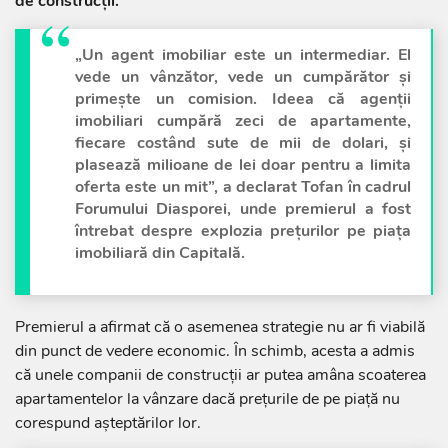
de construcții.
„Un agent imobiliar este un intermediar. El
vede un vânzător, vede un cumpărător și
primește un comision. Ideea că agenții
imobiliari cumpără zeci de apartamente,
fiecare costând sute de mii de dolari, și
plasează milioane de lei doar pentru a limita
oferta este un mit”, a declarat Tofan în cadrul
Forumului Diasporei, unde premierul a fost
întrebat despre explozia prețurilor pe piața
imobiliară din Capitală.
Premierul a afirmat că o asemenea strategie nu ar fi viabilă
din punct de vedere economic. În schimb, acesta a admis
că unele companii de construcții ar putea amâna scoaterea
apartamentelor la vânzare dacă prețurile de pe piață nu
corespund așteptărilor lor.