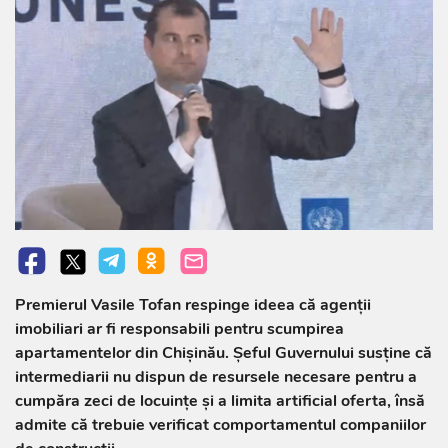
Premierul Vasile Tofan respinge ideea că agenții
imobiliari ar fi responsabili pentru scumpirea
apartamentelor din Chișinău. Șeful Guvernului susține că
intermediarii nu dispun de resursele necesare pentru a
cumpăra zeci de locuințe și a limita artificial oferta, însă
admite că trebuie verificat comportamentul companiilor