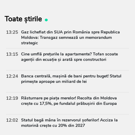
Toate știrile
13:25
Gaz lichefiat din SUA prin România spre Republica
Moldova: Transgaz semnează un memorandum
strategic
13:15
Cine umflă prețurile la apartamente? Tofan scoate
agenții din ecuație și arată spre constructori
12:24
Banca centrală, mașină de bani pentru buget! Statul
primește aproape un miliard de lei
12:19
Răsturnare pe piața merelor! Recolta din Moldova
crește cu 17,5%, pe fundalul prăbușirii din Europa
12:02
Statul bagă mâna în rezervorul șoferilor! Acciza la
motorină crește cu 20% din 2027