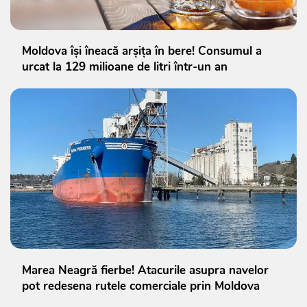
Moldova își îneacă arșița în bere! Consumul a
urcat la 129 milioane de litri într-un an
Marea Neagră fierbe! Atacurile asupra navelor
pot redesena rutele comerciale prin Moldova