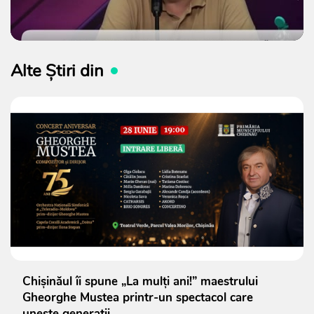
Alte Știri din
Chișinăul îi spune „La mulți ani!” maestrului
Gheorghe Mustea printr-un spectacol care
unește generații