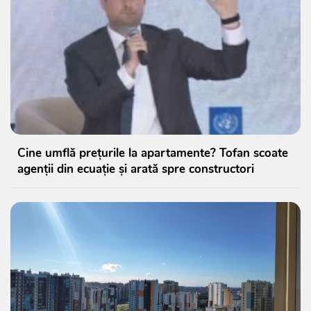
Cine umflă prețurile la apartamente? Tofan scoate
agenții din ecuație și arată spre constructori