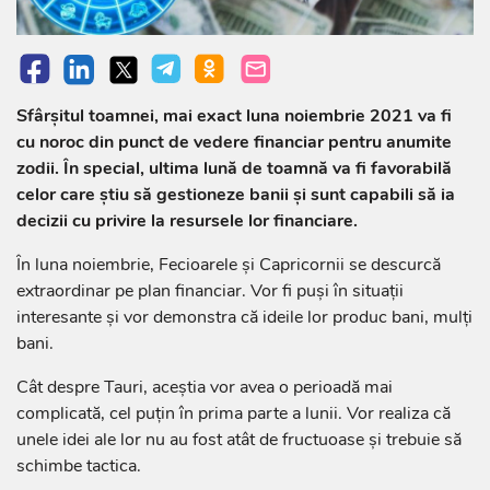
Sfârșitul toamnei, mai exact luna noiembrie 2021 va fi
cu noroc din punct de vedere financiar pentru anumite
zodii. În special, ultima lună de toamnă va fi favorabilă
celor care știu să gestioneze banii și sunt capabili să ia
decizii cu privire la resursele lor financiare.
În luna noiembrie, Fecioarele și Capricornii se descurcă
extraordinar pe plan financiar. Vor fi puși în situații
interesante și vor demonstra că ideile lor produc bani, mulți
bani.
Cât despre Tauri, aceștia vor avea o perioadă mai
complicată, cel puțin în prima parte a lunii. Vor realiza că
unele idei ale lor nu au fost atât de fructuoase și trebuie să
schimbe tactica.