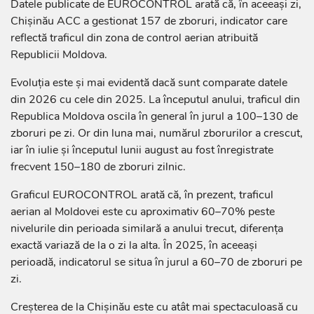
Datele publicate de EUROCONTROL arată că, în aceeași zi,
Chișinău ACC a gestionat 157 de zboruri, indicator care
reflectă traficul din zona de control aerian atribuită
Republicii Moldova.
Evoluția este și mai evidentă dacă sunt comparate datele
din 2026 cu cele din 2025. La începutul anului, traficul din
Republica Moldova oscila în general în jurul a 100–130 de
zboruri pe zi. Or din luna mai, numărul zborurilor a crescut,
iar în iulie și începutul lunii august au fost înregistrate
frecvent 150–180 de zboruri zilnic.
Graficul EUROCONTROL arată că, în prezent, traficul
aerian al Moldovei este cu aproximativ 60–70% peste
nivelurile din perioada similară a anului trecut, diferența
exactă variază de la o zi la alta. În 2025, în aceeași
perioadă, indicatorul se situa în jurul a 60–70 de zboruri pe
zi.
Creșterea de la Chișinău este cu atât mai spectaculoasă cu