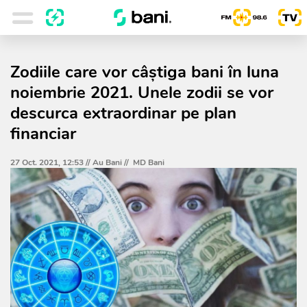
Zodiile care vor câştiga bani în luna
noiembrie 2021. Unele zodii se vor
descurca extraordinar pe plan
financiar
27 Oct. 2021, 12:53 //
Au Bani
//
MD Bani