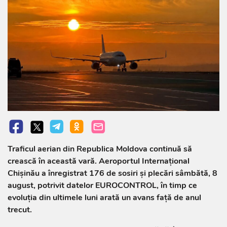
Traficul aerian din Republica Moldova continuă să
crească în această vară. Aeroportul Internațional
Chișinău a înregistrat 176 de sosiri și plecări sâmbătă, 8
august, potrivit datelor EUROCONTROL, în timp ce
evoluția din ultimele luni arată un avans față de anul
trecut.