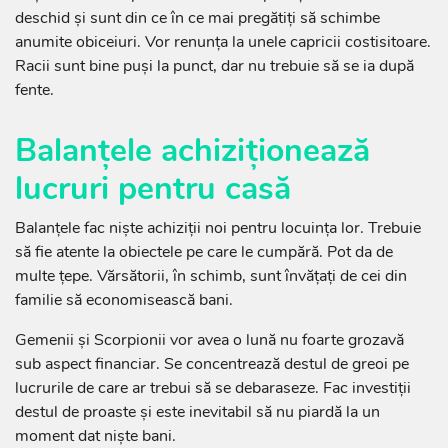
deschid și sunt din ce în ce mai pregătiți să schimbe
anumite obiceiuri. Vor renunța la unele capricii costisitoare.
Racii sunt bine puși la punct, dar nu trebuie să se ia după
fente.
Balanțele achiziționează
lucruri pentru casă
Balanțele fac niște achiziții noi pentru locuința lor. Trebuie
să fie atente la obiectele pe care le cumpără. Pot da de
multe țepe. Vărsătorii, în schimb, sunt învățați de cei din
familie să economisească bani.
Gemenii și Scorpionii vor avea o lună nu foarte grozavă
sub aspect financiar. Se concentrează destul de greoi pe
lucrurile de care ar trebui să se debaraseze. Fac investiții
destul de proaste și este inevitabil să nu piardă la un
moment dat niște bani.