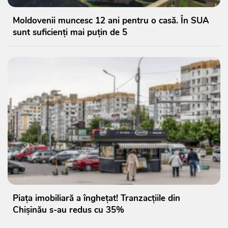
Moldovenii muncesc 12 ani pentru o casă. În SUA
sunt suficienți mai puțin de 5
Piața imobiliară a înghețat! Tranzacțiile din
Chișinău s-au redus cu 35%