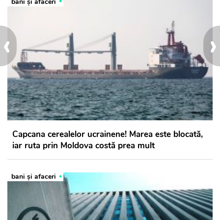
bani și afaceri
‹
›
Capcana cerealelor ucrainene! Marea este blocată,
iar ruta prin Moldova costă prea mult
bani și afaceri