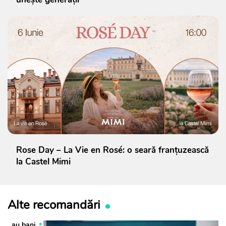
Rose Day – La Vie en Rosé: o seară franțuzească
la Castel Mimi
Alte recomandări
au bani