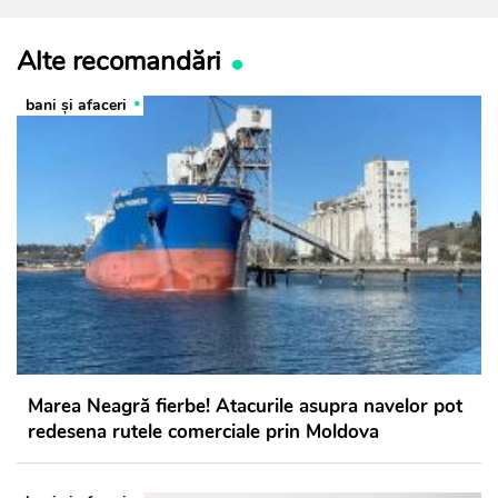
Alte recomandări
bani și afaceri
Marea Neagră fierbe! Atacurile asupra navelor pot
redesena rutele comerciale prin Moldova