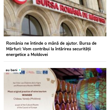
România ne întinde o mână de ajutor. Bursa de
Mărfuri: Vom contribui la întărirea securității
energetice a Moldovei
au bani