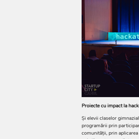
Proiecte cu impact la ha
Și elevii claselor gimnazia
programării prin participar
comunității, prin aplicarea