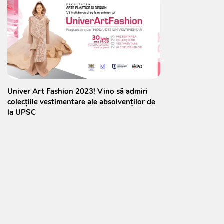
Univer Art Fashion 2023! Vino să admiri
colecțiile vestimentare ale absolvenților de
la UPSC