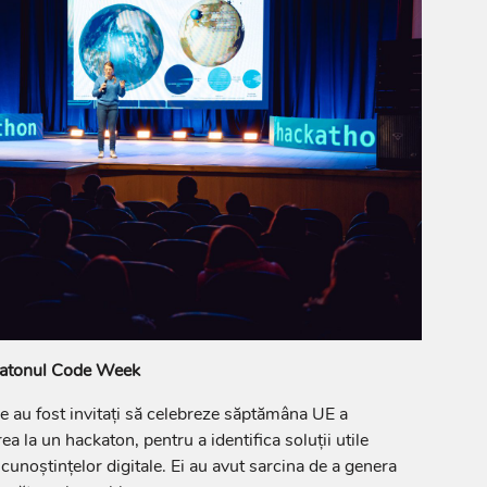
ckatonul Code Week
le au fost invitați să celebreze săptămâna UE a
ea la un hackaton, pentru a identifica soluții utile
 cunoștințelor digitale. Ei au avut sarcina de a genera