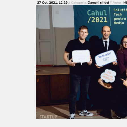
27 Oct. 2021, 12:29
// Categoria:
Oameni şi Idei
// Autor:
MD