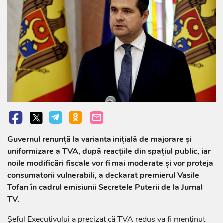
Guvernul renunță la varianta inițială de majorare și
uniformizare a TVA, după reacțiile din spațiul public, iar
noile modificări fiscale vor fi mai moderate și vor proteja
consumatorii vulnerabili, a deckarat premierul Vasile
Tofan în cadrul emisiunii Secretele Puterii de la Jurnal
TV.
Șeful Executivului a precizat că TVA redus va fi menținut