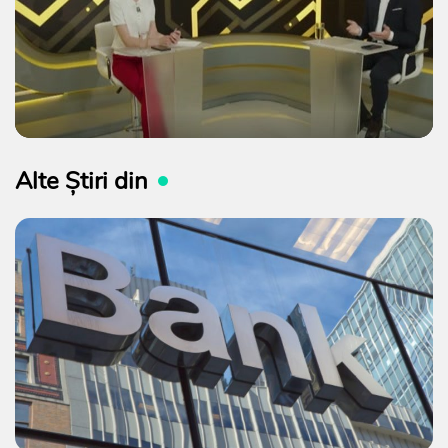
Alte Știri din