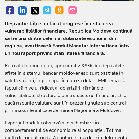
Deși autoritățile au făcut progrese în reducerea
vulnerabilităților financiare, Republica Moldova continuă
să fie una dintre cele mai dolarizate economii din
regiune, avertizează Fondul Monetar Internațional într-
un nou raport privind stabilitatea financiară.
Potrivit documentului, aproximativ 36% din depozitele
aflate în sistemul bancar moldovenesc sunt păstrate în
valută străină, în principal în euro și dolari. FMI remarcă
faptul că nivelul ridicat al dolarizării rămâne o
vulnerabilitate structurală pentru sectorul financiar, chiar
dacă riscurile valutare sunt în prezent ținute sub control
prin măsurile aplicate de Banca Națională a Moldovei.
Experții Fondului observă și o schimbare în
comportamentul de economisire al populației. Tot mai
mulți deponenți preferă conturile la vedere în detrimentul