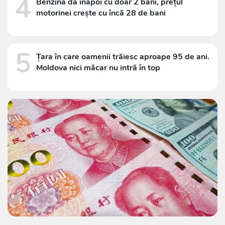
4
Benzina dă înapoi cu doar 2 bani, prețul
motorinei crește cu încă 28 de bani
5
Țara în care oamenii trăiesc aproape 95 de ani.
Moldova nici măcar nu intră în top