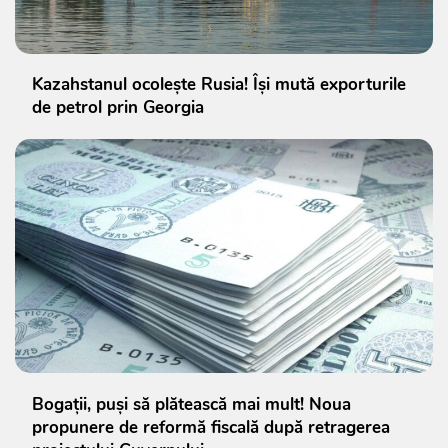
Kazahstanul ocolește Rusia! Își mută exporturile
de petrol prin Georgia
Bogații, puși să plătească mai mult! Noua
propunere de reformă fiscală după retragerea