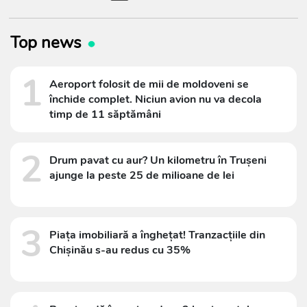
Top news
1
Aeroport folosit de mii de moldoveni se
închide complet. Niciun avion nu va decola
timp de 11 săptămâni
2
Drum pavat cu aur? Un kilometru în Trușeni
ajunge la peste 25 de milioane de lei
3
Piața imobiliară a înghețat! Tranzacțiile din
Chișinău s-au redus cu 35%