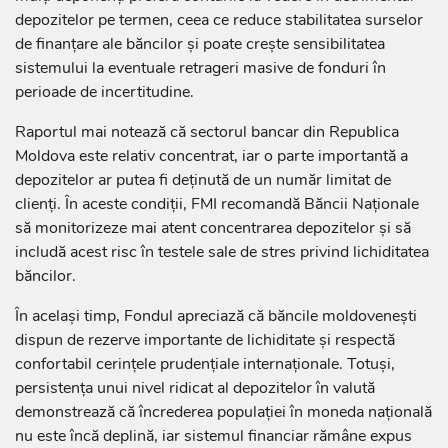
depozitelor pe termen, ceea ce reduce stabilitatea surselor
de finanțare ale băncilor și poate crește sensibilitatea
sistemului la eventuale retrageri masive de fonduri în
perioade de incertitudine.
Raportul mai notează că sectorul bancar din Republica
Moldova este relativ concentrat, iar o parte importantă a
depozitelor ar putea fi deținută de un număr limitat de
clienți. În aceste condiții, FMI recomandă Băncii Naționale
să monitorizeze mai atent concentrarea depozitelor și să
includă acest risc în testele sale de stres privind lichiditatea
băncilor.
În același timp, Fondul apreciază că băncile moldovenești
dispun de rezerve importante de lichiditate și respectă
confortabil cerințele prudențiale internaționale. Totuși,
persistența unui nivel ridicat al depozitelor în valută
demonstrează că încrederea populației în moneda națională
nu este încă deplină, iar sistemul financiar rămâne expus