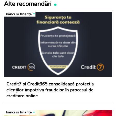
Alte recomandări
bănci şi finanţe
Credit7 și Credit365 consolidează protecția
clienților împotriva fraudelor în procesul de
creditare online
bănci şi finanţe