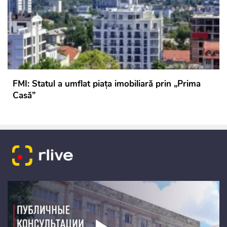
FMI: Statul a umflat piața imobiliară prin „Prima
Casă”