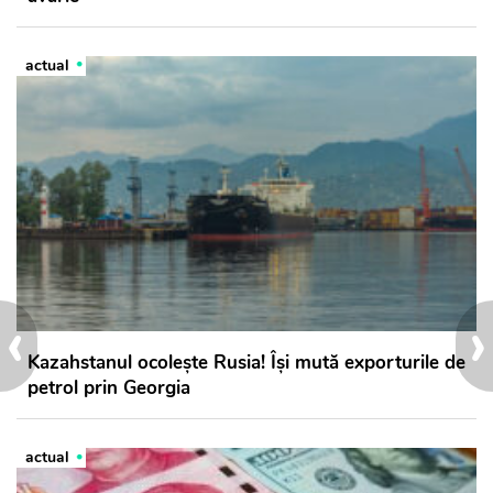
actual
‹
›
Kazahstanul ocolește Rusia! Își mută exporturile de
petrol prin Georgia
actual