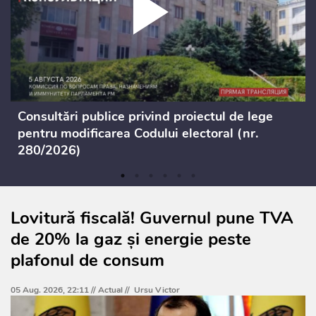
Consultări publice privind proiectul de lege
pentru modificarea Codului electoral (nr.
280/2026)
Lovitură fiscală! Guvernul pune TVA
de 20% la gaz și energie peste
plafonul de consum
05 Aug. 2026, 22:11 //
Actual
//
Ursu Victor