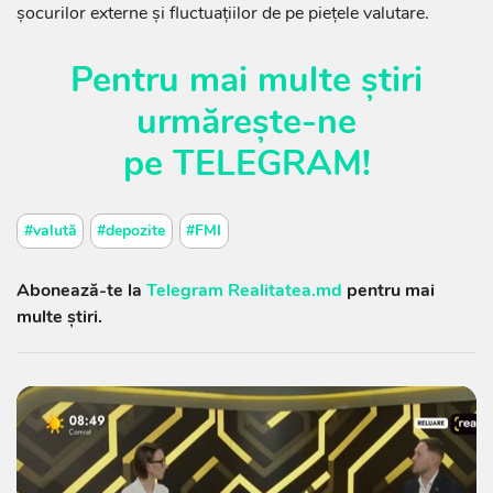
șocurilor externe și fluctuațiilor de pe piețele valutare.
Pentru mai multe știri
urmărește-ne
pe
TELEGRAM
!
#valută
#depozite
#FMI
Abonează-te la
Telegram Realitatea.md
pentru mai
multe știri.