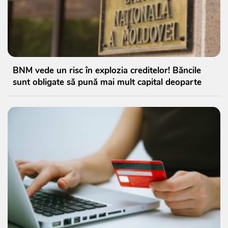
BNM vede un risc în explozia creditelor! Băncile
sunt obligate să pună mai mult capital deoparte