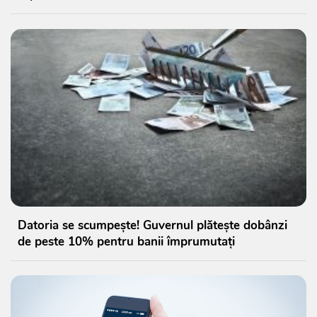
Datoria se scumpește! Guvernul plătește dobânzi
de peste 10% pentru banii împrumutați