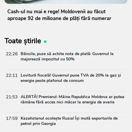
Cash-ul nu mai e rege! Moldovenii au făcut
aproape 92 de milioane de plăți fără numerar
Toate știrile
22:26
Băncile, puse să achite nota de plată: Guvernul le
majorează impozitul cu 50%
22:11
Lovitură fiscală! Guvernul pune TVA de 20% la gaz și
energie peste plafonul de consum
21:53
ALERTĂ! Premierul: Mâine Republica Moldova ar putea
rămâne fără acces nici măcar la energia de avarie
17:59
Kazahstanul ocolește Rusia! Își mută exporturile de
petrol prin Georgia