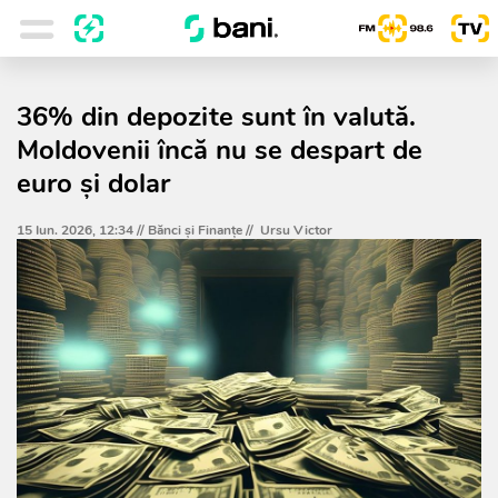
36% din depozite sunt în valută.
Moldovenii încă nu se despart de
euro și dolar
15 Iun. 2026, 12:34 //
Bănci şi Finanţe
//
Ursu Victor