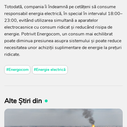
Totodată, compania îi îndeamnă pe cetățeni să consume
responsabil energia electrică, în special în intervalul 18:00–
23:00, evitând utilizarea simultană a aparatelor
electrocasnice cu consum ridicat și reducând risipa de
energie. Potrivit Energocom, un consum mai echilibrat
poate diminua presiunea asupra sistemului și poate reduce
necesitatea unor achiziții suplimentare de energie la prețuri
ridicate.
#Energocom
#Energie electrică
Alte Știri din