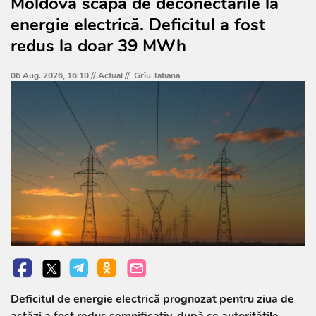
Moldova scapă de deconectările la
energie electrică. Deficitul a fost
redus la doar 39 MWh
06 Aug. 2026, 16:10 //
Actual
//
Grîu Tatiana
Deficitul de energie electrică prognozat pentru ziua de