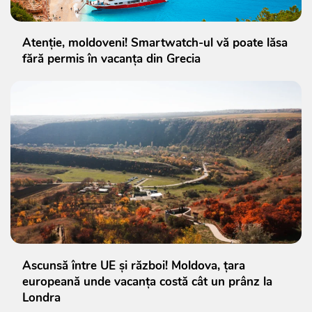
Atenție, moldoveni! Smartwatch-ul vă poate lăsa
fără permis în vacanța din Grecia
Ascunsă între UE și război! Moldova, țara
europeană unde vacanța costă cât un prânz la
Londra