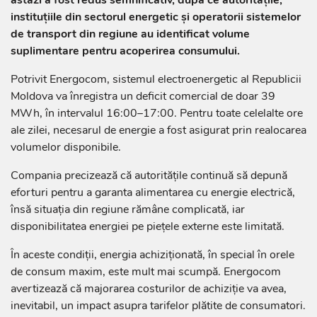
astăzi a fost redus semnificativ, după ce autoritățile,
instituțiile din sectorul energetic și operatorii sistemelor
de transport din regiune au identificat volume
suplimentare pentru acoperirea consumului.
Potrivit Energocom, sistemul electroenergetic al Republicii
Moldova va înregistra un deficit comercial de doar 39
MWh, în intervalul 16:00–17:00. Pentru toate celelalte ore
ale zilei, necesarul de energie a fost asigurat prin realocarea
volumelor disponibile.
Compania precizează că autoritățile continuă să depună
eforturi pentru a garanta alimentarea cu energie electrică,
însă situația din regiune rămâne complicată, iar
disponibilitatea energiei pe piețele externe este limitată.
În aceste condiții, energia achiziționată, în special în orele
de consum maxim, este mult mai scumpă. Energocom
avertizează că majorarea costurilor de achiziție va avea,
inevitabil, un impact asupra tarifelor plătite de consumatori.