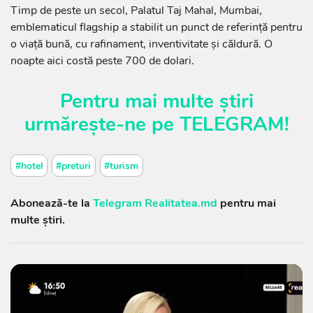
Timp de peste un secol, Palatul Taj Mahal, Mumbai,
emblematicul flagship a stabilit un punct de referință pentru
o viață bună, cu rafinament, inventivitate și căldură. O
noapte aici costă peste 700 de dolari.
Pentru mai multe știri
urmărește-ne pe
TELEGRAM
!
#hotel
#preturi
#turism
Abonează-te la
Telegram Realitatea.md
pentru mai
multe știri.