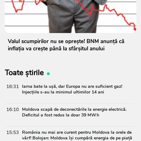
Valul scumpirilor nu se oprește! BNM anunță că
inflația va crește până la sfârșitul anului
Toate știrile
16:31
Iarna bate la ușă, dar Europa nu are suficient gaz!
Injecțiile s-au la minimul ultimilor 14 ani
16:10
Moldova scapă de deconectările la energie electrică.
Deficitul a fost redus la doar 39 MWh
15:53
România nu mai are curent pentru Moldova la orele de
vârf! Bolojan: Moldova își cumpără energia de pe piață