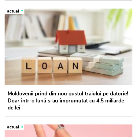
actual
Moldovenii prind din nou gustul traiului pe datorie!
Doar într-o lună s-au împrumutat cu 4,5 miliarde
de lei
actual