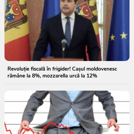
Revoluție fiscală în frigider! Cașul moldovenesc
rămâne la 8%, mozzarella urcă la 12%