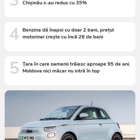
3
Chișinău s-au redus cu 35%
4
Benzina dă înapoi cu doar 2 bani, prețul
motorinei crește cu încă 28 de bani
5
Țara în care oamenii trăiesc aproape 95 de ani.
Moldova nici măcar nu intră în top