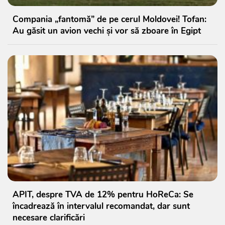
Compania „fantomă” de pe cerul Moldovei! Tofan:
Au găsit un avion vechi și vor să zboare în Egipt
APIT, despre TVA de 12% pentru HoReCa: Se
încadrează în intervalul recomandat, dar sunt
necesare clarificări