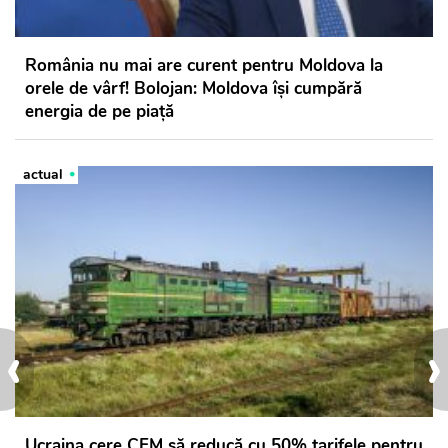
România nu mai are curent pentru Moldova la
orele de vârf! Bolojan: Moldova își cumpără
energia de pe piață
actual
‹
›
Ucraina cere CFM să reducă cu 50% tarifele pentru