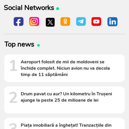
Social Networks
Top news
1
Aeroport folosit de mii de moldoveni se
închide complet. Niciun avion nu va decola
timp de 11 săptămâni
2
Drum pavat cu aur? Un kilometru în Trușeni
ajunge la peste 25 de milioane de lei
Piața imobiliară a înghețat! Tranzacțiile din