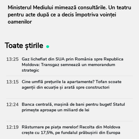
Ministerul Mediului mimează consultările. Un teatru
pentru acte după ce a decis împotriva voinței
oamenilor
Toate știrile
13:25
Gaz lichefiat din SUA prin România spre Republica
Moldova: Transgaz semnează un memorandum
strategic
13:15
Cine umflă prețurile la apartamente? Tofan scoate
agenții din ecuație și arată spre constructori
12:24
Banca centrală, mașină de bani pentru buget! Statul
primește aproape un miliard de lei
12:19
Răsturnare pe piața merelor! Recolta din Moldova
crește cu 17,5%, pe fundalul prăbușirii din Europa