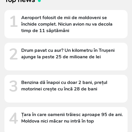
1
Aeroport folosit de mii de moldoveni se
închide complet. Niciun avion nu va decola
timp de 11 săptămâni
2
Drum pavat cu aur? Un kilometru în Trușeni
ajunge la peste 25 de milioane de lei
3
Benzina dă înapoi cu doar 2 bani, prețul
motorinei crește cu încă 28 de bani
4
Țara în care oamenii trăiesc aproape 95 de ani.
Moldova nici măcar nu intră în top