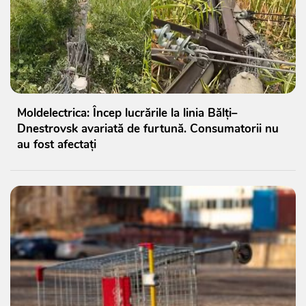
Moldelectrica: Încep lucrările la linia Bălți–
Dnestrovsk avariată de furtună. Consumatorii nu
au fost afectați