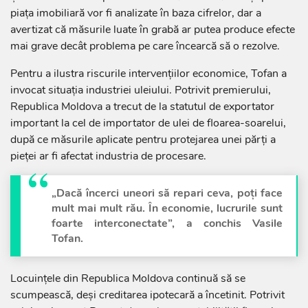
piața imobiliară vor fi analizate în baza cifrelor, dar a
avertizat că măsurile luate în grabă ar putea produce efecte
mai grave decât problema pe care încearcă să o rezolve.
Pentru a ilustra riscurile intervențiilor economice, Tofan a
invocat situația industriei uleiului. Potrivit premierului,
Republica Moldova a trecut de la statutul de exportator
important la cel de importator de ulei de floarea-soarelui,
după ce măsurile aplicate pentru protejarea unei părți a
pieței ar fi afectat industria de procesare.
„Dacă încerci uneori să repari ceva, poți face
mult mai mult rău. În economie, lucrurile sunt
foarte interconectate”, a conchis Vasile
Tofan.
Locuințele din Republica Moldova continuă să se
scumpească, deși creditarea ipotecară a încetinit. Potrivit