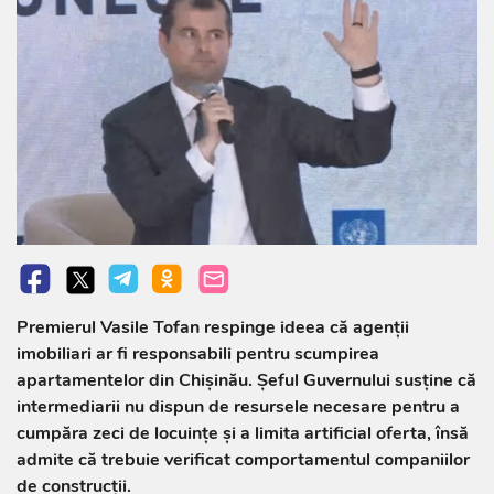
Premierul Vasile Tofan respinge ideea că agenții
imobiliari ar fi responsabili pentru scumpirea
apartamentelor din Chișinău. Șeful Guvernului susține că
intermediarii nu dispun de resursele necesare pentru a
cumpăra zeci de locuințe și a limita artificial oferta, însă
admite că trebuie verificat comportamentul companiilor
de construcții.