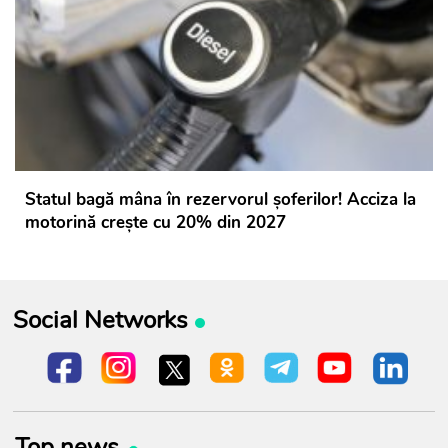
Statul bagă mâna în rezervorul șoferilor! Acciza la
motorină crește cu 20% din 2027
Social Networks
Top news