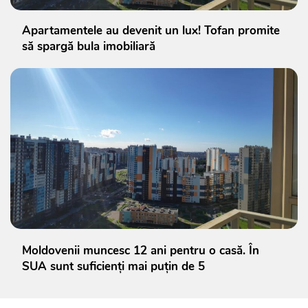
Apartamentele au devenit un lux! Tofan promite
să spargă bula imobiliară
Moldovenii muncesc 12 ani pentru o casă. În
SUA sunt suficienți mai puțin de 5