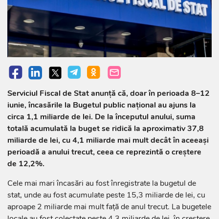
Serviciul Fiscal de Stat anunță că, doar în perioada 8–12
iunie, încasările la Bugetul public național au ajuns la
circa 1,1 miliarde de lei. De la începutul anului, suma
totală acumulată la buget se ridică la aproximativ 37,8
miliarde de lei, cu 4,1 miliarde mai mult decât în aceeași
perioadă a anului trecut, ceea ce reprezintă o creștere
de 12,2%.
Cele mai mari încasări au fost înregistrate la bugetul de
stat, unde au fost acumulate peste 15,3 miliarde de lei, cu
aproape 2 miliarde mai mult față de anul trecut. La bugetele
locale au fost colectate peste 4,3 miliarde de lei, în creștere