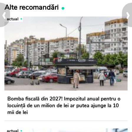
‹
›
Alte recomandări
actual
Bomba fiscală din 2027! Impozitul anual pentru o
locuință de un milion de lei ar putea ajunge la 10
mii de lei
actual