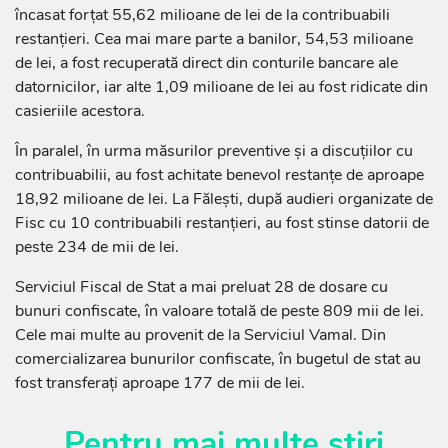
încasat forțat 55,62 milioane de lei de la contribuabili
restanțieri. Cea mai mare parte a banilor, 54,53 milioane
de lei, a fost recuperată direct din conturile bancare ale
datornicilor, iar alte 1,09 milioane de lei au fost ridicate din
casieriile acestora.
În paralel, în urma măsurilor preventive și a discuțiilor cu
contribuabilii, au fost achitate benevol restanțe de aproape
18,92 milioane de lei. La Fălești, după audieri organizate de
Fisc cu 10 contribuabili restanțieri, au fost stinse datorii de
peste 234 de mii de lei.
Serviciul Fiscal de Stat a mai preluat 28 de dosare cu
bunuri confiscate, în valoare totală de peste 809 mii de lei.
Cele mai multe au provenit de la Serviciul Vamal. Din
comercializarea bunurilor confiscate, în bugetul de stat au
fost transferați aproape 177 de mii de lei.
Pentru mai multe știri