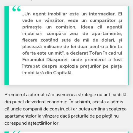
„Un agent imobiliar este un intermediar. El
vede un vânzător, vede un cumpărător și
primește un comision. Ideea că agenții
imobiliari cumpără zeci de apartamente,
fiecare costând sute de mii de dolari, și
plasează milioane de lei doar pentru a limita
oferta este un mit”, a declarat Tofan în cadrul
Forumului Diasporei, unde premierul a fost
întrebat despre explozia prețurilor pe piața
imobiliară din Capitală.
Premierul a afirmat că o asemenea strategie nu ar fi viabilă
din punct de vedere economic. În schimb, acesta a admis
că unele companii de construcții ar putea amâna scoaterea
apartamentelor la vânzare dacă prețurile de pe piață nu
corespund așteptărilor lor.