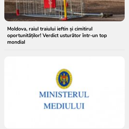
Moldova, raiul traiului ieftin și cimitirul
oportunităților! Verdict usturător într-un top
mondial