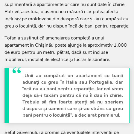
suplimentară a apartamentelor care nu sunt date în chirie.
Potrivit acestuia, o asemenea măsură i-ar putea afecta
inclusiv pe moldovenii din diasporă care și-au cumpărat cu
greu o locuință, dar nu dispun încă de bani pentru reparație.
Tofan a susținut că amenajarea completă a unui
apartament în Chișinău poate ajunge la aproximativ 1.000
de euro pentru un metru pătrat, dacă sunt incluse
mobilierul, instalațiile electrice și lucrările sanitare.
„Unii au cumpărat un apartament cu banii
adunați cu greu în Italia sau Portugalia, dar
încă nu au bani pentru reparație. Iar noi vrem
deja să-i taxăm pentru că nu îl dau în chirie.
Trebuie să fim foarte atenți să nu speriem
diaspora și oamenii care și-au strâns cu greu
bani pentru o locuință”, a declarat premierul.
Șeful Guvernului a promis că eventualele intervenții pe