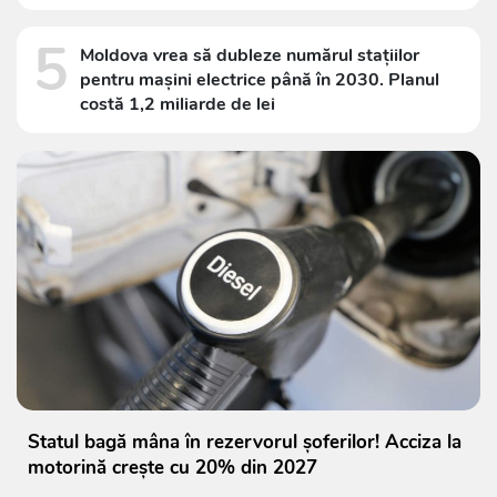
5
Moldova vrea să dubleze numărul stațiilor
pentru mașini electrice până în 2030. Planul
costă 1,2 miliarde de lei
Statul bagă mâna în rezervorul șoferilor! Acciza la
motorină crește cu 20% din 2027