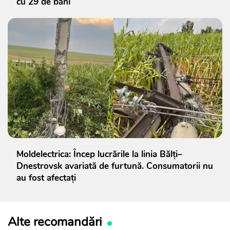
cu 29 de bani
Moldelectrica: Încep lucrările la linia Bălți–
Dnestrovsk avariată de furtună. Consumatorii nu
au fost afectați
Alte recomandări