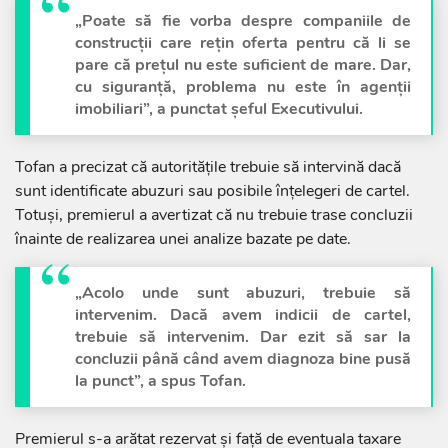
„Poate să fie vorba despre companiile de
construcții care rețin oferta pentru că li se
pare că prețul nu este suficient de mare. Dar,
cu siguranță, problema nu este în agenții
imobiliari”, a punctat șeful Executivului.
Tofan a precizat că autoritățile trebuie să intervină dacă
sunt identificate abuzuri sau posibile înțelegeri de cartel.
Totuși, premierul a avertizat că nu trebuie trase concluzii
înainte de realizarea unei analize bazate pe date.
„Acolo unde sunt abuzuri, trebuie să
intervenim. Dacă avem indicii de cartel,
trebuie să intervenim. Dar ezit să sar la
concluzii până când avem diagnoza bine pusă
la punct”, a spus Tofan.
Premierul s-a arătat rezervat și față de eventuala taxare