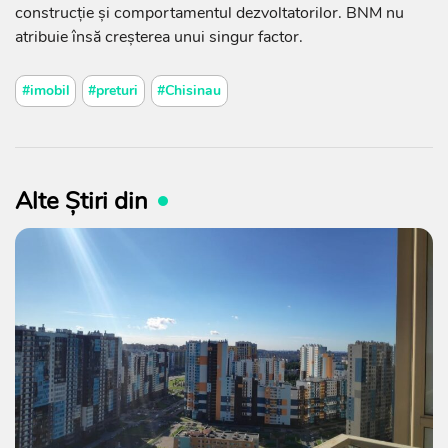
construcție și comportamentul dezvoltatorilor. BNM nu
atribuie însă creșterea unui singur factor.
#imobil
#preturi
#Chisinau
Alte Știri din