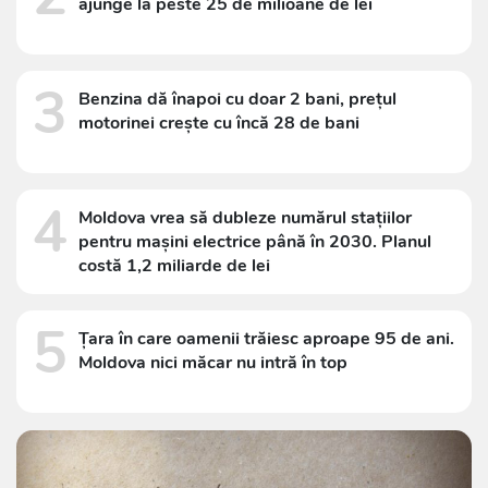
ajunge la peste 25 de milioane de lei
3
Benzina dă înapoi cu doar 2 bani, prețul
motorinei crește cu încă 28 de bani
4
Moldova vrea să dubleze numărul stațiilor
pentru mașini electrice până în 2030. Planul
costă 1,2 miliarde de lei
5
Țara în care oamenii trăiesc aproape 95 de ani.
Moldova nici măcar nu intră în top