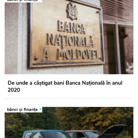
De unde a câștigat bani Banca Națională în anul
2020
bănci şi finanţe