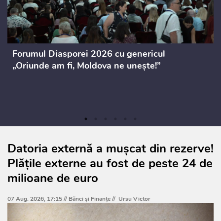
Forumul Diasporei 2026 cu genericul
„Oriunde am fi, Moldova ne unește!”
Datoria externă a mușcat din rezerve!
Plățile externe au fost de peste 24 de
milioane de euro
07 Aug. 2026, 17:15 //
Bănci şi Finanţe
//
Ursu Victor