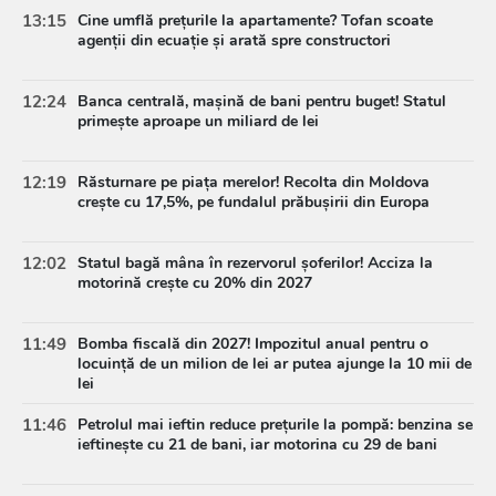
13:15
Cine umflă prețurile la apartamente? Tofan scoate
agenții din ecuație și arată spre constructori
12:24
Banca centrală, mașină de bani pentru buget! Statul
primește aproape un miliard de lei
12:19
Răsturnare pe piața merelor! Recolta din Moldova
crește cu 17,5%, pe fundalul prăbușirii din Europa
12:02
Statul bagă mâna în rezervorul șoferilor! Acciza la
motorină crește cu 20% din 2027
11:49
Bomba fiscală din 2027! Impozitul anual pentru o
locuință de un milion de lei ar putea ajunge la 10 mii de
lei
11:46
Petrolul mai ieftin reduce prețurile la pompă: benzina se
ieftinește cu 21 de bani, iar motorina cu 29 de bani