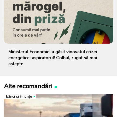
Ministerul Economiei a găsit vinovatul crizei
energetice: aspiratorul! Colbul, rugat să mai
aștepte
Alte recomandări
bănci şi finanţe