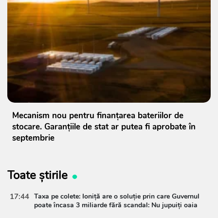
Mecanism nou pentru finanțarea bateriilor de
stocare. Garanțiile de stat ar putea fi aprobate în
septembrie
Toate știrile
17:44
Taxa pe colete: Ioniță are o soluție prin care Guvernul
poate încasa 3 miliarde fără scandal: Nu jupuiți oaia