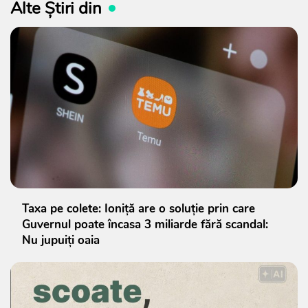
Alte Știri din
Taxa pe colete: Ioniță are o soluție prin care
Guvernul poate încasa 3 miliarde fără scandal:
Nu jupuiți oaia