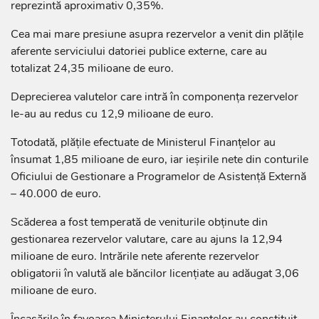
reprezintă aproximativ 0,35%.
Cea mai mare presiune asupra rezervelor a venit din plățile
aferente serviciului datoriei publice externe, care au
totalizat 24,35 milioane de euro.
Deprecierea valutelor care intră în componența rezervelor
le-au au redus cu 12,9 milioane de euro.
Totodată, plățile efectuate de Ministerul Finanțelor au
însumat 1,85 milioane de euro, iar ieșirile nete din conturile
Oficiului de Gestionare a Programelor de Asistență Externă
– 40.000 de euro.
Scăderea a fost temperată de veniturile obținute din
gestionarea rezervelor valutare, care au ajuns la 12,94
milioane de euro. Intrările nete aferente rezervelor
obligatorii în valută ale băncilor licențiate au adăugat 3,06
milioane de euro.