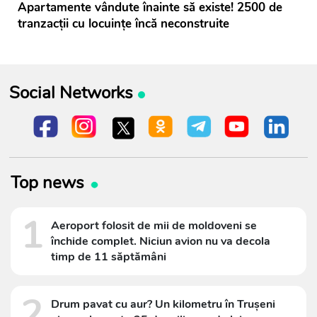
Apartamente vândute înainte să existe! 2500 de
tranzacții cu locuințe încă neconstruite
Social Networks
Top news
1
Aeroport folosit de mii de moldoveni se
închide complet. Niciun avion nu va decola
timp de 11 săptămâni
2
Drum pavat cu aur? Un kilometru în Trușeni