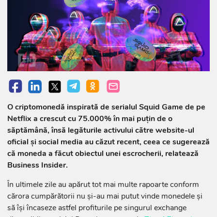
O criptomonedă inspirată de serialul Squid Game de pe
Netflix a crescut cu 75.000% în mai puţin de o
săptămână, însă legăturile activului către website-ul
oficial şi social media au căzut recent, ceea ce sugerează
că moneda a făcut obiectul unei escrocherii, relatează
Business Insider.
În ultimele zile au apărut tot mai multe rapoarte conform
cărora cumpărătorii nu şi-au mai putut vinde monedele şi
să îşi încaseze astfel profiturile pe singurul exchange