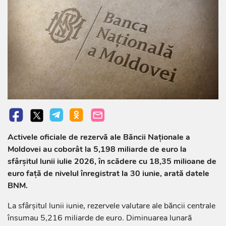
Activele oficiale de rezervă ale Băncii Naționale a
Moldovei au coborât la 5,198 miliarde de euro la
sfârșitul lunii iulie 2026, în scădere cu 18,35 milioane de
euro față de nivelul înregistrat la 30 iunie, arată datele
BNM.
La sfârșitul lunii iunie, rezervele valutare ale băncii centrale
însumau 5,216 miliarde de euro. Diminuarea lunară