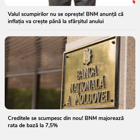
Valul scumpirilor nu se oprește! BNM anunță că
inflația va crește până la sfârșitul anului
Creditele se scumpesc din nou! BNM majorează
rata de bază la 7,5%