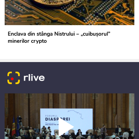
Enclava din stânga Nistrului – „cuibușorul”
minerilor crypto