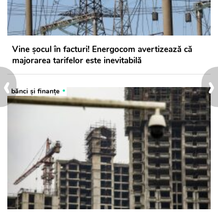
Vine șocul în facturi! Energocom avertizează că
majorarea tarifelor este inevitabilă
‹
›
bănci şi finanţe