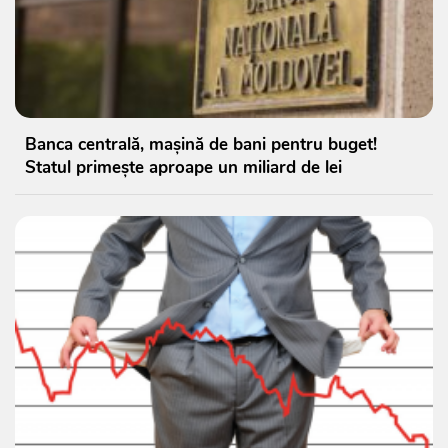
Banca centrală, mașină de bani pentru buget!
Statul primește aproape un miliard de lei