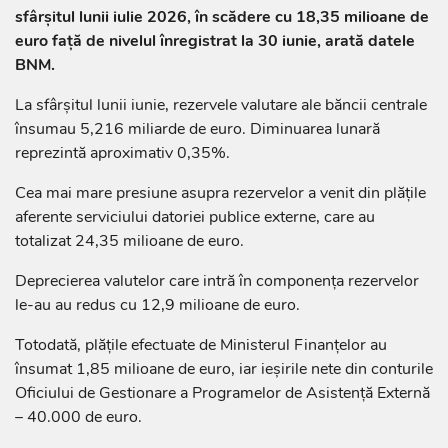
sfârșitul lunii iulie 2026, în scădere cu 18,35 milioane de
euro față de nivelul înregistrat la 30 iunie, arată datele
BNM.
La sfârșitul lunii iunie, rezervele valutare ale băncii centrale
însumau 5,216 miliarde de euro. Diminuarea lunară
reprezintă aproximativ 0,35%.
Cea mai mare presiune asupra rezervelor a venit din plățile
aferente serviciului datoriei publice externe, care au
totalizat 24,35 milioane de euro.
Deprecierea valutelor care intră în componența rezervelor
le-au au redus cu 12,9 milioane de euro.
Totodată, plățile efectuate de Ministerul Finanțelor au
însumat 1,85 milioane de euro, iar ieșirile nete din conturile
Oficiului de Gestionare a Programelor de Asistență Externă
– 40.000 de euro.