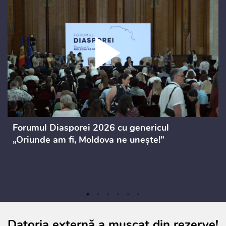
Forumul Diasporei 2026 cu genericul
„Oriunde am fi, Moldova ne unește!”
Datoria externă a mușcat din rezerve!