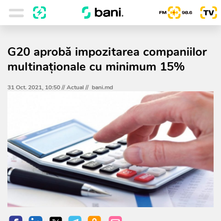
G20 aprobă impozitarea companiilor
multinaţionale cu minimum 15%
31 Oct. 2021, 10:50 //
Actual
//
bani.md