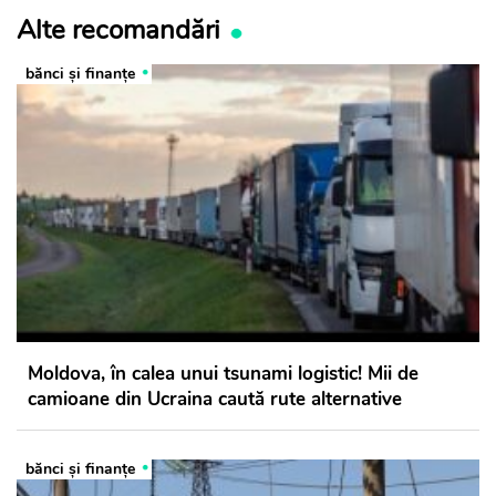
Alte recomandări
bănci şi finanţe
Moldova, în calea unui tsunami logistic! Mii de
camioane din Ucraina caută rute alternative
bănci şi finanţe