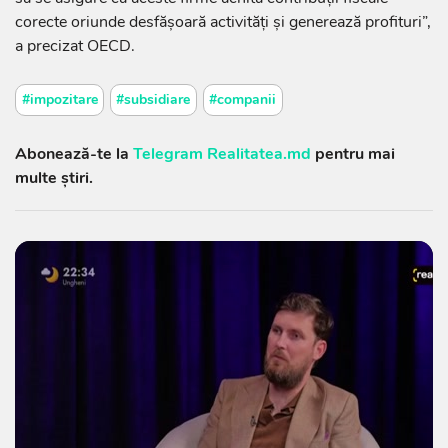
corecte oriunde desfăşoară activităţi şi generează profituri”,
a precizat OECD.
#impozitare
#subsidiare
#companii
Abonează-te la
Telegram Realitatea.md
pentru mai
multe știri.