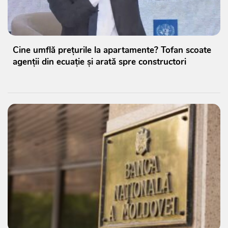
Cine umflă prețurile la apartamente? Tofan scoate
agenții din ecuație și arată spre constructori