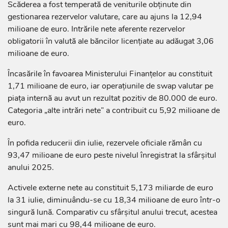
Scăderea a fost temperată de veniturile obținute din
gestionarea rezervelor valutare, care au ajuns la 12,94
milioane de euro. Intrările nete aferente rezervelor
obligatorii în valută ale băncilor licențiate au adăugat 3,06
milioane de euro.
Încasările în favoarea Ministerului Finanțelor au constituit
1,71 milioane de euro, iar operațiunile de swap valutar pe
piața internă au avut un rezultat pozitiv de 80.000 de euro.
Categoria „alte intrări nete” a contribuit cu 5,92 milioane de
euro.
În pofida reducerii din iulie, rezervele oficiale rămân cu
93,47 milioane de euro peste nivelul înregistrat la sfârșitul
anului 2025.
Activele externe nete au constituit 5,173 miliarde de euro
la 31 iulie, diminuându-se cu 18,34 milioane de euro într-o
singură lună. Comparativ cu sfârșitul anului trecut, acestea
sunt mai mari cu 98,44 milioane de euro.