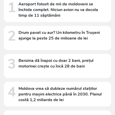
1
Aeroport folosit de mii de moldoveni se
închide complet. Niciun avion nu va decola
timp de 11 săptămâni
2
Drum pavat cu aur? Un kilometru în Trușeni
ajunge la peste 25 de milioane de lei
3
Benzina dă înapoi cu doar 2 bani, prețul
motorinei crește cu încă 28 de bani
4
Moldova vrea să dubleze numărul stațiilor
pentru mașini electrice până în 2030. Planul
costă 1,2 miliarde de lei