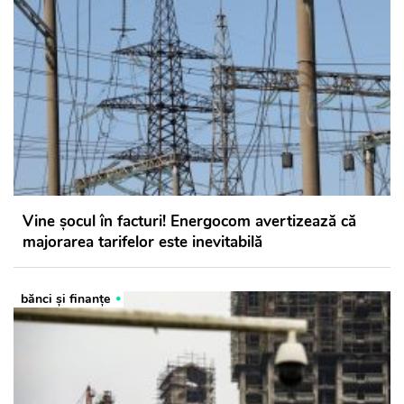
Vine șocul în facturi! Energocom avertizează că
majorarea tarifelor este inevitabilă
bănci şi finanţe