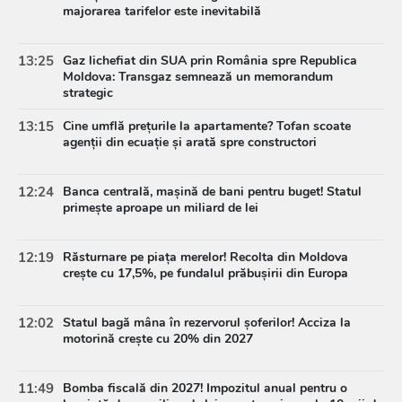
majorarea tarifelor este inevitabilă
13:25
Gaz lichefiat din SUA prin România spre Republica
Moldova: Transgaz semnează un memorandum
strategic
13:15
Cine umflă prețurile la apartamente? Tofan scoate
agenții din ecuație și arată spre constructori
12:24
Banca centrală, mașină de bani pentru buget! Statul
primește aproape un miliard de lei
12:19
Răsturnare pe piața merelor! Recolta din Moldova
crește cu 17,5%, pe fundalul prăbușirii din Europa
12:02
Statul bagă mâna în rezervorul șoferilor! Acciza la
motorină crește cu 20% din 2027
11:49
Bomba fiscală din 2027! Impozitul anual pentru o