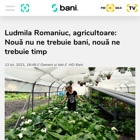
Ludmila Romaniuc, agricultoare:
Nouă nu ne trebuie bani, nouă ne
trebuie timp
13 Iul. 2021, 16:48 //
Oameni şi Idei
//
MD Bani