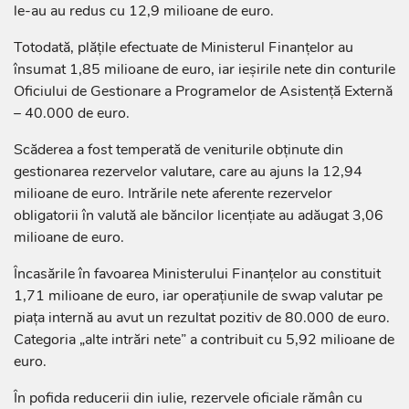
le-au au redus cu 12,9 milioane de euro.
Totodată, plățile efectuate de Ministerul Finanțelor au
însumat 1,85 milioane de euro, iar ieșirile nete din conturile
Oficiului de Gestionare a Programelor de Asistență Externă
– 40.000 de euro.
Scăderea a fost temperată de veniturile obținute din
gestionarea rezervelor valutare, care au ajuns la 12,94
milioane de euro. Intrările nete aferente rezervelor
obligatorii în valută ale băncilor licențiate au adăugat 3,06
milioane de euro.
Încasările în favoarea Ministerului Finanțelor au constituit
1,71 milioane de euro, iar operațiunile de swap valutar pe
piața internă au avut un rezultat pozitiv de 80.000 de euro.
Categoria „alte intrări nete” a contribuit cu 5,92 milioane de
euro.
În pofida reducerii din iulie, rezervele oficiale rămân cu