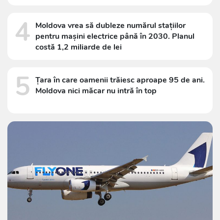
4
Moldova vrea să dubleze numărul stațiilor
pentru mașini electrice până în 2030. Planul
costă 1,2 miliarde de lei
5
Țara în care oamenii trăiesc aproape 95 de ani.
Moldova nici măcar nu intră în top