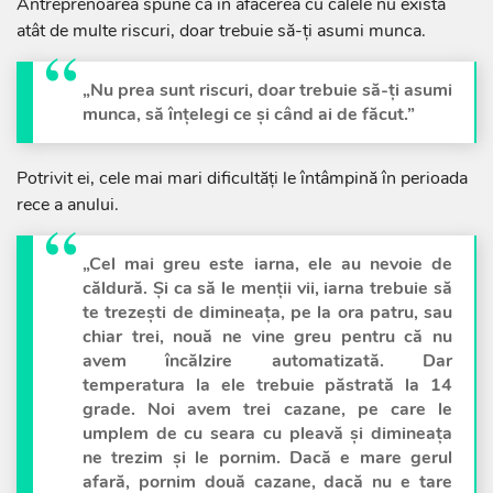
Antreprenoarea spune că în afacerea cu calele nu există
atât de multe riscuri, doar trebuie să-ți asumi munca.
„Nu prea sunt riscuri, doar trebuie să-ți asumi
munca, să înțelegi ce și când ai de făcut.”
Potrivit ei, cele mai mari dificultăți le întâmpină în perioada
rece a anului.
„Cel mai greu este iarna, ele au nevoie de
căldură. Și ca să le menții vii, iarna trebuie să
te trezești de dimineața, pe la ora patru, sau
chiar trei, nouă ne vine greu pentru că nu
avem încălzire automatizată. Dar
temperatura la ele trebuie păstrată la 14
grade. Noi avem trei cazane, pe care le
umplem de cu seara cu pleavă și dimineața
ne trezim și le pornim. Dacă e mare gerul
afară, pornim două cazane, dacă nu e tare