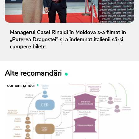
Managerul Casei Rinaldi în Moldova s-a filmat în
„Puterea Dragostei” și a îndemnat italienii să-și
cumpere bilete
Alte recomandări
oameni şi idei