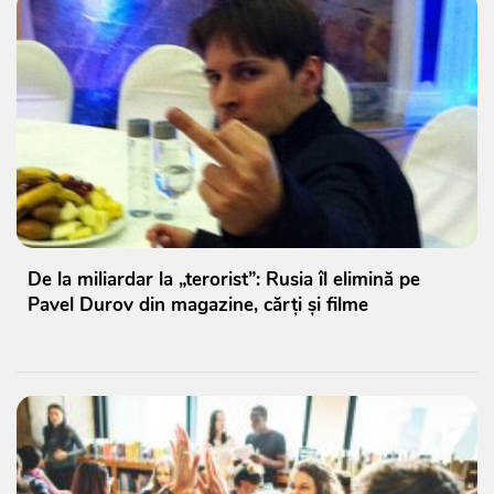
De la miliardar la „terorist”: Rusia îl elimină pe
Pavel Durov din magazine, cărți și filme