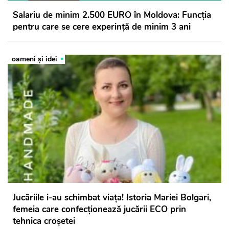
Salariu de minim 2.500 EURO în Moldova: Funcția
pentru care se cere experință de minim 3 ani
oameni şi idei
Jucăriile i-au schimbat viața! Istoria Mariei Bolgari,
femeia care confecționează jucării ECO prin
tehnica croșetei