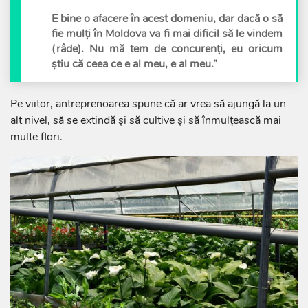
E bine o afacere în acest domeniu, dar dacă o să
fie mulți în Moldova va fi mai dificil să le vindem
(râde). Nu mă tem de concurenți, eu oricum
știu că ceea ce e al meu, e al meu.”
Pe viitor, antreprenoarea spune că ar vrea să ajungă la un
alt nivel, să se extindă și să cultive și să înmulțească mai
multe flori.