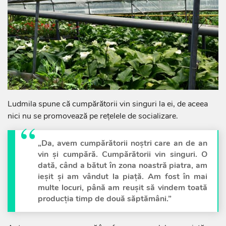
Ludmila spune că cumpărătorii vin singuri la ei, de aceea
nici nu se promovează pe rețelele de socializare.
„Da, avem cumpărătorii noștri care an de an
vin și cumpără. Cumpărătorii vin singuri. O
dată, când a bătut în zona noastră piatra, am
ieșit și am vândut la piață. Am fost în mai
multe locuri, până am reușit să vindem toată
producția timp de două săptămâni.”