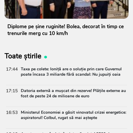
Diplome pe șine ruginite! Bolea, decorat în timp ce
trenurile merg cu 10 km/h
Toate știrile
17:44
Taxa pe colete: Ioniță are o soluție prin care Guvernul
poate încasa 3 miliarde fără scandal: Nu jupuiți oaia
17:15
Datoria externă a mușcat din rezerve! Plățile externe au
fost de peste 24 de milioane de euro
16:53
Ministerul Economiei a găsit vinovatul crizei energetice:
aspiratorul! Colbul, rugat să mai aștepte