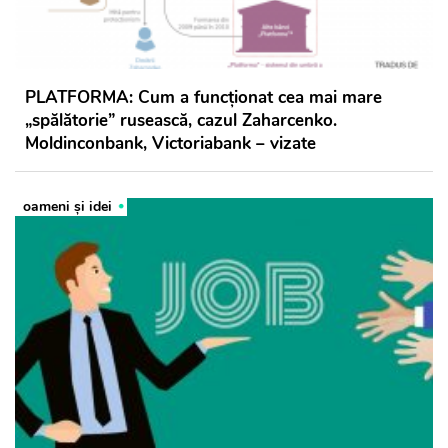
PLATFORMA: Cum a funcționat cea mai mare
„spălătorie” rusească, cazul Zaharcenko.
Moldinconbank, Victoriabank – vizate
oameni şi idei