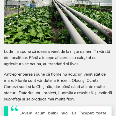
Ludmila spune că ideea a venit de la niște oameni în vârstă
din localitate. Până a începe afacerea cu cale, tot cu
agricultura se ocupa, au trandafiri și livezi.
Antreprenoarea spune că florile nu aduc un venit atât de
mare. Florile sunt vândute la Briceni, Otaci și Ocnița.
Comezi sunt și la Chișinău, dar până când atât de multe
stocuri. Datorită unui proiect, Ludmila a reușit să-și extindă
suprafața și să producă mai multe flori.
„Avem acum bulbi mici. La început toate