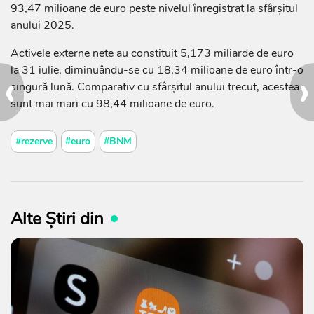
93,47 milioane de euro peste nivelul înregistrat la sfârșitul
anului 2025.
Activele externe nete au constituit 5,173 miliarde de euro
‹
›
la 31 iulie, diminuându-se cu 18,34 milioane de euro într-o
singură lună. Comparativ cu sfârșitul anului trecut, acestea
sunt mai mari cu 98,44 milioane de euro.
#rezerve
#euro
#BNM
Alte Știri din