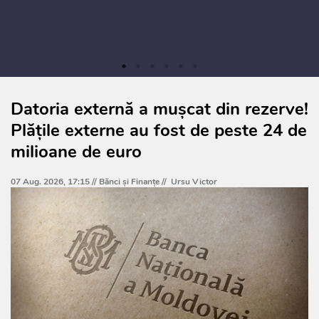
Datoria externă a mușcat din rezerve!
Plățile externe au fost de peste 24 de
milioane de euro
07 Aug. 2026, 17:15 //
Bănci şi Finanţe
//
Ursu Victor