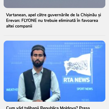
Vartanean, apel către guvernările de la Chișinău și
Erevan: FLYONE nu trebuie eliminată în favoarea
altei companii
Cum văd talibanii Republica Moldova? Presa