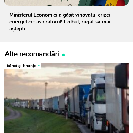
Ministerul Economiei a găsit vinovatul crizei
energetice: aspiratorul! Colbul, rugat să mai
aștepte
Alte recomandări
bănci şi finanţe