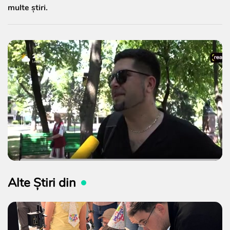
multe știri.
Alte Știri din