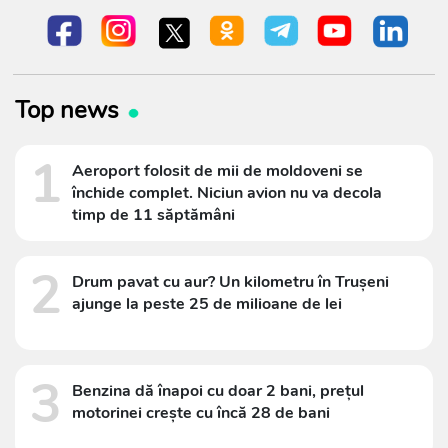
Top news
1
Aeroport folosit de mii de moldoveni se
închide complet. Niciun avion nu va decola
timp de 11 săptămâni
2
Drum pavat cu aur? Un kilometru în Trușeni
ajunge la peste 25 de milioane de lei
3
Benzina dă înapoi cu doar 2 bani, prețul
motorinei crește cu încă 28 de bani