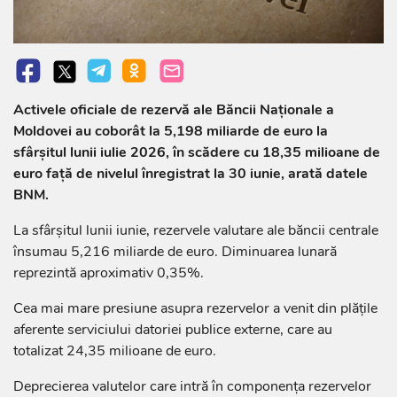
Activele oficiale de rezervă ale Băncii Naționale a
Moldovei au coborât la 5,198 miliarde de euro la
sfârșitul lunii iulie 2026, în scădere cu 18,35 milioane de
euro față de nivelul înregistrat la 30 iunie, arată datele
BNM.
La sfârșitul lunii iunie, rezervele valutare ale băncii centrale
însumau 5,216 miliarde de euro. Diminuarea lunară
reprezintă aproximativ 0,35%.
Cea mai mare presiune asupra rezervelor a venit din plățile
aferente serviciului datoriei publice externe, care au
totalizat 24,35 milioane de euro.
Deprecierea valutelor care intră în componența rezervelor