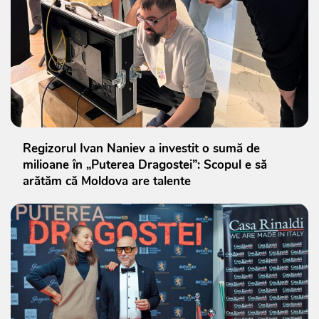
Regizorul Ivan Naniev a investit o sumă de
milioane în „Puterea Dragostei”: Scopul e să
arătăm că Moldova are talente