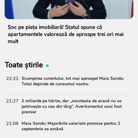
Șoc pe piața imobiliară! Statul spune că
apartamentele valorează de aproape trei ori mai
mult
Toate știrile
22:23
Scumpirea curentului, tot mai aproape! Maia Sandu:
Totul depinde de consumul nostru
21:27
2 miliarde pe hârtie, dar „socoteala de acasă nu se
potrivește cu cea din târg”. Avertismentul unui fost
premier
21:06
Maia Sandu: Majorările salariale promise pentru 1
septembrie se amână