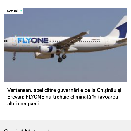
actual
Vartanean, apel către guvernările de la Chișinău și
Erevan: FLYONE nu trebuie eliminată în favoarea
altei companii