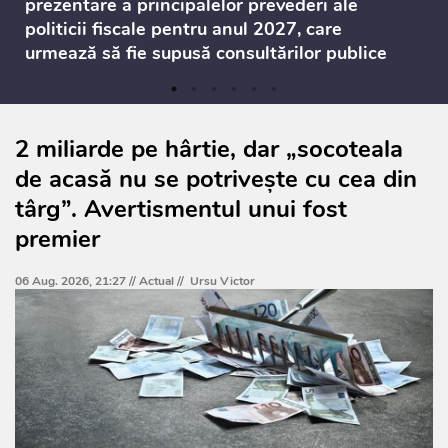
prezentare a principalelor prevederi ale
politicii fiscale pentru anul 2027, care
urmează să fie supusă consultărilor publice
2 miliarde pe hârtie, dar „socoteala
de acasă nu se potrivește cu cea din
târg”. Avertismentul unui fost
premier
06 Aug. 2026, 21:27 //
Actual
//
Ursu Victor