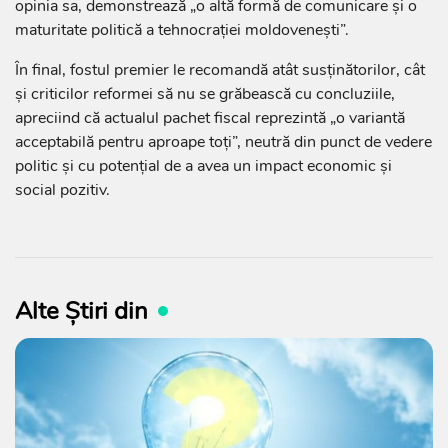
opinia sa, demonstrează „o altă formă de comunicare și o
maturitate politică a tehnocrației moldovenești”.
În final, fostul premier le recomandă atât susținătorilor, cât
și criticilor reformei să nu se grăbească cu concluziile,
apreciind că actualul pachet fiscal reprezintă „o variantă
acceptabilă pentru aproape toți”, neutră din punct de vedere
politic și cu potențial de a avea un impact economic și
social pozitiv.
Alte Știri din