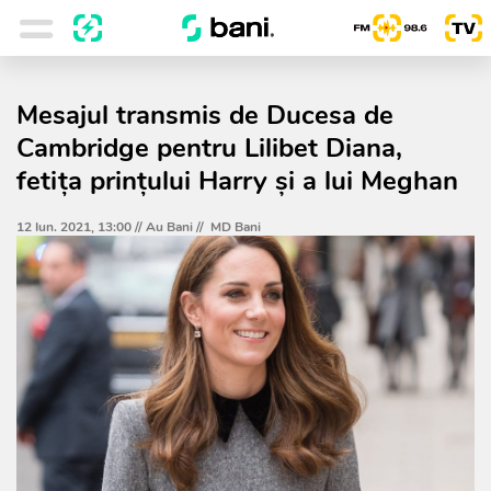
Mesajul transmis de Ducesa de
Cambridge pentru Lilibet Diana,
fetiţa prinţului Harry şi a lui Meghan
12 Iun. 2021, 13:00 //
Au Bani
//
MD Bani