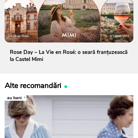
Rose Day – La Vie en Rosé: o seară franțuzească
la Castel Mimi
Alte recomandări
au bani