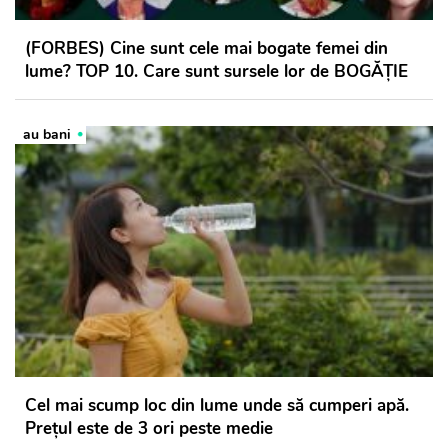
(FORBES) Cine sunt cele mai bogate femei din
lume? TOP 10. Care sunt sursele lor de BOGĂȚIE
au bani
Cel mai scump loc din lume unde să cumperi apă.
Prețul este de 3 ori peste medie