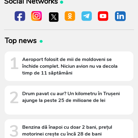
Social Networks
Top news
1
Aeroport folosit de mii de moldoveni se
închide complet. Niciun avion nu va decola
timp de 11 săptămâni
2
Drum pavat cu aur? Un kilometru în Trușeni
ajunge la peste 25 de milioane de lei
3
Benzina dă înapoi cu doar 2 bani, prețul
motorinei crește cu încă 28 de bani