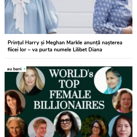
Prințul Harry și Meghan Markle anunță nașterea
fiicei lor – va purta numele Lilibet Diana
au bani