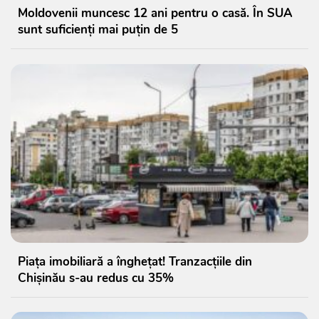
Moldovenii muncesc 12 ani pentru o casă. În SUA
sunt suficienți mai puțin de 5
Piața imobiliară a înghețat! Tranzacțiile din
Chișinău s-au redus cu 35%