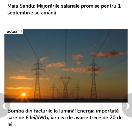
Maia Sandu: Majorările salariale promise pentru 1
septembrie se amână
actual
‹
›
Bomba din facturile la lumină! Energia importată
sare de 6 lei/kWh, iar cea de avarie trece de 20 de
lei