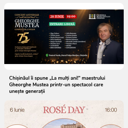
Chișinăul îi spune „La mulți ani!” maestrului
Gheorghe Mustea printr-un spectacol care
unește generații