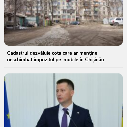
Cadastrul dezvăluie cota care ar menține
neschimbat impozitul pe imobile în Chișinău