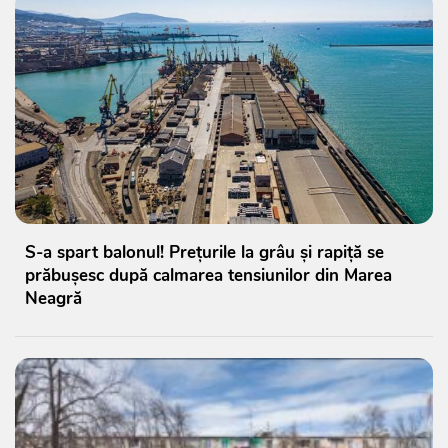
S-a spart balonul! Prețurile la grâu și rapiță se
prăbușesc după calmarea tensiunilor din Marea
Neagră