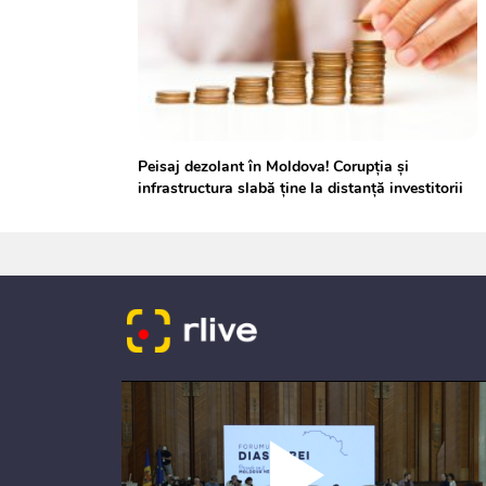
Peisaj dezolant în Moldova! Corupția și
infrastructura slabă ține la distanță investitorii