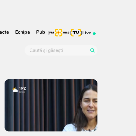
acte
Echipa
Pub
|
|
|
Live