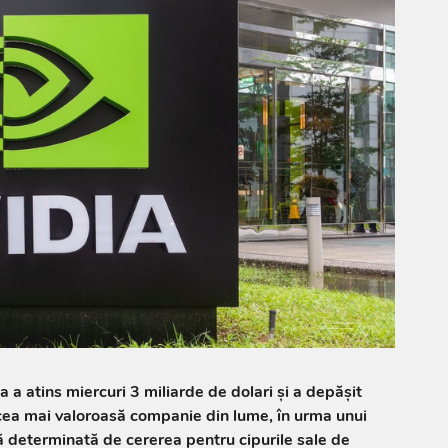
 a atins miercuri 3 miliarde de dolari şi a depăşit
ea mai valoroasă companie din lume, în urma unui
ă determinată de cererea pentru cipurile sale de