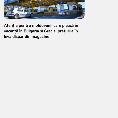
Atenție pentru moldovenii care pleacă în
vacanță în Bulgaria și Grecia: prețurile în
leva dispar din magazine