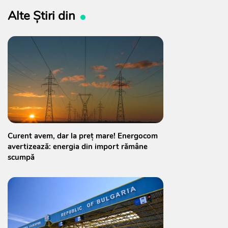
Alte Știri din
Curent avem, dar la preț mare! Energocom
avertizează: energia din import rămâne
scumpă