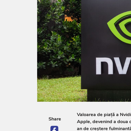
Valoarea de piaţă a Nvidia
Share
Apple, devenind a doua c
an de creştere fulminant