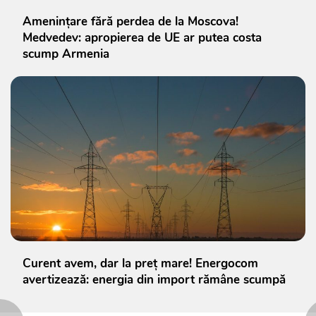
Amenințare fără perdea de la Moscova!
Medvedev: apropierea de UE ar putea costa
scump Armenia
Curent avem, dar la preț mare! Energocom
avertizează: energia din import rămâne scumpă