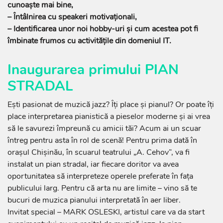
cunoaște mai bine,
– Întâlnirea cu speakeri motivaționali,
– Identificarea unor noi hobby-uri și cum acestea pot fi
îmbinate frumos cu activitățile din domeniul IT.
Inaugurarea primului PIAN
STRADAL
Ești pasionat de muzică jazz? Îți place și pianul? Or poate îți
place interpretarea pianistică a pieselor moderne și ai vrea
să le savurezi împreună cu amicii tăi? Acum ai un scuar
întreg pentru asta în rol de scenă! Pentru prima dată în
orașul Chișinău, în scuarul teatrului „A. Cehov”, va fi
instalat un pian stradal, iar fiecare doritor va avea
oportunitatea să interpreteze operele preferate în fața
publicului larg. Pentru că arta nu are limite – vino să te
bucuri de muzica pianului interpretată în aer liber.
Invitat special – MARK OSLESKI, artistul care va da start