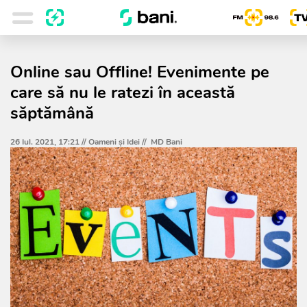
Online sau Offline! Evenimente pe
care să nu le ratezi în această
săptămână
26 Iul. 2021, 17:21 //
Oameni şi Idei
//
MD Bani