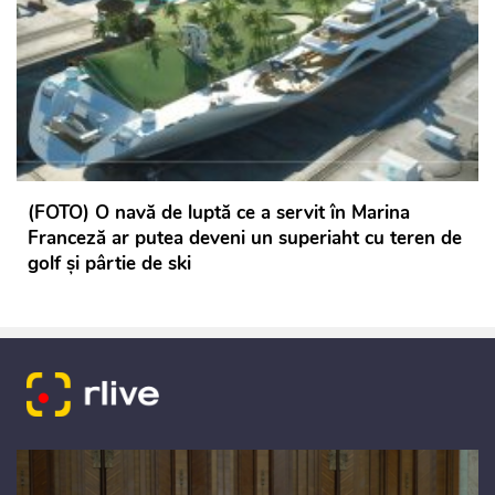
(FOTO) O navă de luptă ce a servit în Marina
Franceză ar putea deveni un superiaht cu teren de
golf și pârtie de ski