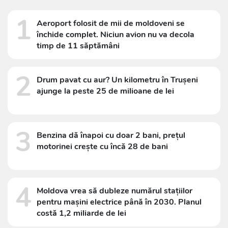
1
Aeroport folosit de mii de moldoveni se
închide complet. Niciun avion nu va decola
timp de 11 săptămâni
2
Drum pavat cu aur? Un kilometru în Trușeni
ajunge la peste 25 de milioane de lei
3
Benzina dă înapoi cu doar 2 bani, prețul
motorinei crește cu încă 28 de bani
4
Moldova vrea să dubleze numărul stațiilor
pentru mașini electrice până în 2030. Planul
costă 1,2 miliarde de lei