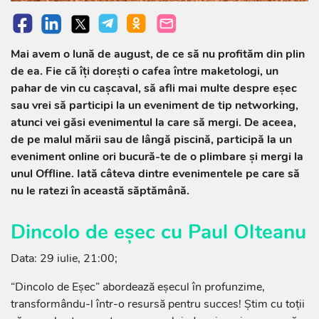
Mai avem o lună de august, de ce să nu profităm din plin
de ea. Fie că îți dorești o cafea între maketologi, un
pahar de vin cu cașcaval, să afli mai multe despre eșec
sau vrei să participi la un eveniment de tip networking,
atunci vei găsi evenimentul la care să mergi. De aceea,
de pe malul mării sau de lângă piscină, participă la un
eveniment online ori bucură-te de o plimbare și mergi la
unul Offline. Iată câteva dintre evenimentele pe care să
nu le ratezi în această săptămână.
Dincolo de eșec cu Paul Olteanu
Data: 29 iulie, 21:00;
“Dincolo de Eșec” abordează eșecul în profunzime,
transformându-l într-o resursă pentru succes! Știm cu toții