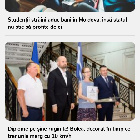
Studenții străini aduc bani în Moldova, însă statul
nu știe să profite de ei
Diplome pe șine ruginite! Bolea, decorat în timp ce
trenurile merg cu 10 km/h