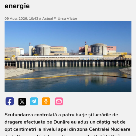
energie
09 Aug. 2026, 10:43 //
Actual
//
Ursu Victor
Scufundarea controlată a patru barje și lucrările de
dragare efectuate pe Dunăre au adus un câștig net de
opt centimetri la nivelul apei din zona Centralei Nucleare