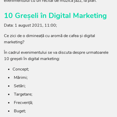
evenimentului cu un recital de muzică jazz, la pian.
10 Greșeli în Digital Marketing
Data: 1 august 2021, 11:00;
Ce zici de o dimineață cu aromă de cafea și digital
marketing?
În cadrul evenimentului se va discuta despre urmatoarele
10 greșeli în digital marketing:
Concept;
Mărimi;
Setări;
Targetare;
Frecvență;
Buget;