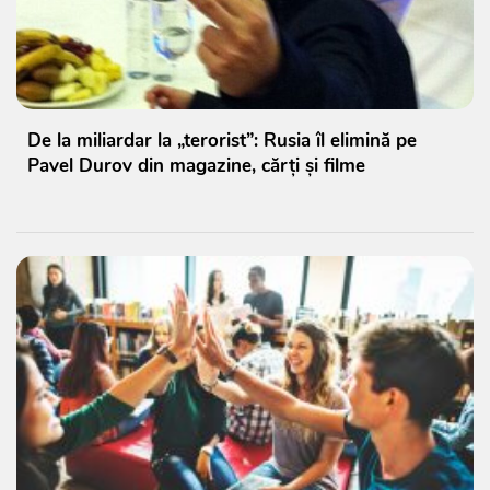
De la miliardar la „terorist”: Rusia îl elimină pe
Pavel Durov din magazine, cărți și filme