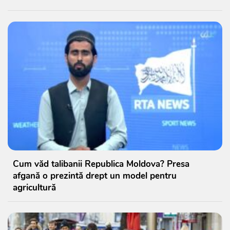
Cum văd talibanii Republica Moldova? Presa
afgană o prezintă drept un model pentru
agricultură