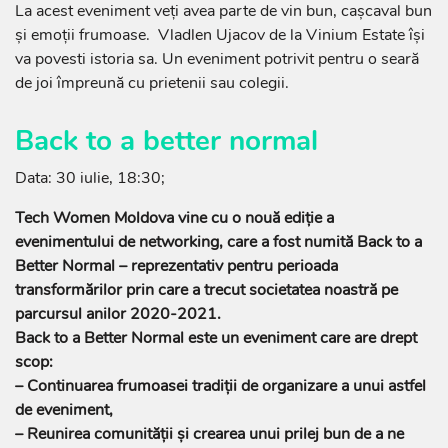
La acest eveniment veți avea parte de vin bun, cașcaval bun
și emoții frumoase. Vladlen Ujacov de la Vinium Estate își
va povesti istoria sa. Un eveniment potrivit pentru o seară
de joi împreună cu prietenii sau colegii.
Back to a better normal
Data: 30 iulie, 18:30;
Tech Women Moldova vine cu o nouă ediție a
evenimentului de networking, care a fost numită Back to a
Better Normal – reprezentativ pentru perioada
transformărilor prin care a trecut societatea noastră pe
parcursul anilor 2020-2021.
Back to a Better Normal este un eveniment care are drept
scop:
– Continuarea frumoasei tradiții de organizare a unui astfel
de eveniment,
– Reunirea comunității și crearea unui prilej bun de a ne