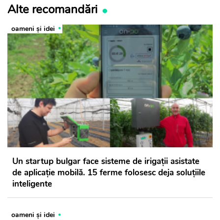
Alte recomandări
oameni şi idei
Un startup bulgar face sisteme de irigații asistate
de aplicație mobilă. 15 ferme folosesc deja soluțiile
inteligente
oameni şi idei