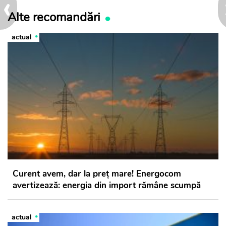
‹
Alte recomandări
actual
Curent avem, dar la preț mare! Energocom
avertizează: energia din import rămâne scumpă
actual