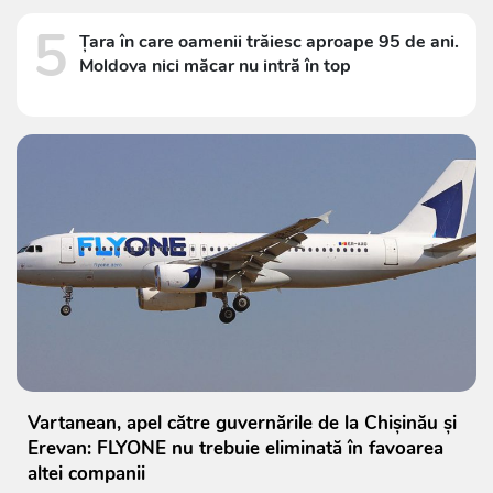
5
Țara în care oamenii trăiesc aproape 95 de ani.
Moldova nici măcar nu intră în top
Vartanean, apel către guvernările de la Chișinău și
Erevan: FLYONE nu trebuie eliminată în favoarea
altei companii