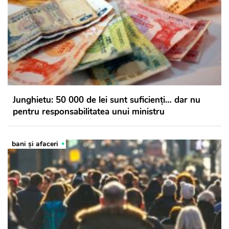
Junghietu: 50 000 de lei sunt suficienți… dar nu
pentru responsabilitatea unui ministru
bani și afaceri