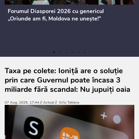
Forumul Diasporei 2026 cu genericul
„Oriunde am fi, Moldova ne unește!”
Taxa pe colete: Ioniță are o soluție
prin care Guvernul poate încasa 3
miliarde fără scandal: Nu jupuiți oaia
07 Aug. 2026, 17:44 //
Actual
//
Grîu Tatiana