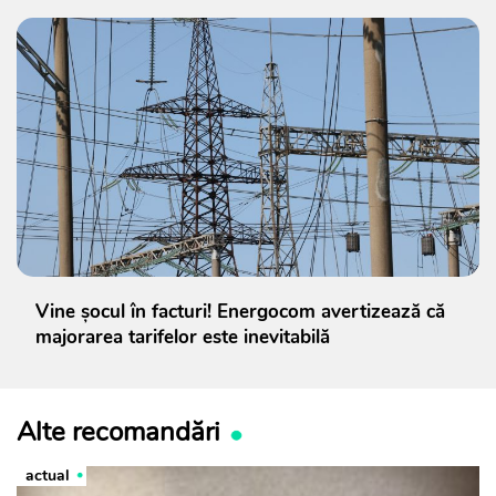
Vine șocul în facturi! Energocom avertizează că
majorarea tarifelor este inevitabilă
Alte recomandări
actual