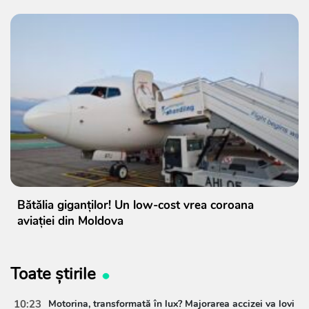
Bătălia giganților! Un low-cost vrea coroana
aviației din Moldova
Toate știrile
10:23
Motorina, transformată în lux? Majorarea accizei va lovi