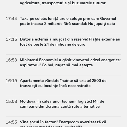
agricultura, transporturile și buzunarele tuturor
17:44
Taxa pe colete: Ioniță are o soluție prin care Guvernul
poate încasa 3 miliarde fără scandal: Nu jupuiți oaia
17:15
Datoria externă a mușcat din rezerve! Plățile externe au
fost de peste 24 de milioane de euro
16:53
Ministerul Economiei a găsit vinovatul crizei energetice:
aspiratorul! Colbul, rugat să mai aștepte
16:19
Apartamente vândute înainte să existe! 2500 de
tranzacții cu locuințe încă neconstruite
15:08
Moldova, în calea unui tsunami logistic! Mii de
camioane din Ucraina caută rute alternative
14:55
Vine șocul în facturi! Energocom avertizează că