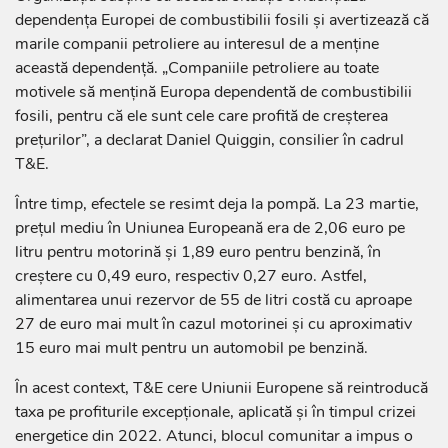
dependența Europei de combustibilii fosili și avertizează că
marile companii petroliere au interesul de a menține
această dependență. „Companiile petroliere au toate
motivele să mențină Europa dependentă de combustibilii
fosili, pentru că ele sunt cele care profită de creșterea
prețurilor”, a declarat Daniel Quiggin, consilier în cadrul
T&E.
Între timp, efectele se resimt deja la pompă. La 23 martie,
prețul mediu în Uniunea Europeană era de 2,06 euro pe
litru pentru motorină și 1,89 euro pentru benzină, în
creștere cu 0,49 euro, respectiv 0,27 euro. Astfel,
alimentarea unui rezervor de 55 de litri costă cu aproape
27 de euro mai mult în cazul motorinei și cu aproximativ
15 euro mai mult pentru un automobil pe benzină.
În acest context, T&E cere Uniunii Europene să reintroducă
taxa pe profiturile excepționale, aplicată și în timpul crizei
energetice din 2022. Atunci, blocul comunitar a impus o