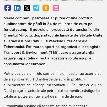
Marile companii petroliere ar putea obține profituri
suplimentare de până la 24 de miliarde de euro pe
fondul scumpirii petrolului, provocată de tensiunile din
Orientul Mijlociu, după atacurile lansate de Statele Unite
și Israel asupra Iranului și reacțiile ulterioare ale
Teheranului. Estimarea aparține organizației ecologiste
Transport & Environment (T&E), care atrage atenția
asupra impactului direct al acestor evoluții asupra
consumatorilor europeni.
Potrivit calculelor T&E, companiile din sector au acumulat
deja aproximativ 1,3 miliarde de euro în profituri
suplimentare de la începutul conflictului, în urmă cu o lună.
Dacă prețurile actuale ale petrolului se mențin, câștigurile
totale ar putea ajunge la 24 de miliarde de euro.
Organizația susține că această situație evidențiază