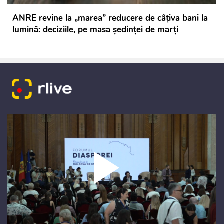
ANRE revine la „marea” reducere de câțiva bani la
lumină: deciziile, pe masa ședinței de marți