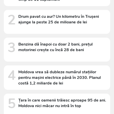
2
Drum pavat cu aur? Un kilometru în Trușeni
ajunge la peste 25 de milioane de lei
3
Benzina dă înapoi cu doar 2 bani, prețul
motorinei crește cu încă 28 de bani
4
Moldova vrea să dubleze numărul stațiilor
pentru mașini electrice până în 2030. Planul
costă 1,2 miliarde de lei
5
Țara în care oamenii trăiesc aproape 95 de ani.
Moldova nici măcar nu intră în top