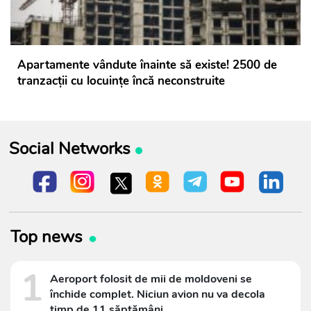
Apartamente vândute înainte să existe! 2500 de
tranzacții cu locuințe încă neconstruite
Social Networks
Top news
1
Aeroport folosit de mii de moldoveni se
închide complet. Niciun avion nu va decola
timp de 11 săptămâni