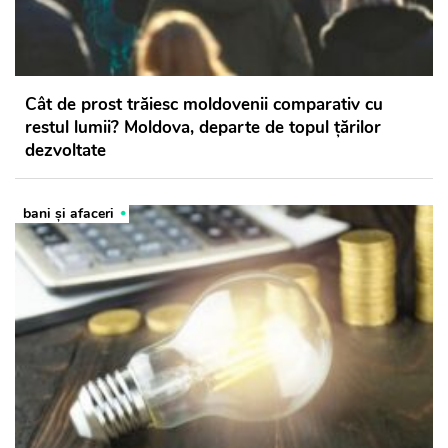
Cât de prost trăiesc moldovenii comparativ cu
restul lumii? Moldova, departe de topul țărilor
dezvoltate
bani și afaceri