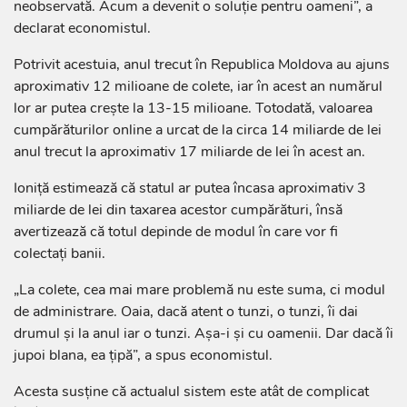
neobservată. Acum a devenit o soluție pentru oameni”, a
declarat economistul.
Potrivit acestuia, anul trecut în Republica Moldova au ajuns
aproximativ 12 milioane de colete, iar în acest an numărul
lor ar putea crește la 13-15 milioane. Totodată, valoarea
cumpărăturilor online a urcat de la circa 14 miliarde de lei
anul trecut la aproximativ 17 miliarde de lei în acest an.
Ioniță estimează că statul ar putea încasa aproximativ 3
miliarde de lei din taxarea acestor cumpărături, însă
avertizează că totul depinde de modul în care vor fi
colectați banii.
„La colete, cea mai mare problemă nu este suma, ci modul
de administrare. Oaia, dacă atent o tunzi, o tunzi, îi dai
drumul și la anul iar o tunzi. Așa-i și cu oamenii. Dar dacă îi
jupoi blana, ea țipă”, a spus economistul.
Acesta susține că actualul sistem este atât de complicat