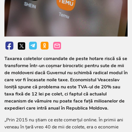
Taxarea coletelor comandate de peste hotare riscă să se
transforme într-un coșmar birocratic pentru sute de mii
de moldoveni dacă Guvernul nu schimbă radical modul în
care vor fi încasate noile taxe. Economistul Veaceslav
Ioniță spune că problema nu este TVA-ul de 20% sau
taxa fixă de 12 lei pe colet, ci faptul că actualul
mecanism de vămuire nu poate face față milioanelor de
expedieri care intră anual în Republica Moldova.
„Prin 2015 nu știam ce este comerțul online. În primii ani
veneau în țară vreo 40 de mii de colete, era o economie