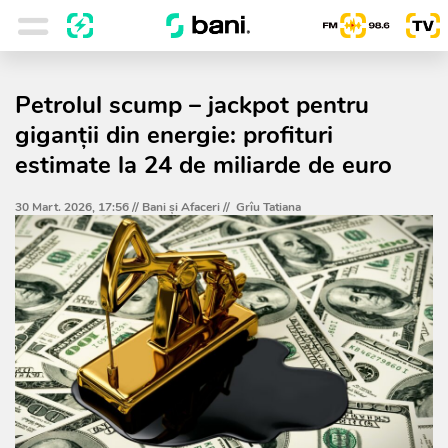
Petrolul scump – jackpot pentru
giganții din energie: profituri
estimate la 24 de miliarde de euro
30 Mart. 2026, 17:56 //
Bani și Afaceri
//
Grîu Tatiana