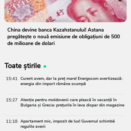
China devine banca Kazahstanului! Astana
pregătește o nouă emisiune de obligațiuni de 500
de milioane de dolari
Toate știrile
15:41
Curent avem, dar la preț mare! Energocom avertizează:
energia din import rămâne scumpă
15:27
Atenție pentru moldovenii care pleacă în vacanță în
Bulgaria și Grecia: prețurile în leva dispar din magazine
11:18
Apartament mic, impozit de lux! Guvernul schimbă
regulile averii