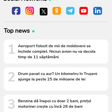
Top news
1
Aeroport folosit de mii de moldoveni se
închide complet. Niciun avion nu va decola
timp de 11 săptămâni
2
Drum pavat cu aur? Un kilometru în Trușeni
ajunge la peste 25 de milioane de lei
3
Benzina dă înapoi cu doar 2 bani, prețul
motorinei crește cu încă 28 de bani