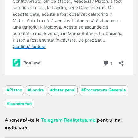
#Platon
#Londra
#dosar penal
#Procuratura Generala
#laundromat
Abonează-te la
Telegram Realitatea.md
pentru mai
multe știri.