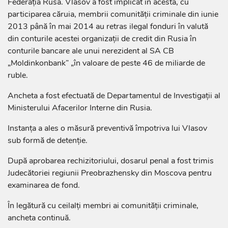
Federația Rusă. Vlasov a fost implicat în acesta, cu
participarea căruia, membrii comunității criminale din iunie
2013 până în mai 2014 au retras ilegal fonduri în valută
din conturile acestei organizații de credit din Rusia în
conturile bancare ale unui nerezident al SA CB
„Moldinkonbank” „în valoare de peste 46 de miliarde de
ruble.
Ancheta a fost efectuată de Departamentul de Investigații al
Ministerului Afacerilor Interne din Rusia.
Instanța a ales o măsură preventivă împotriva lui Vlasov
sub formă de detenție.
După aprobarea rechizitoriului, dosarul penal a fost trimis
Judecătoriei regiunii Preobrazhensky din Moscova pentru
examinarea de fond.
În legătură cu ceilalți membri ai comunității criminale,
ancheta continuă.