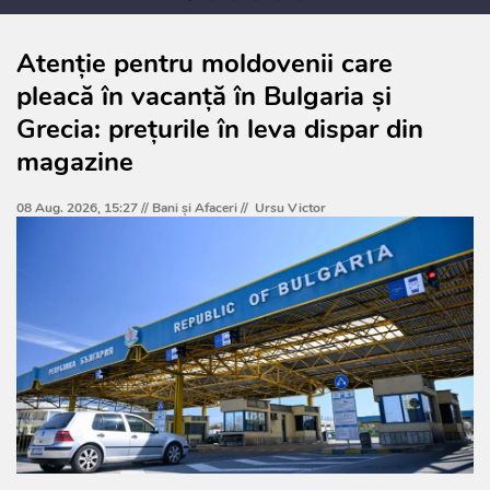
Atenție pentru moldovenii care
pleacă în vacanță în Bulgaria și
Grecia: prețurile în leva dispar din
magazine
08 Aug. 2026, 15:27 //
Bani și Afaceri
//
Ursu Victor