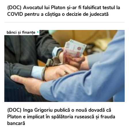
(DOC) Avocatul lui Platon și-ar fi falsificat testul la
COVID pentru a câștiga o decizie de judecată
bănci şi finanţe
(DOC) Inga Grigoriu publică o nouă dovadă că
Platon e implicat în spălătoria rusească și frauda
bancară