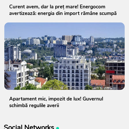
Curent avem, dar la preț mare! Energocom
avertizează: energia din import rămâne scumpă
Apartament mic, impozit de lux! Guvernul
schimbă regulile averii
Social Networks