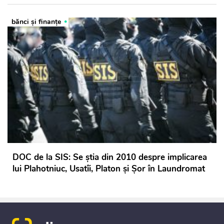
bănci şi finanţe
DOC de la SIS: Se știa din 2010 despre implicarea
lui Plahotniuc, Usatîi, Platon și Șor în Laundromat