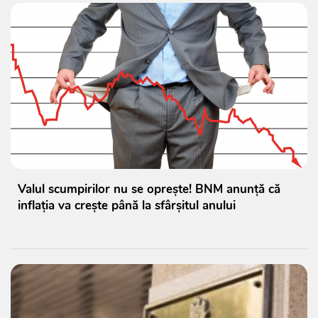
Valul scumpirilor nu se oprește! BNM anunță că
inflația va crește până la sfârșitul anului