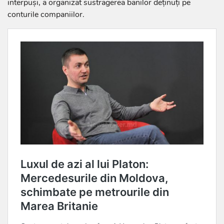
interpuși, a organizat sustragerea banilor deţinuţi pe
conturile companiilor.