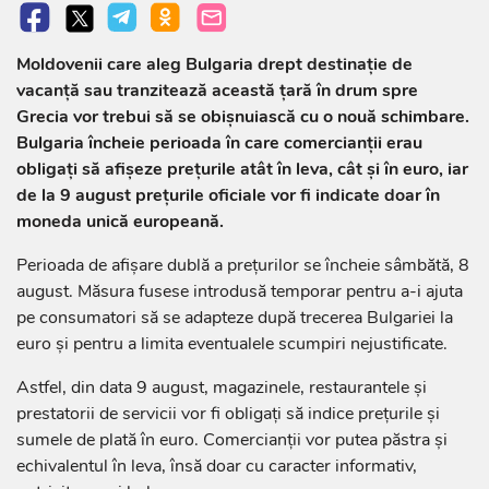
Moldovenii care aleg Bulgaria drept destinație de
vacanță sau tranzitează această țară în drum spre
Grecia vor trebui să se obișnuiască cu o nouă schimbare.
Bulgaria încheie perioada în care comercianții erau
obligați să afișeze prețurile atât în leva, cât și în euro, iar
de la 9 august prețurile oficiale vor fi indicate doar în
moneda unică europeană.
Perioada de afișare dublă a prețurilor se încheie sâmbătă, 8
august. Măsura fusese introdusă temporar pentru a-i ajuta
pe consumatori să se adapteze după trecerea Bulgariei la
euro și pentru a limita eventualele scumpiri nejustificate.
Astfel, din data 9 august, magazinele, restaurantele și
prestatorii de servicii vor fi obligați să indice prețurile și
sumele de plată în euro. Comercianții vor putea păstra și
echivalentul în leva, însă doar cu caracter informativ,