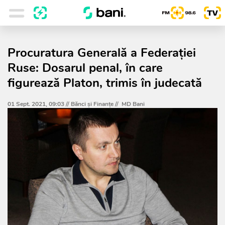
Procuratura Generală a Federației
Ruse: Dosarul penal, în care
figurează Platon, trimis în judecată
01 Sept. 2021, 09:03 //
Bănci şi Finanţe
//
MD Bani