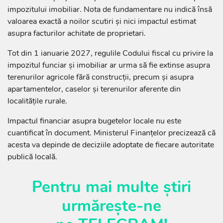
impozitului imobiliar. Nota de fundamentare nu indică însă
valoarea exactă a noilor scutiri și nici impactul estimat
asupra facturilor achitate de proprietari.
Tot din 1 ianuarie 2027, regulile Codului fiscal cu privire la
impozitul funciar și imobiliar ar urma să fie extinse asupra
terenurilor agricole fără construcții, precum și asupra
apartamentelor, caselor și terenurilor aferente din
localitățile rurale.
Impactul financiar asupra bugetelor locale nu este
cuantificat în document. Ministerul Finanțelor precizează că
acesta va depinde de deciziile adoptate de fiecare autoritate
publică locală.
Pentru mai multe știri
urmărește-ne