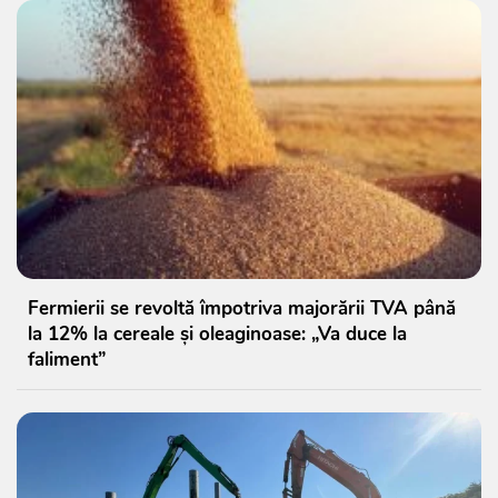
Fermierii se revoltă împotriva majorării TVA până
la 12% la cereale și oleaginoase: „Va duce la
faliment”