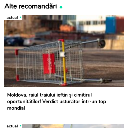
Alte recomandări
actual
Moldova, raiul traiului ieftin și cimitirul
oportunităților! Verdict usturător într-un top
mondial
actual