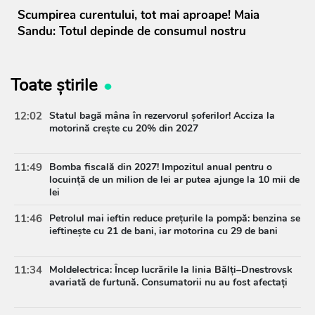
Scumpirea curentului, tot mai aproape! Maia
Sandu: Totul depinde de consumul nostru
Toate știrile
12:02
Statul bagă mâna în rezervorul șoferilor! Acciza la
motorină crește cu 20% din 2027
11:49
Bomba fiscală din 2027! Impozitul anual pentru o
locuință de un milion de lei ar putea ajunge la 10 mii de
lei
11:46
Petrolul mai ieftin reduce prețurile la pompă: benzina se
ieftinește cu 21 de bani, iar motorina cu 29 de bani
11:34
Moldelectrica: Încep lucrările la linia Bălți–Dnestrovsk
avariată de furtună. Consumatorii nu au fost afectați