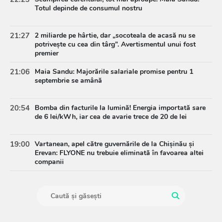
Totul depinde de consumul nostru
21:27
2 miliarde pe hârtie, dar „socoteala de acasă nu se
potrivește cu cea din târg”. Avertismentul unui fost
premier
21:06
Maia Sandu: Majorările salariale promise pentru 1
septembrie se amână
20:54
Bomba din facturile la lumină! Energia importată sare
de 6 lei/kWh, iar cea de avarie trece de 20 de lei
19:00
Vartanean, apel către guvernările de la Chișinău și
Erevan: FLYONE nu trebuie eliminată în favoarea altei
companii