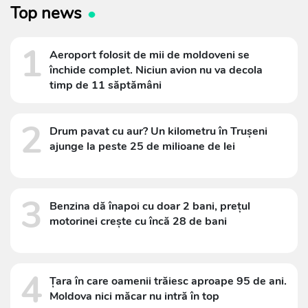
Top news
1
Aeroport folosit de mii de moldoveni se
închide complet. Niciun avion nu va decola
timp de 11 săptămâni
2
Drum pavat cu aur? Un kilometru în Trușeni
ajunge la peste 25 de milioane de lei
3
Benzina dă înapoi cu doar 2 bani, prețul
motorinei crește cu încă 28 de bani
4
Țara în care oamenii trăiesc aproape 95 de ani.
Moldova nici măcar nu intră în top