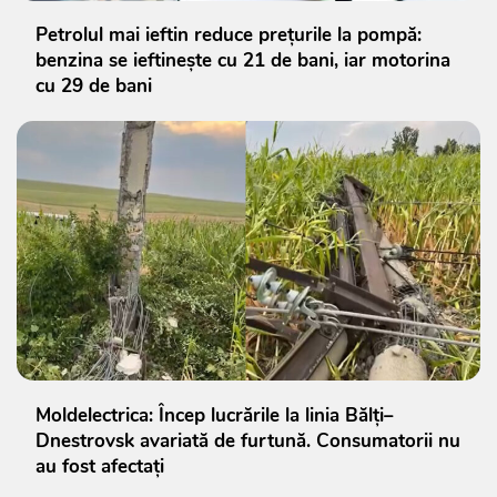
Petrolul mai ieftin reduce prețurile la pompă:
benzina se ieftinește cu 21 de bani, iar motorina
cu 29 de bani
Moldelectrica: Încep lucrările la linia Bălți–
Dnestrovsk avariată de furtună. Consumatorii nu
au fost afectați