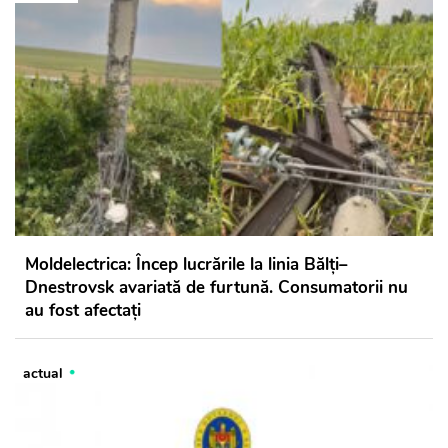
Moldelectrica: Încep lucrările la linia Bălți–
Dnestrovsk avariată de furtună. Consumatorii nu
au fost afectați
actual