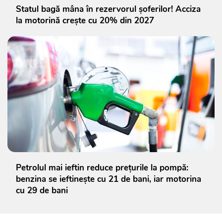
Statul bagă mâna în rezervorul șoferilor! Acciza
la motorină crește cu 20% din 2027
Petrolul mai ieftin reduce prețurile la pompă:
benzina se ieftinește cu 21 de bani, iar motorina
cu 29 de bani