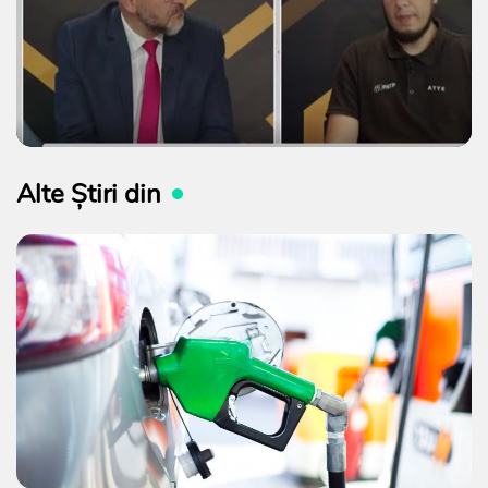
Alte Știri din