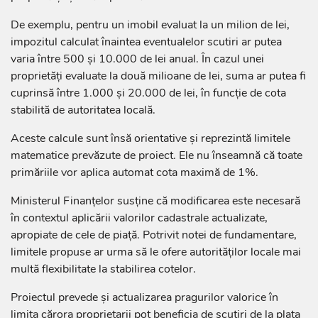
De exemplu, pentru un imobil evaluat la un milion de lei,
impozitul calculat înaintea eventualelor scutiri ar putea
varia între 500 și 10.000 de lei anual. În cazul unei
proprietăți evaluate la două milioane de lei, suma ar putea fi
cuprinsă între 1.000 și 20.000 de lei, în funcție de cota
stabilită de autoritatea locală.
Aceste calcule sunt însă orientative și reprezintă limitele
matematice prevăzute de proiect. Ele nu înseamnă că toate
primăriile vor aplica automat cota maximă de 1%.
Ministerul Finanțelor susține că modificarea este necesară
în contextul aplicării valorilor cadastrale actualizate,
apropiate de cele de piață. Potrivit notei de fundamentare,
limitele propuse ar urma să le ofere autorităților locale mai
multă flexibilitate la stabilirea cotelor.
Proiectul prevede și actualizarea pragurilor valorice în
limita cărora proprietarii pot beneficia de scutiri de la plata