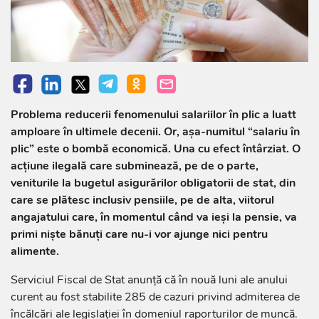
Problema reducerii fenomenului salariilor în plic a luatt
amploare în ultimele decenii. Or, aşa-numitul “salariu în
plic” este o bombă economică. Una cu efect întârziat. O
acţiune ilegală care subminează, pe de o parte,
veniturile la bugetul asigurărilor obligatorii de stat, din
care se plătesc inclusiv pensiile, pe de alta, viitorul
angajatului care, în momentul când va ieşi la pensie, va
primi nişte bănuţi care nu-i vor ajunge nici pentru
alimente.
Serviciul Fiscal de Stat anunță că în nouă luni ale anului
curent au fost stabilite 285 de cazuri privind admiterea de
încălcări ale legislației în domeniul raporturilor de muncă.