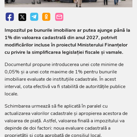
Impozitul pe bunurile imobiliare ar putea ajunge până la
1% din valoarea cadastrală din anul 2027, potrivit
modificărilor incluse în proiectul Ministerului Finanțelor
cu privire la simplificarea legislației fiscale și vamale.
Documentul propune introducerea unei cote minime de
0,05% și a unei cote maxime de 1% pentru bunurile
imobiliare evaluate de instituțiile cadastrale. În acest
interval, cota efectivă va fi stabilită de autoritățile publice
locale.
Schimbarea urmează să fie aplicată în paralel cu
actualizarea valorilor cadastrale și apropierea acestora de
valoarea de piață. Astfel, valoarea finală a impozitului va
depinde de doi factori: noua evaluare cadastrală a
proprietății și cota aprobată de consiliul local.