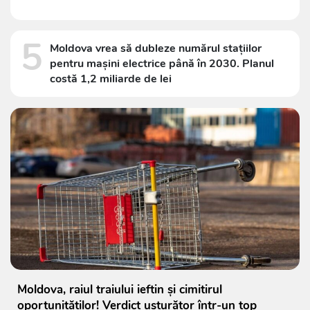
5
Moldova vrea să dubleze numărul stațiilor
pentru mașini electrice până în 2030. Planul
costă 1,2 miliarde de lei
Moldova, raiul traiului ieftin și cimitirul
oportunităților! Verdict usturător într-un top