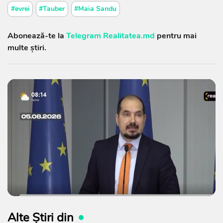
#evrei
#Tauber
#Maia Sandu
Abonează-te la
Telegram Realitatea.md
pentru mai
multe știri.
Alte Știri din