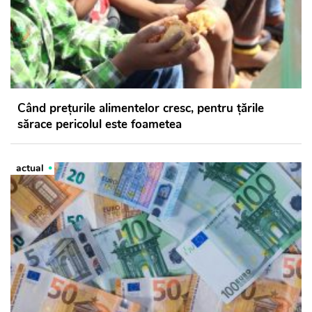
Când preţurile alimentelor cresc, pentru ţările
sărace pericolul este foametea
actual