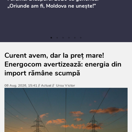
„Oriunde am fi, Moldova ne unește!”
Curent avem, dar la preț mare!
Energocom avertizează: energia din
import rămâne scumpă
08 Aug. 2026, 15:41 //
Actual
//
Ursu Victor