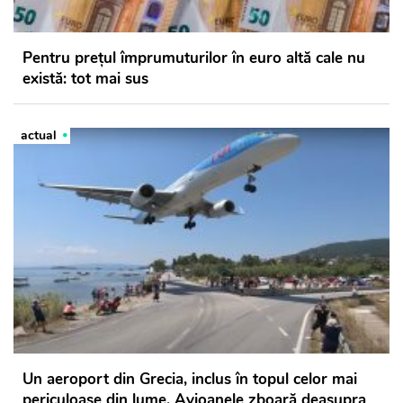
Pentru preţul împrumuturilor în euro altă cale nu
există: tot mai sus
actual
Un aeroport din Grecia, inclus în topul celor mai
periculoase din lume. Avioanele zboară deasupra