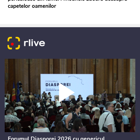
capetelor oamenilor
Forumul Diasporei 2026 cu genericul