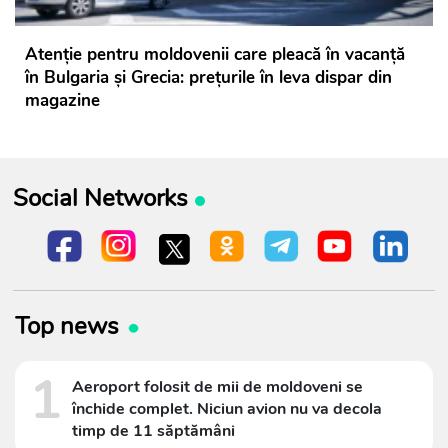
Atenție pentru moldovenii care pleacă în vacanță
în Bulgaria și Grecia: prețurile în leva dispar din
magazine
Social Networks
Top news
1
Aeroport folosit de mii de moldoveni se
închide complet. Niciun avion nu va decola
timp de 11 săptămâni