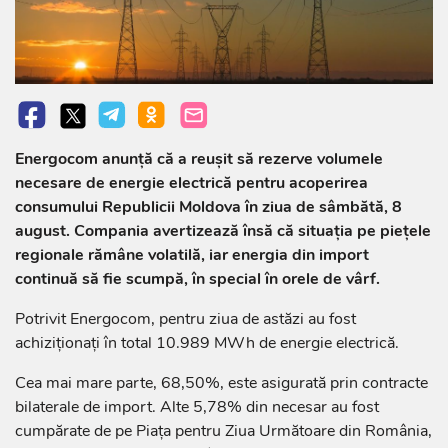
Energocom anunță că a reușit să rezerve volumele
necesare de energie electrică pentru acoperirea
consumului Republicii Moldova în ziua de sâmbătă, 8
august. Compania avertizează însă că situația pe piețele
regionale rămâne volatilă, iar energia din import
continuă să fie scumpă, în special în orele de vârf.
Potrivit Energocom, pentru ziua de astăzi au fost
achiziționați în total 10.989 MWh de energie electrică.
Cea mai mare parte, 68,50%, este asigurată prin contracte
bilaterale de import. Alte 5,78% din necesar au fost
cumpărate de pe Piața pentru Ziua Următoare din România,