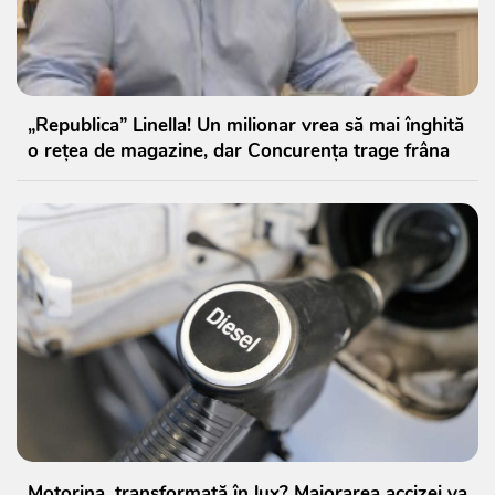
„Republica” Linella! Un milionar vrea să mai înghită
o rețea de magazine, dar Concurența trage frâna
Motorina, transformată în lux? Majorarea accizei va