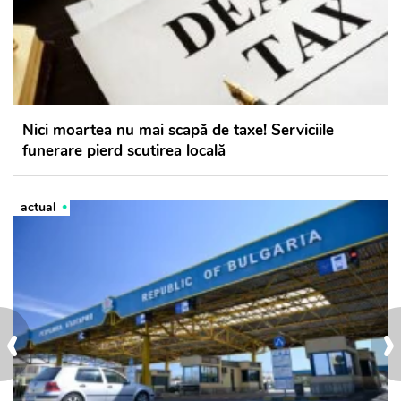
Nici moartea nu mai scapă de taxe! Serviciile
funerare pierd scutirea locală
actual
‹
›