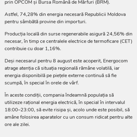
prin OPCOM și Bursa Română de Mărfuri (BRM).
Astfel, 74,28% din energia necesară Republicii Moldova
pentru sâmbătă provine din importuri.
Producția locală din surse regenerabile asigură 24,56% din
necesar, în timp ce centralele electrice de termoficare (CET)
contribuie cu doar 1,16%.
Deși necesarul pentru 8 august este acoperit, Energocom
atrage atenția că situația regională rămâne volatilă, iar
energia disponibilă pe piețele externe continuă să fie
scumpă, în special în orele de vârf.
În aceste condiții, compania îndeamnă populația să
utilizeze rațional energia electrică, în special în intervalul
18:00–23:00, să evite risipa și, acolo unde este posibil, să
amâne folosirea aparatelor cu un consum ridicat pentru alte
ore ale zilei.