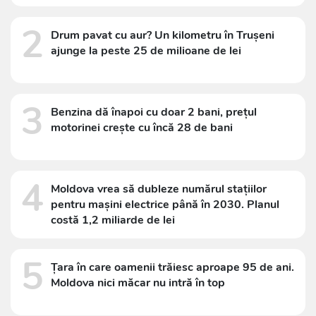
2
Drum pavat cu aur? Un kilometru în Trușeni
ajunge la peste 25 de milioane de lei
3
Benzina dă înapoi cu doar 2 bani, prețul
motorinei crește cu încă 28 de bani
4
Moldova vrea să dubleze numărul stațiilor
pentru mașini electrice până în 2030. Planul
costă 1,2 miliarde de lei
5
Țara în care oamenii trăiesc aproape 95 de ani.
Moldova nici măcar nu intră în top