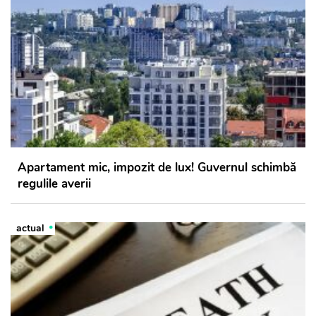
Apartament mic, impozit de lux! Guvernul schimbă
regulile averii
actual