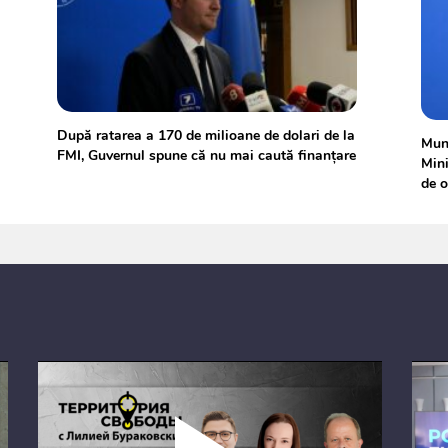
După ratarea a 170 de milioane de dolari de la
Munc
FMI, Guvernul spune că nu mai caută finanțare
Mini
de o