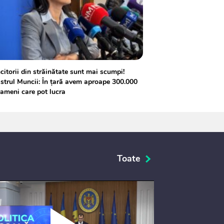
itorii din străinătate sunt mai scumpi!
strul Muncii: În țară avem aproape 300.000
ameni care pot lucra
Toate