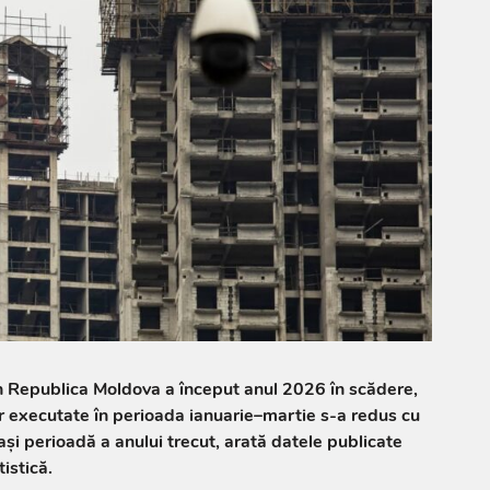
in Republica Moldova a început anul 2026 în scădere,
r executate în perioada ianuarie–martie s-a redus cu
i perioadă a anului trecut, arată datele publicate
istică.