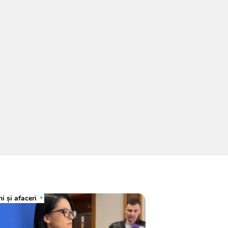
i și afaceri