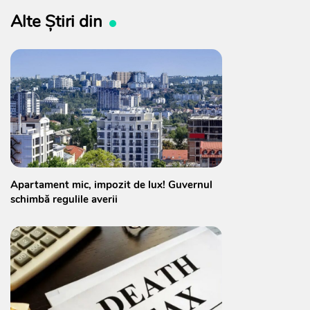
Alte Știri din
Apartament mic, impozit de lux! Guvernul
schimbă regulile averii