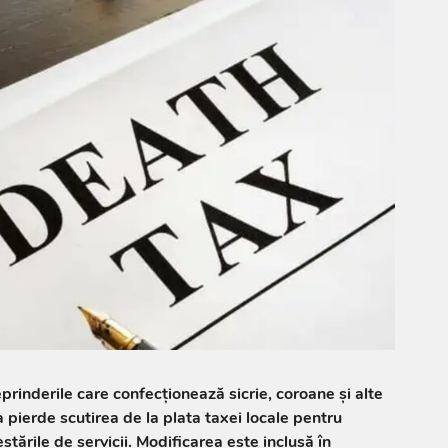
reprinderile care confecționează sicrie, coroane și alte
 pierde scutirea de la plata taxei locale pentru
estările de servicii. Modificarea este inclusă în