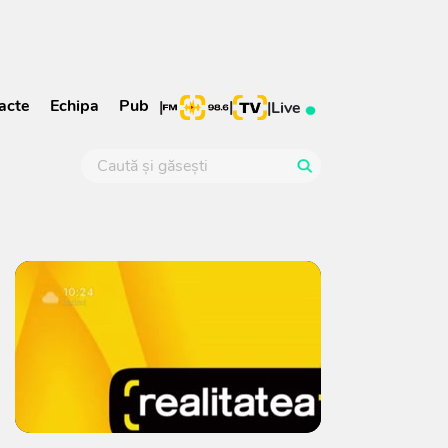
acte
Echipa
Pub
|
|
|
Live