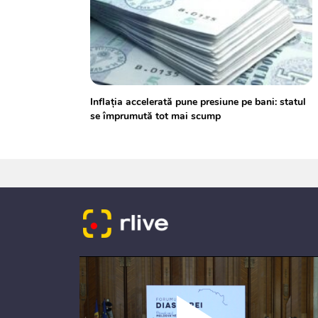
Inflația accelerată pune presiune pe bani: statul
se împrumută tot mai scump