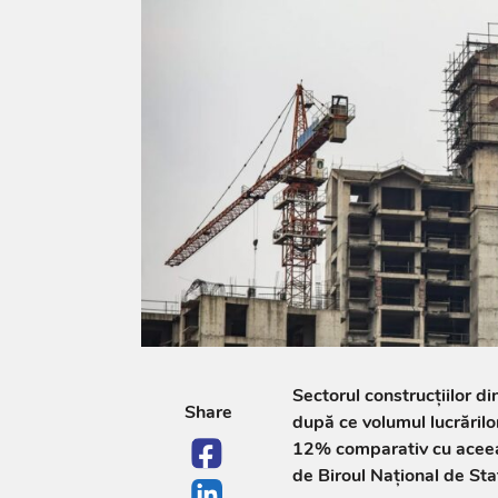
Sectorul construcțiilor d
Share
după ce volumul lucrărilo
12% comparativ cu aceeaș
de Biroul Național de Stat