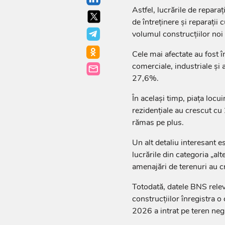
Astfel, lucrările de reparaț
de întreținere și reparații
volumul construcțiilor noi
Cele mai afectate au fost î
comerciale, industriale și 
27,6%.
În același timp, piața locuin
rezidențiale au crescut cu
rămas pe plus.
Un alt detaliu interesant 
lucrările din categoria „alt
amenajări de terenuri au 
Totodată, datele BNS relev
construcțiilor înregistra o
2026 a intrat pe teren nega