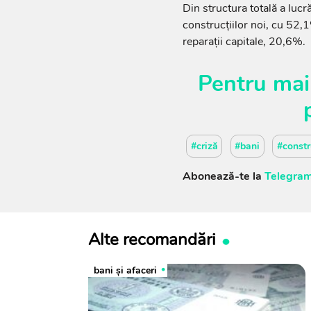
Din structura totală a luc
construcțiilor noi, cu 52,1
reparații capitale, 20,6%.
Pentru mai
#criză
#bani
#constr
Abonează-te la
Telegram
Alte recomandări
bani și afaceri