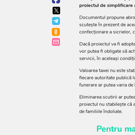
proiectul de simplificare a
Documentul propune abrogar
scutește în prezent de aceas
confecționare a sicrielor, co
Dacă proiectul va fi adopta
vor putea fi obligate să ach
servicii, în aceleași condiți
Valoarea taxei nu este stab
fiecare autoritate publică 
funerare ar putea varia de la
Eliminarea scutirii ar pute
proiectul nu stabilește că 
de familiile îndoliate.
Pentru ma