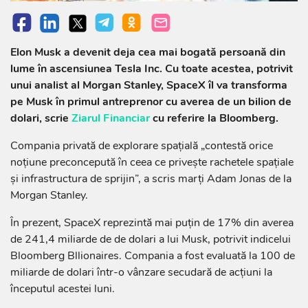
Elon Musk a devenit deja cea mai bogată persoană din
lume în ascensiunea Tesla Inc. Cu toate acestea, potrivit
unui analist al Morgan Stanley, SpaceX îl va transforma
pe Musk în primul antreprenor cu averea de un bilion de
dolari, scrie
Ziarul Financiar
cu referire la Bloomberg.
Compania privată de explorare spaţială „contestă orice
noţiune preconcepută în ceea ce priveşte rachetele spaţiale
şi infrastructura de sprijin”, a scris marţi Adam Jonas de la
Morgan Stanley.
În prezent, SpaceX reprezintă mai puţin de 17% din averea
de 241,4 miliarde de de dolari a lui Musk, potrivit indicelui
Bloomberg Bllionaires. Compania a fost evaluată la 100 de
miliarde de dolari într-o vânzare secudară de acţiuni la
începutul acestei luni.