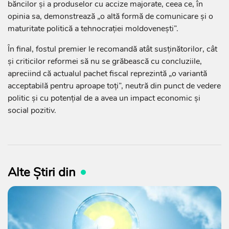
băncilor și a produselor cu accize majorate, ceea ce, în
opinia sa, demonstrează „o altă formă de comunicare și o
maturitate politică a tehnocrației moldovenești”.
În final, fostul premier le recomandă atât susținătorilor, cât
și criticilor reformei să nu se grăbească cu concluziile,
apreciind că actualul pachet fiscal reprezintă „o variantă
acceptabilă pentru aproape toți”, neutră din punct de vedere
politic și cu potențial de a avea un impact economic și
social pozitiv.
Alte Știri din