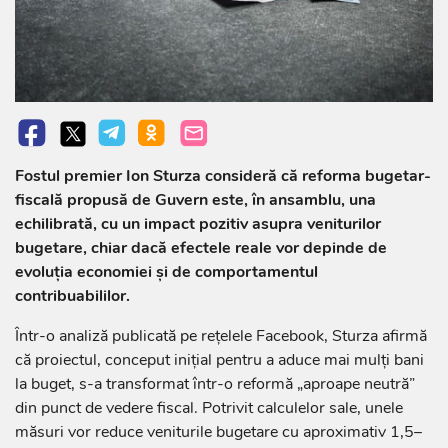
Fostul premier Ion Sturza consideră că reforma bugetar-
fiscală propusă de Guvern este, în ansamblu, una
echilibrată, cu un impact pozitiv asupra veniturilor
bugetare, chiar dacă efectele reale vor depinde de
evoluția economiei și de comportamentul
contribuabililor.
Într-o analiză publicată pe rețelele Facebook, Sturza afirmă
că proiectul, conceput inițial pentru a aduce mai mulți bani
la buget, s-a transformat într-o reformă „aproape neutră”
din punct de vedere fiscal. Potrivit calculelor sale, unele
măsuri vor reduce veniturile bugetare cu aproximativ 1,5–