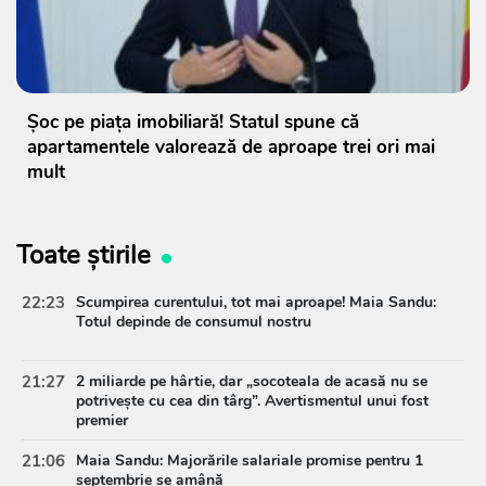
Șoc pe piața imobiliară! Statul spune că
apartamentele valorează de aproape trei ori mai
mult
Toate știrile
22:23
Scumpirea curentului, tot mai aproape! Maia Sandu:
Totul depinde de consumul nostru
21:27
2 miliarde pe hârtie, dar „socoteala de acasă nu se
potrivește cu cea din târg”. Avertismentul unui fost
premier
21:06
Maia Sandu: Majorările salariale promise pentru 1
septembrie se amână