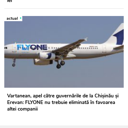
lei
actual
Vartanean, apel către guvernările de la Chișinău și
Erevan: FLYONE nu trebuie eliminată în favoarea
altei companii