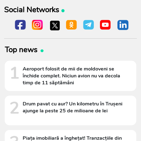
Social Networks
Top news
1
Aeroport folosit de mii de moldoveni se
închide complet. Niciun avion nu va decola
timp de 11 săptămâni
2
Drum pavat cu aur? Un kilometru în Trușeni
ajunge la peste 25 de milioane de lei
Piața imobiliară a înghețat! Tranzacțiile din