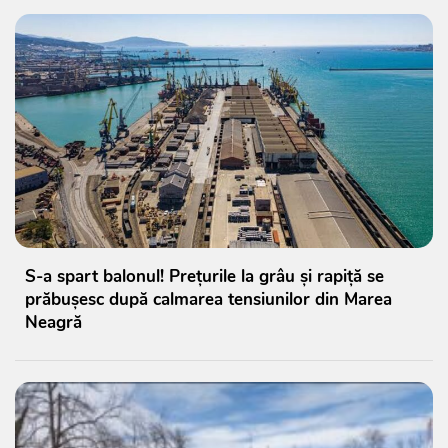
S-a spart balonul! Prețurile la grâu și rapiță se
prăbușesc după calmarea tensiunilor din Marea
Neagră