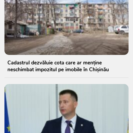
Cadastrul dezvăluie cota care ar menține
neschimbat impozitul pe imobile în Chișinău