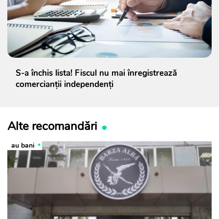
S-a închis lista! Fiscul nu mai înregistrează
comercianții independenți
Alte recomandări
au bani