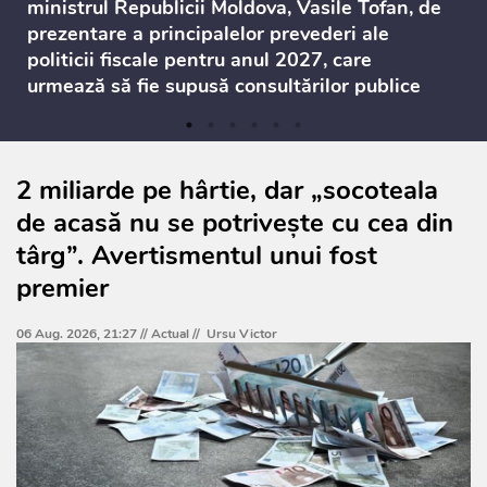
ministrul Republicii Moldova, Vasile Tofan, de
prezentare a principalelor prevederi ale
politicii fiscale pentru anul 2027, care
urmează să fie supusă consultărilor publice
2 miliarde pe hârtie, dar „socoteala
de acasă nu se potrivește cu cea din
târg”. Avertismentul unui fost
premier
06 Aug. 2026, 21:27 //
Actual
//
Ursu Victor