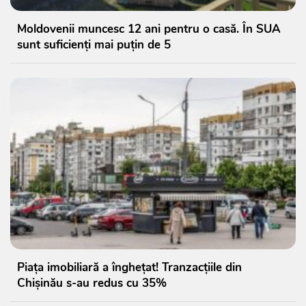
Moldovenii muncesc 12 ani pentru o casă. În SUA
sunt suficienți mai puțin de 5
Piața imobiliară a înghețat! Tranzacțiile din
Chișinău s-au redus cu 35%