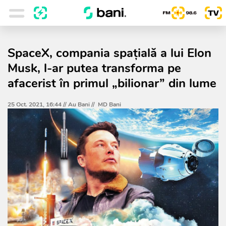
SpaceX, compania spaţială a lui Elon
Musk, l-ar putea transforma pe
afacerist în primul „bilionar” din lume
25 Oct. 2021, 16:44 //
Au Bani
//
MD Bani