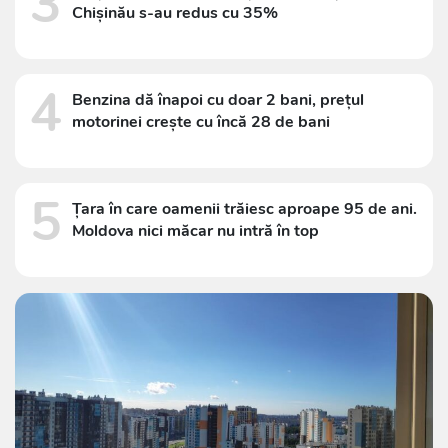
3
Chișinău s-au redus cu 35%
4
Benzina dă înapoi cu doar 2 bani, prețul
motorinei crește cu încă 28 de bani
5
Țara în care oamenii trăiesc aproape 95 de ani.
Moldova nici măcar nu intră în top