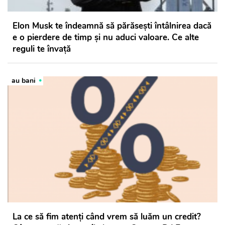
Elon Musk te îndeamnă să părăsești întâlnirea dacă
e o pierdere de timp și nu aduci valoare. Ce alte
reguli te învață
au bani
La ce să fim atenți când vrem să luăm un credit?