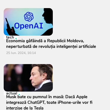
tech
Economia gâfâindă a Republicii Moldova,
neperturbată de revoluția inteligenței artificiale
25 Iun. 2024, 16:14
actual
Musk bate cu pumnul în masă: Dacă Apple
integrează ChatGPT, toate iPhone-urile vor fi
interzise de la Tesla