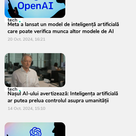
tech
Meta a lansat un model de inteligenţă artificială
care poate verifica munca altor modele de AI
20 Oct. 2024, 16:21
tech
Nașul AI-ului avertizează: Inteligența artificială
ar putea prelua controlul asupra umanității
14 Oct. 2024, 15:10