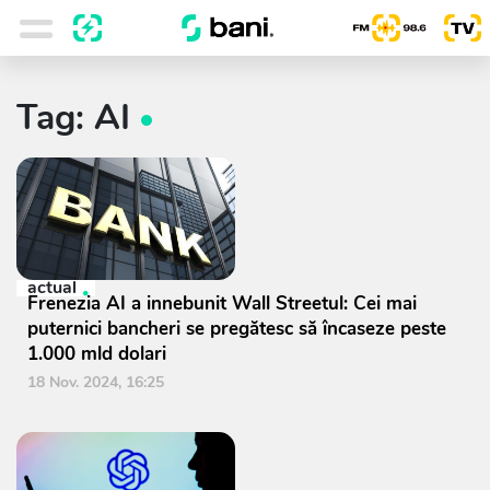
Tag: AI
actual
Frenezia AI a innebunit Wall Streetul: Cei mai
puternici bancheri se pregătesc să încaseze peste
1.000 mld dolari
18 Nov. 2024, 16:25