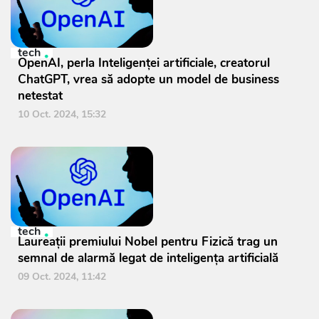
tech
OpenAI, perla Inteligenţei artificiale, creatorul
ChatGPT, vrea să adopte un model de business
netestat
10 Oct. 2024, 15:32
tech
Laureații premiului Nobel pentru Fizică trag un
semnal de alarmă legat de inteligența artificială
09 Oct. 2024, 11:42