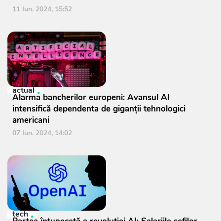
11 Iun. 2024, 15:52
actual
Alarma bancherilor europeni: Avansul AI
intensifică dependenta de giganții tehnologici
americani
07 Iun. 2024, 14:02
tech