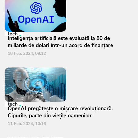
tech
Inteligența artificială este evaluată la 80 de
miliarde de dolari într-un acord de finanțare
18 Feb. 2024, 09:12
tech
OpenAI pregătește o mișcare revoluționară.
Cipurile, parte din viețile oamenilor
11 Feb. 2024, 10:16