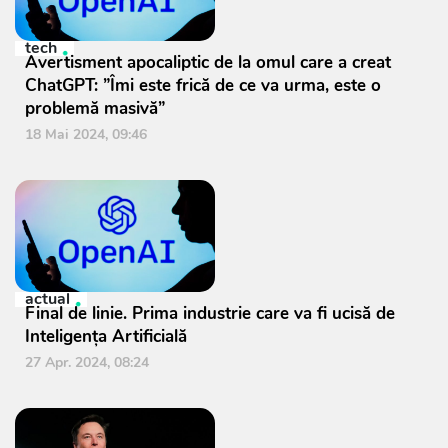
tech
Avertisment apocaliptic de la omul care a creat
ChatGPT: ”Îmi este frică de ce va urma, este o
problemă masivă”
18 Mai 2024, 09:46
actual
Final de linie. Prima industrie care va fi ucisă de
Inteligenţa Artificială
27 Apr. 2024, 08:24