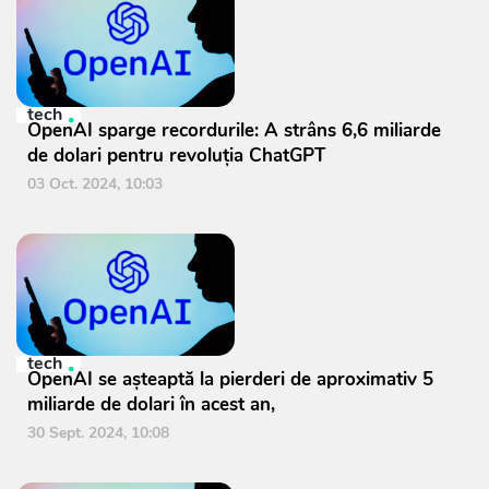
tech
OpenAI sparge recordurile: A strâns 6,6 miliarde
de dolari pentru revoluția ChatGPT
03 Oct. 2024, 10:03
tech
OpenAI se așteaptă la pierderi de aproximativ 5
miliarde de dolari în acest an,
30 Sept. 2024, 10:08