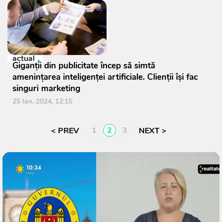
actual
Giganţii din publicitate încep să simtă
ameninţarea inteligenţei artificiale. Clienţii își fac
singuri marketing
25 Ian. 2024, 12:15
1
2
3