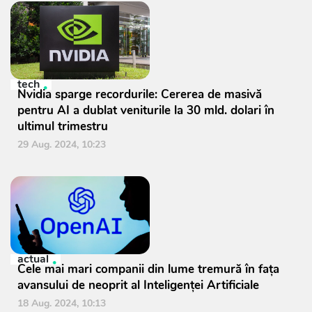
tech
Nvidia sparge recordurile: Cererea de masivă
pentru AI a dublat veniturile la 30 mld. dolari în
ultimul trimestru
29 Aug. 2024, 10:23
actual
Cele mai mari companii din lume tremură în faţa
avansului de neoprit al Inteligenţei Artificiale
18 Aug. 2024, 10:13