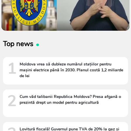
Top news
1
Moldova vrea să dubleze numărul stațiilor pentru
mașini electrice până în 2030. Planul costă 1,2 miliarde
de lei
2
Cum văd talibanii Republica Moldova? Presa afgană o
prezintă drept un model pentru agricultură
Lovitură fiscală! Guvernul pune TVA de 20% la gaz și