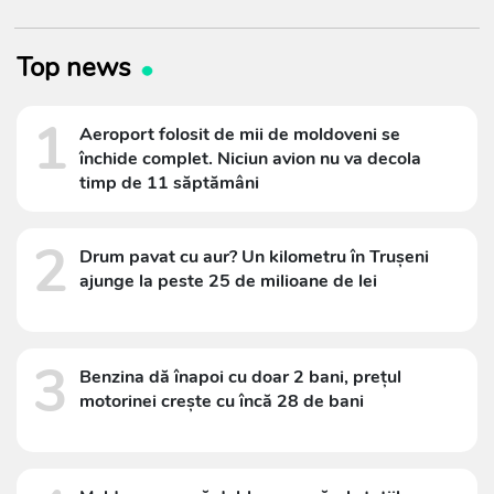
Top news
1
Aeroport folosit de mii de moldoveni se
închide complet. Niciun avion nu va decola
timp de 11 săptămâni
2
Drum pavat cu aur? Un kilometru în Trușeni
ajunge la peste 25 de milioane de lei
3
Benzina dă înapoi cu doar 2 bani, prețul
motorinei crește cu încă 28 de bani