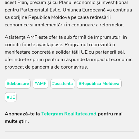
acest Plan, precum și cu Planul economic și investițional
pentru Parteneriatul Estic, Uniunea Europeană va continua
să sprijine Republica Moldova pe calea redresării
economice și implementării în continuare a reformelor.
Asistența AMF este oferită sub formă de împrumuturi în
condiții foarte avantajoase. Programul reprezintă o
manifestare concretă a solidarității UE cu partenerii săi,
oferindu-le sprijin pentru a răspunde la impactul economic
provocat de pandemia de coronavirus.
#debursare
#AMF
#asistenta
#Republica Moldova
#UE
Abonează-te la
Telegram Realitatea.md
pentru mai
multe știri.