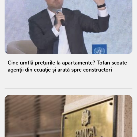
Cine umflă prețurile la apartamente? Tofan scoate
agenții din ecuație și arată spre constructori