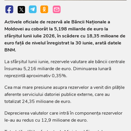
Activele oficiale de rezervă ale Băncii Naționale a
Moldovei au coborât la 5,198 miliarde de euro la
sfârșitul lunii iulie 2026, în scădere cu 18,35 milioane de
euro față de nivelul înregistrat la 30 iunie, arată datele
BNM.
La sfârșitul lunii iunie, rezervele valutare ale băncii centrale
însumau 5,216 miliarde de euro. Diminuarea lunară
reprezintă aproximativ 0,35%.
Cea mai mare presiune asupra rezervelor a venit din plățile
aferente serviciului datoriei publice externe, care au
totalizat 24,35 milioane de euro.
Deprecierea valutelor care intră în componența rezervelor
le-au au redus cu 12,9 milioane de euro.