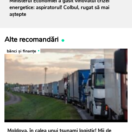
Ministerul Economiei a găsit vinovatul crizei
energetice: aspiratorul! Colbul, rugat să mai
aștepte
Alte recomandări
bănci şi finanţe
Moldova, în calea unui tsunami logistic! Mii de