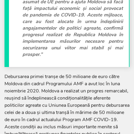
asumat de UE pentru a ajuta Moldova să facă
față impactului economic și social provocat
de pandemia de COVID-19. Aceste mijloace,
care au fost alocate în urma îndeplinirii
angajamentelor de politici agreate, confirmă
progresul realizat de Republica Moldova în
implementarea măsurilor necesare pentru
securizarea unui viitor mai stabil și mai
prosper.”
Debursarea primei tranșe de 50 milioane de euro către
Moldova din cadrul Programului AMF a avut loc în luna
noiembrie 2020.
Moldova a realizat un progres remarcabil
,
reușind să îndeplinească condiționalitățile aferente
politicilor agreate cu Uniunea Europeană pentru debursarea
celei de a doua și ultima tranșă în mărime de 50 milioane
de euro în cadrul actualului Program AMF COVID-19.
Aceste condiții au inclus măsuri importante menite să