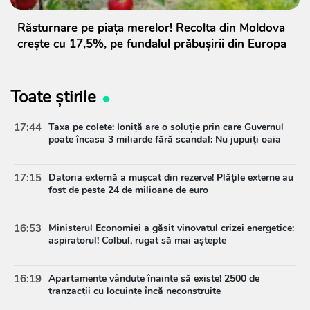
Răsturnare pe piața merelor! Recolta din Moldova
crește cu 17,5%, pe fundalul prăbușirii din Europa
Toate știrile
17:44
Taxa pe colete: Ioniță are o soluție prin care Guvernul
poate încasa 3 miliarde fără scandal: Nu jupuiți oaia
17:15
Datoria externă a mușcat din rezerve! Plățile externe au
fost de peste 24 de milioane de euro
16:53
Ministerul Economiei a găsit vinovatul crizei energetice:
aspiratorul! Colbul, rugat să mai aștepte
16:19
Apartamente vândute înainte să existe! 2500 de
tranzacții cu locuințe încă neconstruite