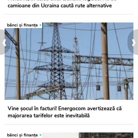
camioane din Ucraina caută rute alternative
bănci şi finanţe
‹
›
Vine șocul în facturi! Energocom avertizează că
majorarea tarifelor este inevitabilă
bănci şi finanţe