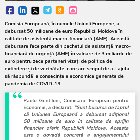
Comisia Europeană, în numele Uniunii Europene, a
debursat 50 milioane de euro Republicii Moldova în
calitate de asistență macro-financiară (AMF). Această
debursare face parte din pachetul de asistență macro-
financiară de urgență (AMF) în valoare de 3 miliarde de
euro pentru zece parteneri vizați de politica de
extindere și de vecinătate, care are scopul de a-i ajuta
să răspundă la consecințele economice generate de
pandemia de COVID-19.
Paolo
Gentiloni
, Comisarul European pentru
Economie, a declarat:
”Sunt bucuros de faptul
că Uniunea Europeană a debursat adițional
50 milioane de euro în calitate de sprijin
financiar oferit Republicii Moldova. Aceasta
este o dovadă concretă a angajamentului