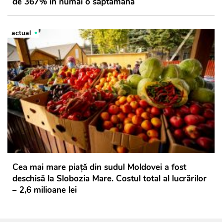
de 367% în numai o săptămână
actual
Cea mai mare piață din sudul Moldovei a fost
deschisă la Slobozia Mare. Costul total al lucrărilor
– 2,6 milioane lei