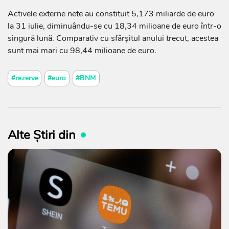
Activele externe nete au constituit 5,173 miliarde de euro
la 31 iulie, diminuându-se cu 18,34 milioane de euro într-o
singură lună. Comparativ cu sfârșitul anului trecut, acestea
sunt mai mari cu 98,44 milioane de euro.
#rezerve
#euro
#BNM
Alte Știri din