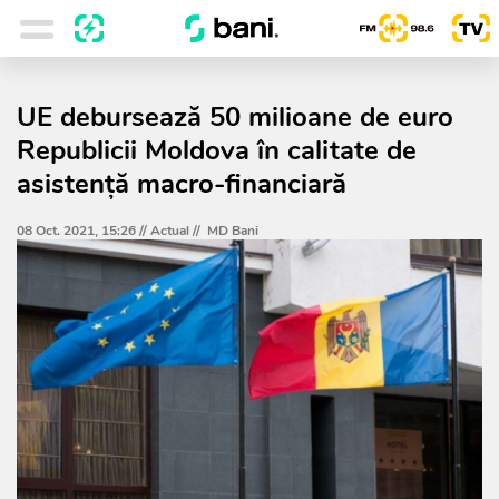
UE debursează 50 milioane de euro
Republicii Moldova în calitate de
asistență macro-financiară
08 Oct. 2021, 15:26 //
Actual
//
MD Bani