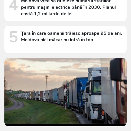
4
Moldova vrea să dubleze numărul stațiilor
pentru mașini electrice până în 2030. Planul
costă 1,2 miliarde de lei
5
Țara în care oamenii trăiesc aproape 95 de ani.
Moldova nici măcar nu intră în top