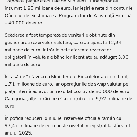
Totodată, plățile efectuate de Ministerul Finanțelor au
însumat 1,85 milioane de euro, iar ieșirile nete din conturile
Oficiului de Gestionare a Programelor de Asistență Externă
– 40.000 de euro.
Scăderea a fost temperată de veniturile obținute din
gestionarea rezervelor valutare, care au ajuns la 12,94
milioane de euro. Intrările nete aferente rezervelor
obligatorii în valută ale băncilor licențiate au adăugat 3,06
milioane de euro.
Încasările în favoarea Ministerului Finanțelor au constituit
1,71 milioane de euro, iar operațiunile de swap valutar pe
piața internă au avut un rezultat pozitiv de 80.000 de euro.
Categoria „alte intrări nete” a contribuit cu 5,92 milioane de
euro.
În pofida reducerii din iulie, rezervele oficiale rămân cu
93,47 milioane de euro peste nivelul înregistrat la sfârșitul
anului 2025.