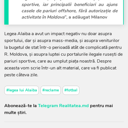
sportive, iar principalii beneficiari au ajuns
casele de pariuri offshore, fără autorizație de
activitate în Moldova
”, a adăugat Milanov
Legea Alaiba a avut un impact negativ nu doar asupra
sportului, dar și asupra mass-media, și asupra veniturilor
la bugetul de stat într-o perioadă atât de complicată pentru
R. Moldova, și asupra luptei cu portalurile ilegale rusești de
pariuri sportive, care au umplut piața noastră. Despre
aceasta vom scrie într-un alt material, care va fi publicat
peste câteva zile.
#legea lui Alaiba
#reclame
#fotbal
Abonează-te la
Telegram Realitatea.md
pentru mai
multe știri.