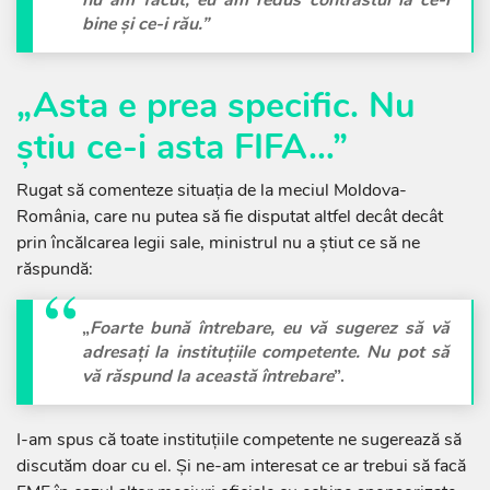
nu am făcut, eu am redus contrastul la ce-i
bine și ce-i rău.”
„Asta e prea specific. Nu
știu ce-i asta FIFA…”
Rugat să comenteze situația de la meciul Moldova-
România, care nu putea să fie disputat altfel decât decât
prin încălcarea legii sale, ministrul nu a știut ce să ne
răspundă:
„
Foarte bună întrebare, eu vă sugerez să vă
adresați la instituțiile competente. Nu pot să
vă răspund la această întrebare
”.
I-am spus că toate instituțiile competente ne sugerează să
discutăm doar cu el. Și ne-am interesat ce ar trebui să facă