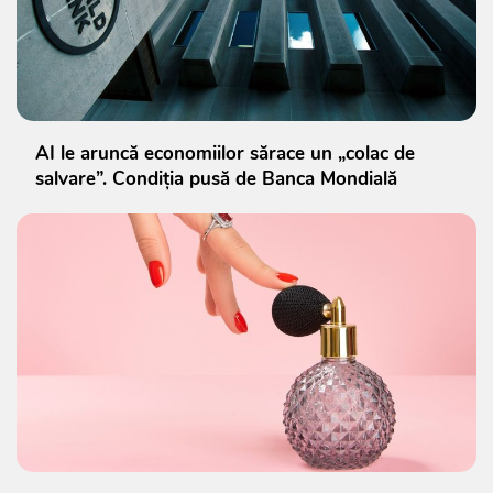
AI le aruncă economiilor sărace un „colac de
salvare”. Condiția pusă de Banca Mondială