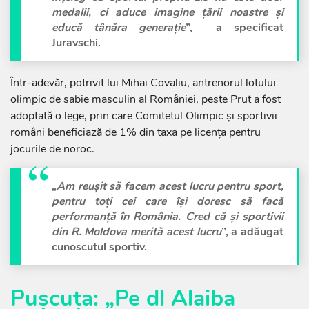
medalii, ci aduce imagine țării noastre și
educă tânăra generație
”, a specificat
Juravschi.
Într-adevăr, potrivit lui Mihai Covaliu, antrenorul lotului
olimpic de sabie masculin al României, peste Prut a fost
adoptată o lege, prin care Comitetul Olimpic și sportivii
români beneficiază de 1% din taxa pe licența pentru
jocurile de noroc.
„
Am reușit să facem acest lucru pentru sport,
pentru toți cei care își doresc să facă
performanță în România. Cred că și sportivii
din R. Moldova merită acest lucru
”, a adăugat
cunoscutul sportiv.
Pușcuța: „Pe dl Alaiba