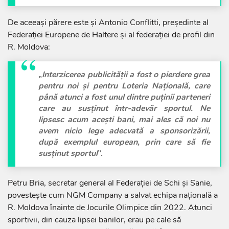
De aceeași părere este și Antonio Conflitti, președinte al
Federației Europene de Haltere și al federației de profil din
R. Moldova:
„
Interzicerea publicității a fost o pierdere grea
pentru noi și pentru Loteria Națională, care
până atunci a fost unul dintre puținii parteneri
care au susținut într-adevăr sportul. Ne
lipsesc acum acești bani, mai ales că noi nu
avem nicio lege adecvată a sponsorizării,
după exemplul european, prin care să fie
susținut sportul
”.
Petru Bria, secretar general al Federației de Schi și Sanie,
povestește cum NGM Company a salvat echipa națională a
R. Moldova înainte de Jocurile Olimpice din 2022. Atunci
sportivii, din cauza lipsei banilor, erau pe cale să