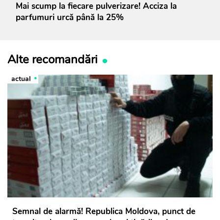
Mai scump la fiecare pulverizare! Acciza la
parfumuri urcă până la 25%
Alte recomandări
actual
Semnal de alarmă! Republica Moldova, punct de