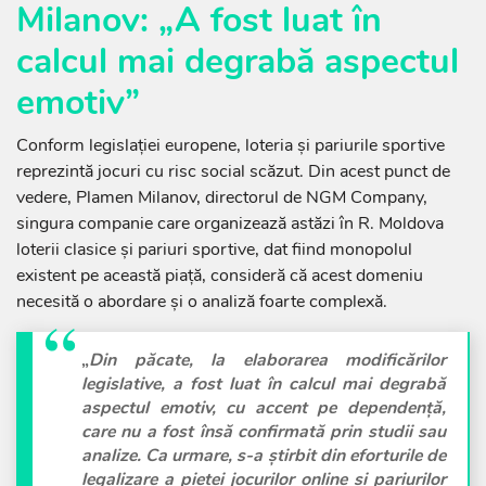
Milanov: „A fost luat în
calcul mai degrabă aspectul
emotiv”
Conform legislației europene, loteria și pariurile sportive
reprezintă jocuri cu risc social scăzut. Din acest punct de
vedere, Plamen Milanov, directorul de NGM Company,
singura companie care organizează astăzi în R. Moldova
loterii clasice și pariuri sportive, dat fiind monopolul
existent pe această piață, consideră că acest domeniu
necesită o abordare și o analiză foarte complexă.
„
Din păcate, la elaborarea modificărilor
legislative, a fost luat în calcul mai degrabă
aspectul emotiv, cu accent pe dependență,
care nu a fost însă confirmată prin studii sau
analize. Ca urmare, s-a știrbit din eforturile de
legalizare a pieței jocurilor online și pariurilor