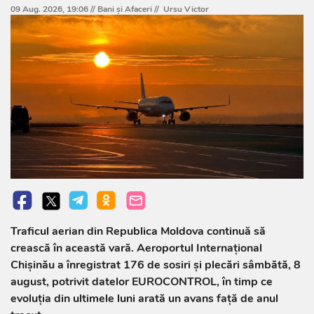
09 Aug. 2026, 19:06 //
Bani și Afaceri
//
Ursu Victor
Traficul aerian din Republica Moldova continuă să
crească în această vară. Aeroportul Internațional
Chișinău a înregistrat 176 de sosiri și plecări sâmbătă, 8
august, potrivit datelor EUROCONTROL, în timp ce
evoluția din ultimele luni arată un avans față de anul