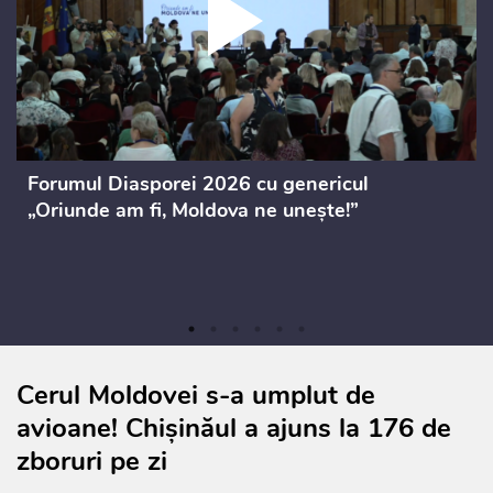
Forumul Diasporei 2026 cu genericul
„Oriunde am fi, Moldova ne unește!”
Cerul Moldovei s-a umplut de
avioane! Chișinăul a ajuns la 176 de
zboruri pe zi