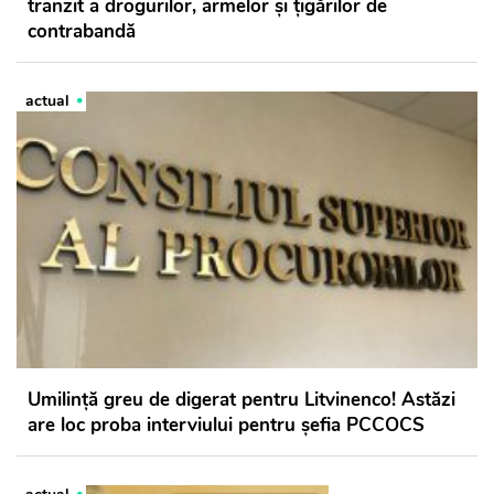
tranzit a drogurilor, armelor și țigărilor de
contrabandă
actual
Umilință greu de digerat pentru Litvinenco! Astăzi
are loc proba interviului pentru șefia PCCOCS