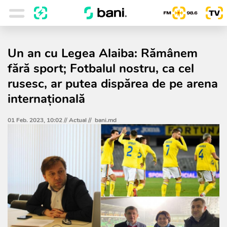
Un an cu Legea Alaiba: Rămânem
fără sport; Fotbalul nostru, ca cel
rusesc, ar putea dispărea de pe arena
internațională
01 Feb. 2023, 10:02 //
Actual
//
bani.md