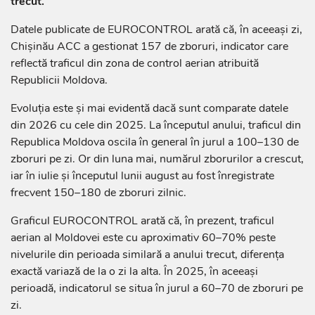
trecut.
Datele publicate de EUROCONTROL arată că, în aceeași zi,
Chișinău ACC a gestionat 157 de zboruri, indicator care
reflectă traficul din zona de control aerian atribuită
Republicii Moldova.
Evoluția este și mai evidentă dacă sunt comparate datele
din 2026 cu cele din 2025. La începutul anului, traficul din
Republica Moldova oscila în general în jurul a 100–130 de
zboruri pe zi. Or din luna mai, numărul zborurilor a crescut,
iar în iulie și începutul lunii august au fost înregistrate
frecvent 150–180 de zboruri zilnic.
Graficul EUROCONTROL arată că, în prezent, traficul
aerian al Moldovei este cu aproximativ 60–70% peste
nivelurile din perioada similară a anului trecut, diferența
exactă variază de la o zi la alta. În 2025, în aceeași
perioadă, indicatorul se situa în jurul a 60–70 de zboruri pe
zi.