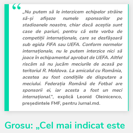
„
Nu putem să le interzicem echipelor străine
să-și afișeze numele sponsorilor pe
stadioanele noastre, chiar dacă aceștia sunt
case de pariuri, pentru că este vorba de
competiții internaționale, care se desfășoară
sub egida FIFA sau UEFA. Conform normelor
internaționale, nu le putem interzice nici să
joace în echipamentul aprobat de UEFA. Altfel
riscăm să nu jucăm meciurile de acasă pe
teritoriul R. Moldova. La amicalul cu România,
acestea au fost condițiile de disputare a
meciului. Federația Română de Fotbal are
sponsorii ei, iar acesta a fost un meci
internațional.
”, explică Leonid Oleinicenco,
președintele FMF, pentru Jurnal.md.
Grosu: „Cel mai indicat este