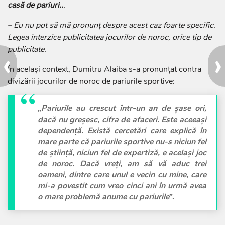
casă de pariuri..
.
– Eu nu pot să mă pronunț despre acest caz foarte specific.
Legea interzice publicitatea jocurilor de noroc, orice tip de
publicitate.
‹
›
În același context, Dumitru Alaiba s-a pronunțat contra
divizării jocurilor de noroc de pariurile sportive:
„
Pariurile au crescut într-un an de șase ori,
dacă nu greșesc, cifra de afaceri. Este aceeași
dependență. Există cercetări care explică în
mare parte că pariurile sportive nu-s niciun fel
de știință, niciun fel de expertiză, e același joc
de noroc. Dacă vreți, am să vă aduc trei
oameni, dintre care unul e vecin cu mine, care
mi-a povestit cum vreo cinci ani în urmă avea
o mare problemă anume cu pariurile
”.