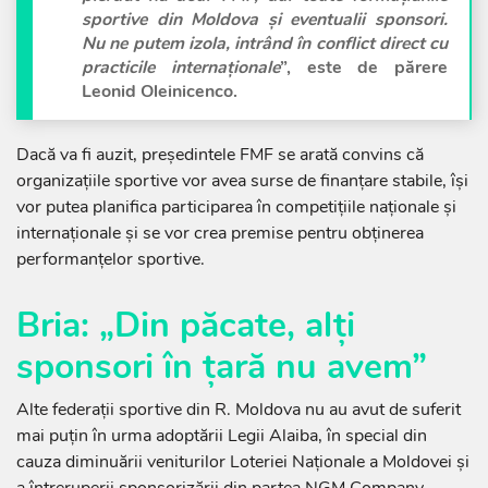
sportive din Moldova și eventualii sponsori.
Nu ne putem izola, intrând în conflict direct cu
practicile internaționale
”, este de părere
Leonid Oleinicenco.
Dacă va fi auzit, președintele FMF se arată convins că
organizațiile sportive vor avea surse de finanțare stabile, își
vor putea planifica participarea în competițiile naționale și
internaționale și se vor crea premise pentru obținerea
performanțelor sportive.
Bria: „Din păcate, alți
sponsori în țară nu avem”
Alte federații sportive din R. Moldova nu au avut de suferit
mai puțin în urma adoptării Legii Alaiba, în special din
cauza diminuării veniturilor Loteriei Naționale a Moldovei și