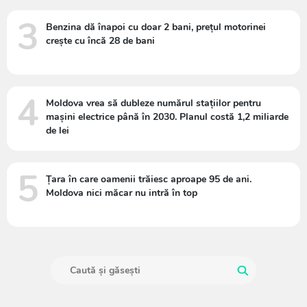
3
Benzina dă înapoi cu doar 2 bani, prețul motorinei
crește cu încă 28 de bani
4
Moldova vrea să dubleze numărul stațiilor pentru
mașini electrice până în 2030. Planul costă 1,2 miliarde
de lei
5
Țara în care oamenii trăiesc aproape 95 de ani.
Moldova nici măcar nu intră în top