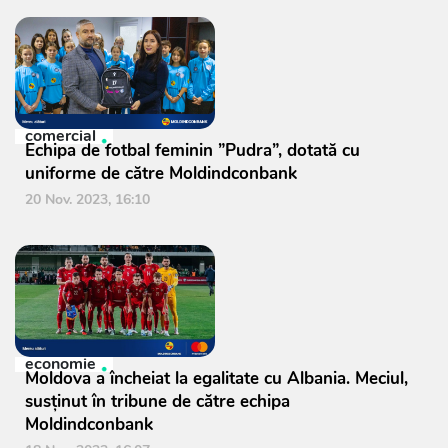
comercial
Echipa de fotbal feminin ”Pudra”, dotată cu
uniforme de către Moldindconbank
20 Nov. 2023, 16:10
economie
Moldova a încheiat la egalitate cu Albania. Meciul,
susținut în tribune de către echipa
Moldindconbank