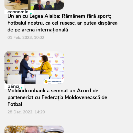
economie
Un an cu Legea Alaiba: Rămânem fără sport;
Fotbalul nostru, ca cel rusesc, ar putea dispărea
de pe arena internațională
01 Feb. 2023, 10:02
bănci
Moldindconbank a semnat un Acord de
parteneriat cu Federația Moldovenească de
Fotbal
28 Dec. 2022, 14:29