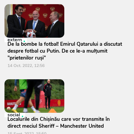
extern
De la bombe la fotbal! Emirul Qatarului a discutat
despre fotbal cu Putin. De ce le-a mulțumit
”prietenilor ruși”
14 Oct. 2022, 12:56
social
Localurile din Chișinău care vor transmite în
direct meciul Sheriff – Manchester United
15 Sept. 2022, 15:50