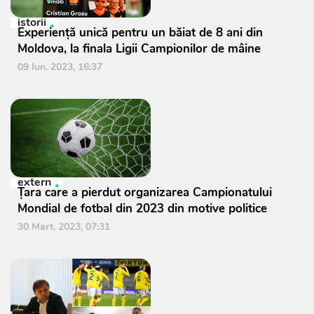
istorii
Experiență unică pentru un băiat de 8 ani din
Moldova, la finala Ligii Campionilor de mâine
09 Iun. 2023, 16:37
extern
Țara care a pierdut organizarea Campionatului
Mondial de fotbal din 2023 din motive politice
30 Mart. 2023, 07:31