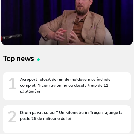
Top news
1
Aeroport folosit de mii de moldoveni se închide
complet. Niciun avion nu va decola timp de 11
săptămâni
2
Drum pavat cu aur? Un kilometru în Trușeni ajunge la
peste 25 de milioane de lei