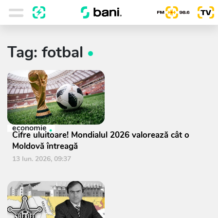
Tag: fotbal
economie
Cifre uluitoare! Mondialul 2026 valorează cât o
Moldovă întreagă
13 Iun. 2026, 09:37