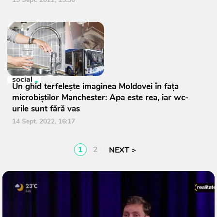
social
Un ghid terfelește imaginea Moldovei în fața
microbiștilor Manchester: Apa este rea, iar wc-
urile sunt fără vas
14 Sept. 2022, 16:17
1
2