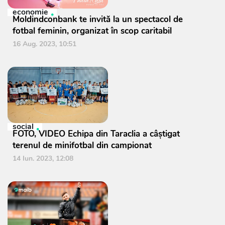
economie
Moldindconbank te invită la un spectacol de
fotbal feminin, organizat în scop caritabil
16 Aug. 2023, 10:51
social
FOTO, VIDEO Echipa din Taraclia a câștigat
terenul de minifotbal din campionat
14 Iun. 2023, 12:08