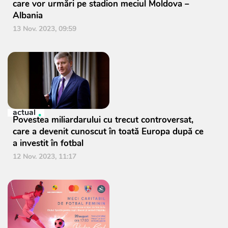
care vor urmări pe stadion meciul Moldova –
Albania
13 Nov. 2023, 09:59
actual
Povestea miliardarului cu trecut controversat,
care a devenit cunoscut în toată Europa după ce
a investit în fotbal
12 Nov. 2023, 11:17