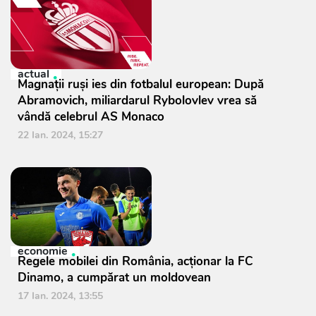
actual
Magnaţii ruşi ies din fotbalul european: După
Abramovich, miliardarul Rybolovlev vrea să
vândă celebrul AS Monaco
22 Ian. 2024, 15:27
economie
Regele mobilei din România, acționar la FC
Dinamo, a cumpărat un moldovean
17 Ian. 2024, 13:55