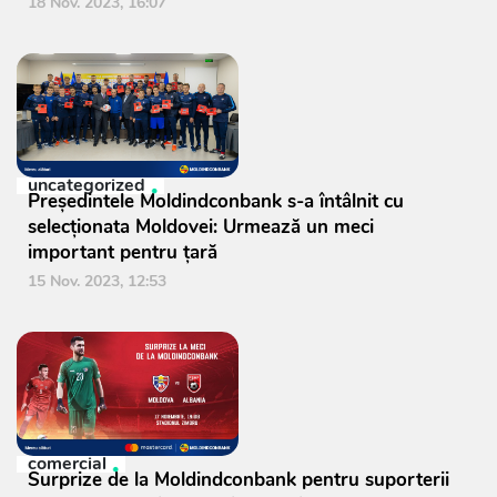
18 Nov. 2023, 16:07
uncategorized
Președintele Moldindconbank s-a întâlnit cu
selecționata Moldovei: Urmează un meci
important pentru țară
15 Nov. 2023, 12:53
comercial
Surprize de la Moldindconbank pentru suporterii