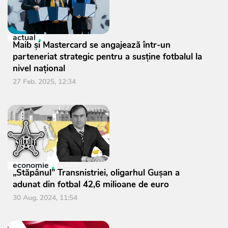
actual
Maib și Mastercard se angajează într-un
parteneriat strategic pentru a susține fotbalul la
nivel național
27 Feb. 2025, 12:34
economie
„Stăpânul” Transnistriei, oligarhul Gușan a
adunat din fotbal 42,6 milioane de euro
30 Aug. 2024, 11:54