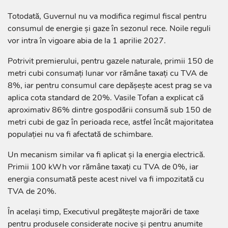
Totodată, Guvernul nu va modifica regimul fiscal pentru
consumul de energie și gaze în sezonul rece. Noile reguli
vor intra în vigoare abia de la 1 aprilie 2027.
Potrivit premierului, pentru gazele naturale, primii 150 de
metri cubi consumați lunar vor rămâne taxați cu TVA de
8%, iar pentru consumul care depășește acest prag se va
aplica cota standard de 20%. Vasile Tofan a explicat că
aproximativ 86% dintre gospodării consumă sub 150 de
metri cubi de gaz în perioada rece, astfel încât majoritatea
populației nu va fi afectată de schimbare.
Un mecanism similar va fi aplicat și la energia electrică.
Primii 100 kWh vor rămâne taxați cu TVA de 0%, iar
energia consumată peste acest nivel va fi impozitată cu
TVA de 20%.
În același timp, Executivul pregătește majorări de taxe
pentru produsele considerate nocive și pentru anumite