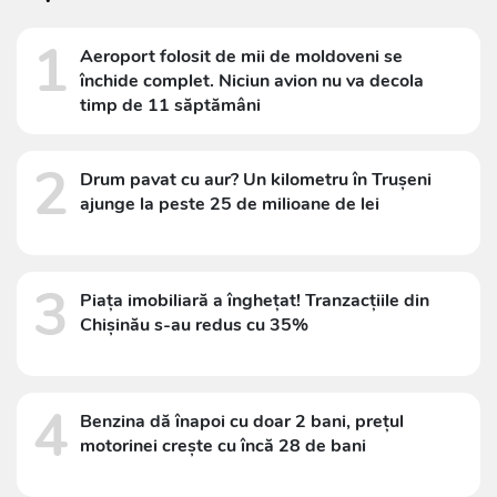
1
Aeroport folosit de mii de moldoveni se
închide complet. Niciun avion nu va decola
timp de 11 săptămâni
2
Drum pavat cu aur? Un kilometru în Trușeni
ajunge la peste 25 de milioane de lei
3
Piața imobiliară a înghețat! Tranzacțiile din
Chișinău s-au redus cu 35%
4
Benzina dă înapoi cu doar 2 bani, prețul
motorinei crește cu încă 28 de bani