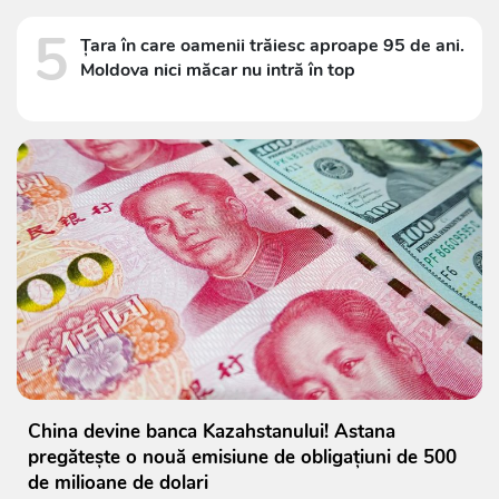
5
Țara în care oamenii trăiesc aproape 95 de ani.
Moldova nici măcar nu intră în top
China devine banca Kazahstanului! Astana
pregătește o nouă emisiune de obligațiuni de 500
de milioane de dolari