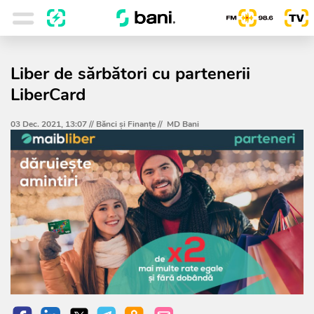
Liber de sărbători cu partenerii
LiberCard
03 Dec. 2021, 13:07 //
Bănci şi Finanţe
//
MD Bani