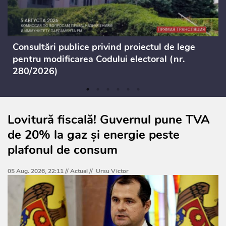
Consultări publice privind proiectul de lege
pentru modificarea Codului electoral (nr.
280/2026)
Lovitură fiscală! Guvernul pune TVA
de 20% la gaz și energie peste
plafonul de consum
05 Aug. 2026, 22:11 //
Actual
//
Ursu Victor