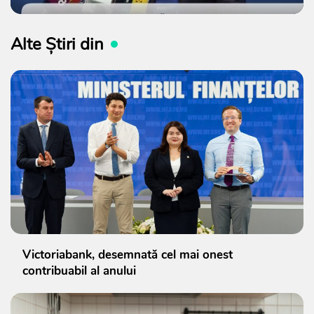
Alte Știri din
Victoriabank, desemnată cel mai onest
contribuabil al anului