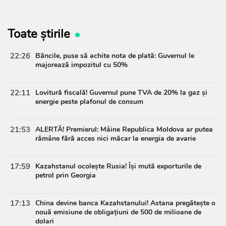
Toate știrile
22:26
Băncile, puse să achite nota de plată: Guvernul le
majorează impozitul cu 50%
22:11
Lovitură fiscală! Guvernul pune TVA de 20% la gaz și
energie peste plafonul de consum
21:53
ALERTĂ! Premierul: Mâine Republica Moldova ar putea
rămâne fără acces nici măcar la energia de avarie
17:59
Kazahstanul ocolește Rusia! Își mută exporturile de
petrol prin Georgia
17:13
China devine banca Kazahstanului! Astana pregătește o
nouă emisiune de obligațiuni de 500 de milioane de
dolari