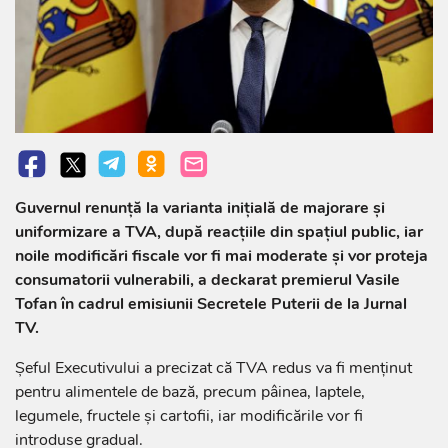
Guvernul renunță la varianta inițială de majorare și
uniformizare a TVA, după reacțiile din spațiul public, iar
noile modificări fiscale vor fi mai moderate și vor proteja
consumatorii vulnerabili, a deckarat premierul Vasile
Tofan în cadrul emisiunii Secretele Puterii de la Jurnal
TV.
Șeful Executivului a precizat că TVA redus va fi menținut
pentru alimentele de bază, precum pâinea, laptele,
legumele, fructele și cartofii, iar modificările vor fi
introduse gradual.