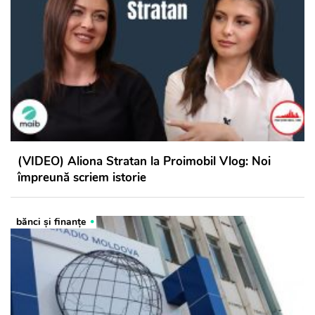
(VIDEO) Aliona Stratan la Proimobil Vlog: Noi
împreună scriem istorie
bănci şi finanţe