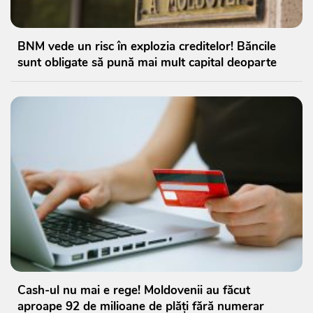
BNM vede un risc în explozia creditelor! Băncile
sunt obligate să pună mai mult capital deoparte
Cash-ul nu mai e rege! Moldovenii au făcut
aproape 92 de milioane de plăți fără numerar