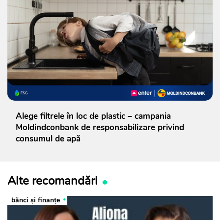
Alege filtrele în loc de plastic – campania
Moldindconbank de responsabilizare privind
consumul de apă
Alte recomandări
bănci şi finanţe