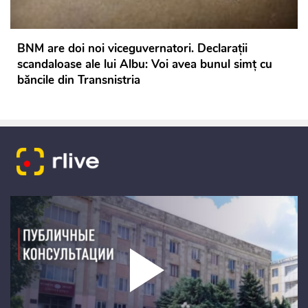
BNM are doi noi viceguvernatori. Declarații
scandaloase ale lui Albu: Voi avea bunul simț cu
băncile din Transnistria