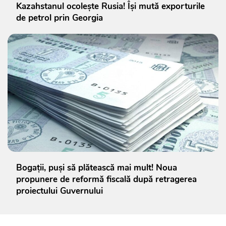
Kazahstanul ocolește Rusia! Își mută exporturile
de petrol prin Georgia
Bogații, puși să plătească mai mult! Noua
propunere de reformă fiscală după retragerea
proiectului Guvernului