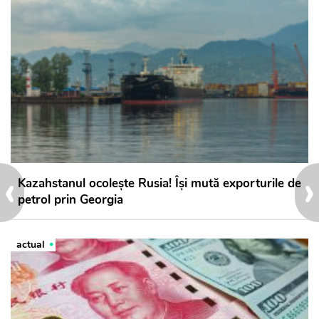
‹
›
Kazahstanul ocolește Rusia! Își mută exporturile de
petrol prin Georgia
actual