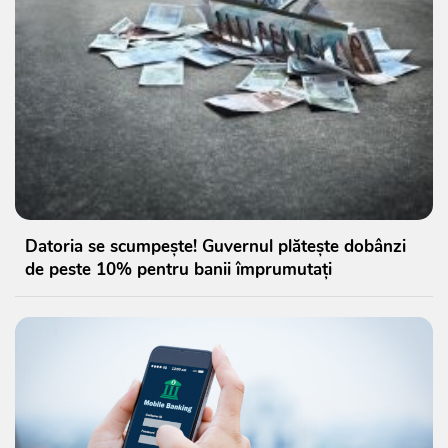
Datoria se scumpește! Guvernul plătește dobânzi
de peste 10% pentru banii împrumutați