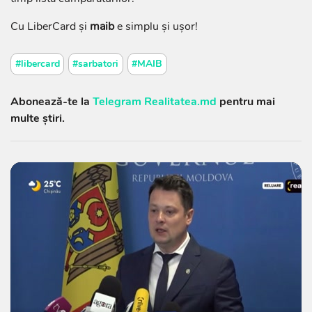
Cu LiberCard și
maib
e simplu și ușor!
#libercard
#sarbatori
#MAIB
Abonează-te la
Telegram Realitatea.md
pentru mai
multe știri.