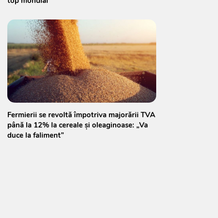
top mondial
Fermierii se revoltă împotriva majorării TVA
până la 12% la cereale și oleaginoase: „Va
duce la faliment”