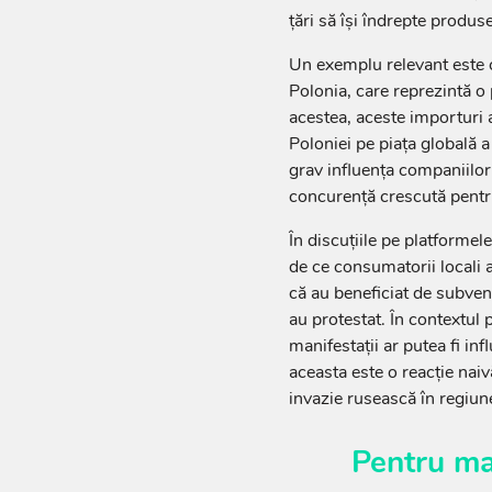
țări să își îndrepte produse
Un exemplu relevant este c
Polonia, care reprezintă o
acestea, aceste importuri 
Poloniei pe piața globală a
grav influența companiilor
concurență crescută pentr
În discuțiile pe platformele
de ce consumatorii locali a
că au beneficiat de subvenț
au protestat. În contextul 
manifestații ar putea fi inf
aceasta este o reacție naiv
invazie rusească în regiun
Pentru ma