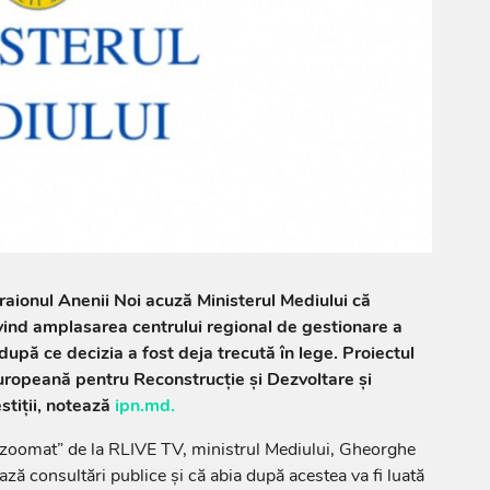
raionul Anenii Noi acuză Ministerul Mediului că
vind amplasarea centrului regional de gestionare a
după ce decizia a fost deja trecută în lege. Proiectul
uropeană pentru Reconstrucție și Dezvoltare și
tiții, notează
ipn.md.
ezoomat” de la RLIVE TV, ministrul Mediului, Gheorghe
ză consultări publice și că abia după acestea va fi luată