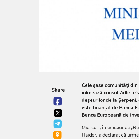
Cele șase comunități din 
Share
mimează consultările pri
deșeurilor de la Șerpeni, 
este finanțat de Banca E
Banca Europeană de Inves
Miercuri, în emisiunea „R
Hajder, a declarat că urmea