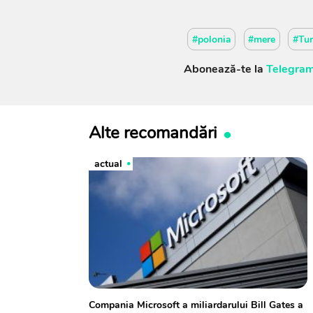
#polonia
#mere
#Tur
Abonează-te la
Telegram
Alte recomandări
actual
Compania Microsoft a miliardarului Bill Gates a