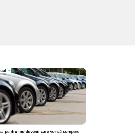
tual
a pentru moldovenii care vor să cumpere