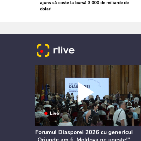
ajuns să coste la bursă 3 000 de miliarde de
dolari
ectul de
Forumul Diasporei 2026 cu genericul
i
„Oriunde am fi, Moldova ne unește!”