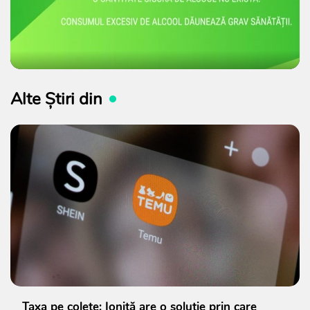
Alte Știri din
Taxa pe colete: Ioniță are o soluție prin care