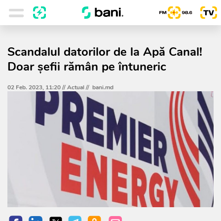
Scandalul datorilor de la Apă Canal!
Doar șefii rămân pe întuneric
02 Feb. 2023, 11:20 //
Actual
//
bani.md