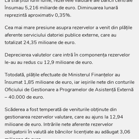
La sfârșitul lunii iunie, rezervele valutare ale băncii centrale
însumau 5,216 miliarde de euro. Diminuarea lunară
reprezintă aproximativ 0,35%.
Cea mai mare presiune asupra rezervelor a venit din plățile
aferente serviciului datoriei publice externe, care au
totalizat 24,35 milioane de euro.
Deprecierea valutelor care intră în componența rezervelor
le-au au redus cu 12,9 milioane de euro.
Totodată, plățile efectuate de Ministerul Finanțelor au
însumat 1,85 milioane de euro, iar ieșirile nete din conturile
Oficiului de Gestionare a Programelor de Asistență Externă
– 40.000 de euro.
Scăderea a fost temperată de veniturile obținute din
gestionarea rezervelor valutare, care au ajuns la 12,94
milioane de euro. Intrările nete aferente rezervelor
obligatorii în valută ale băncilor licențiate au adăugat 3,06