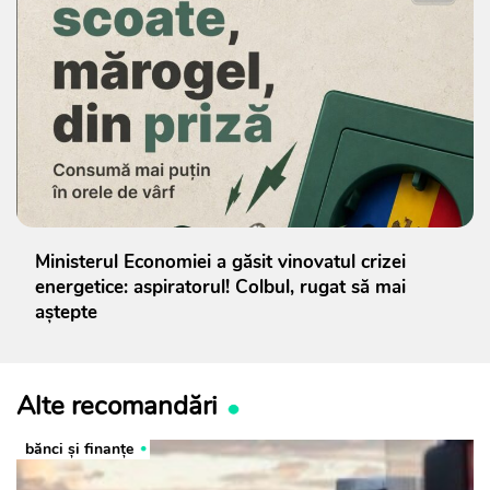
Ministerul Economiei a găsit vinovatul crizei
energetice: aspiratorul! Colbul, rugat să mai
aștepte
Alte recomandări
bănci şi finanţe