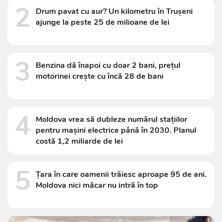
2
Drum pavat cu aur? Un kilometru în Trușeni
ajunge la peste 25 de milioane de lei
3
Benzina dă înapoi cu doar 2 bani, prețul
motorinei crește cu încă 28 de bani
4
Moldova vrea să dubleze numărul stațiilor
pentru mașini electrice până în 2030. Planul
costă 1,2 miliarde de lei
5
Țara în care oamenii trăiesc aproape 95 de ani.
Moldova nici măcar nu intră în top