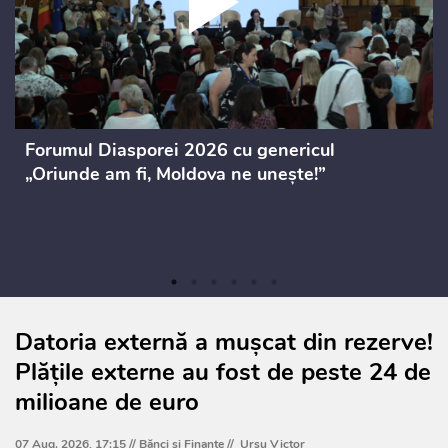
Forumul Diasporei 2026 cu genericul
„Oriunde am fi, Moldova ne unește!”
Datoria externă a mușcat din rezerve!
Plățile externe au fost de peste 24 de
milioane de euro
07 Aug. 2026, 17:15 //
Bănci şi Finanţe
//
Ursu Victor