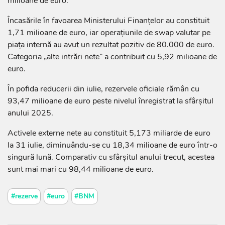
milioane de euro.
Încasările în favoarea Ministerului Finanțelor au constituit
1,71 milioane de euro, iar operațiunile de swap valutar pe
piața internă au avut un rezultat pozitiv de 80.000 de euro.
Categoria „alte intrări nete” a contribuit cu 5,92 milioane de
euro.
În pofida reducerii din iulie, rezervele oficiale rămân cu
93,47 milioane de euro peste nivelul înregistrat la sfârșitul
anului 2025.
Activele externe nete au constituit 5,173 miliarde de euro
la 31 iulie, diminuându-se cu 18,34 milioane de euro într-o
singură lună. Comparativ cu sfârșitul anului trecut, acestea
sunt mai mari cu 98,44 milioane de euro.
#rezerve
#euro
#BNM