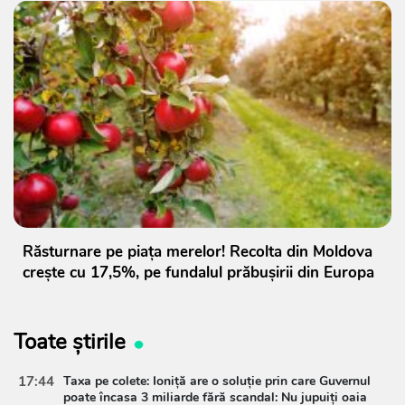
Răsturnare pe piața merelor! Recolta din Moldova
crește cu 17,5%, pe fundalul prăbușirii din Europa
Toate știrile
17:44
Taxa pe colete: Ioniță are o soluție prin care Guvernul
poate încasa 3 miliarde fără scandal: Nu jupuiți oaia