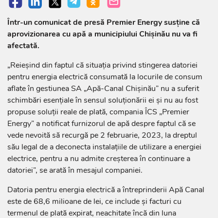
Într-un comunicat de presă Premier Energy susține că
aprovizionarea cu apă a municipiului Chișinău nu va fi
afectată.
„Reieșind din faptul că situația privind stingerea datoriei
pentru energia electrică consumată la locurile de consum
aflate în gestiunea SA „Apă-Canal Chișinău” nu a suferit
schimbări esențiale în sensul soluționării ei și nu au fost
propuse soluții reale de plată, compania ÎCS „Premier
Energy” a notificat furnizorul de apă despre faptul că se
vede nevoită să recurgă pe 2 februarie, 2023, la dreptul
său legal de a deconecta instalațiile de utilizare a energiei
electrice, pentru a nu admite creșterea în continuare a
datoriei”, se arată în mesajul companiei.
Datoria pentru energia electrică a întreprinderii Apă Canal
este de 68,6 milioane de lei, ce include și facturi cu
termenul de plată expirat, neachitate încă din luna