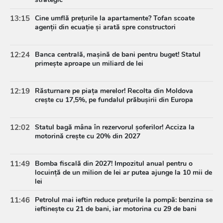
13:15
Cine umflă prețurile la apartamente? Tofan scoate
agenții din ecuație și arată spre constructori
12:24
Banca centrală, mașină de bani pentru buget! Statul
primește aproape un miliard de lei
12:19
Răsturnare pe piața merelor! Recolta din Moldova
crește cu 17,5%, pe fundalul prăbușirii din Europa
12:02
Statul bagă mâna în rezervorul șoferilor! Acciza la
motorină crește cu 20% din 2027
11:49
Bomba fiscală din 2027! Impozitul anual pentru o
locuință de un milion de lei ar putea ajunge la 10 mii de
lei
11:46
Petrolul mai ieftin reduce prețurile la pompă: benzina se
ieftinește cu 21 de bani, iar motorina cu 29 de bani