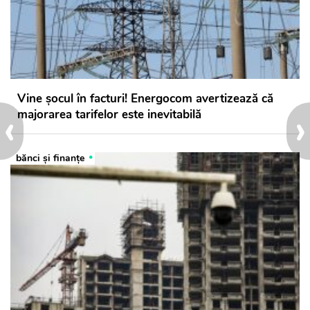
Vine șocul în facturi! Energocom avertizează că
‹
›
majorarea tarifelor este inevitabilă
bănci şi finanţe