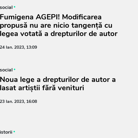
social
Fumigena AGEPI! Modificarea
propusă nu are nicio tangență cu
legea votată a drepturilor de autor
24 Ian. 2023, 13:09
social
Noua lege a drepturilor de autor a
lasat artiștii fără venituri
23 Ian. 2023, 16:08
istorii