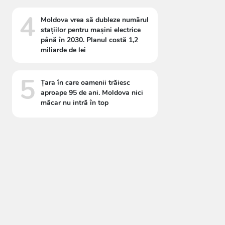
4
Moldova vrea să dubleze numărul
stațiilor pentru mașini electrice
până în 2030. Planul costă 1,2
miliarde de lei
5
Țara în care oamenii trăiesc
aproape 95 de ani. Moldova nici
măcar nu intră în top