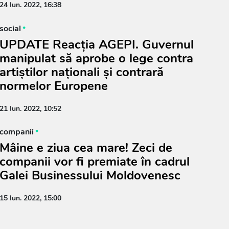
24 Iun. 2022, 16:38
social
UPDATE Reacția AGEPI. Guvernul
manipulat să aprobe o lege contra
artiștilor naționali și contrară
normelor Europene
21 Iun. 2022, 10:52
companii
Mâine e ziua cea mare! Zeci de
companii vor fi premiate în cadrul
Galei Businessului Moldovenesc
15 Iun. 2022, 15:00