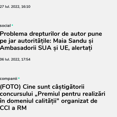
27 Iul. 2022, 16:10
social
Problema drepturilor de autor pune
pe jar autoritățile: Maia Sandu și
Ambasadorii SUA și UE, alertați
06 Iul. 2022, 17:54
companii
(FOTO) Cine sunt câștigătorii
concursului „Premiul pentru realizări
în domeniul calității” organizat de
CCI a RM