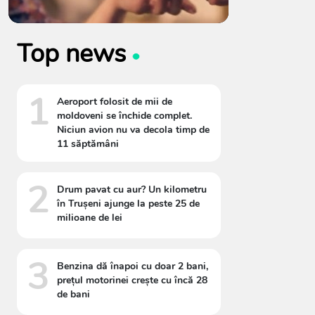
Top news
1
Aeroport folosit de mii de
moldoveni se închide complet.
Niciun avion nu va decola timp de
11 săptămâni
2
Drum pavat cu aur? Un kilometru
în Trușeni ajunge la peste 25 de
milioane de lei
3
Benzina dă înapoi cu doar 2 bani,
prețul motorinei crește cu încă 28
de bani