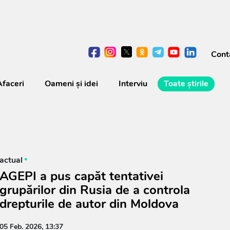
Cont
Afaceri
Oameni şi idei
Interviu
Toate știrile
actual
AGEPI a pus capăt tentativei
grupărilor din Rusia de a controla
drepturile de autor din Moldova
05 Feb. 2026, 13:37