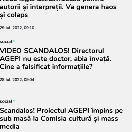
autorii și interpreții. Va genera haos
și colaps
29 Iul. 2022, 09:10
social
VIDEO SCANDALOS! Directorul
AGEPI nu este doctor, abia învață.
Cine a falsificat informațiile?
28 Iul. 2022, 09:04
social
Scandalos! Proiectul AGEPI împins pe
sub masă la Comisia cultură și mass
media