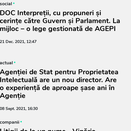
social
DOC Interpreții, cu propuneri și
cerințe către Guvern și Parlament. La
mijloc – o lege gestionată de AGEPI
21 Dec. 2021, 12:47
actual
Agenției de Stat pentru Proprietatea
Intelectuală are un nou director. Are
o experiență de aproape șase ani în
Agenție
08 Sept. 2021, 16:30
companii