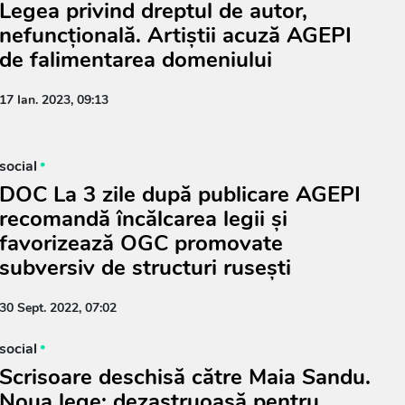
Legea privind dreptul de autor,
nefuncțională. Artiștii acuză AGEPI
de falimentarea domeniului
17 Ian. 2023, 09:13
social
DOC La 3 zile după publicare AGEPI
recomandă încălcarea legii și
favorizează OGC promovate
subversiv de structuri rusești
30 Sept. 2022, 07:02
social
Scrisoare deschisă către Maia Sandu.
Noua lege: dezastruoasă pentru