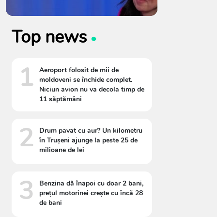
Top news
1
Aeroport folosit de mii de
moldoveni se închide complet.
Niciun avion nu va decola timp de
11 săptămâni
2
Drum pavat cu aur? Un kilometru
în Trușeni ajunge la peste 25 de
milioane de lei
3
Benzina dă înapoi cu doar 2 bani,
prețul motorinei crește cu încă 28
de bani