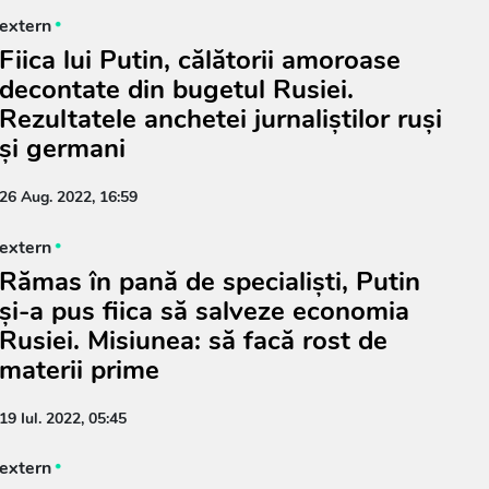
extern
Fiica lui Putin, călătorii amoroase
decontate din bugetul Rusiei.
Rezultatele anchetei jurnaliștilor ruși
și germani
26 Aug. 2022, 16:59
extern
Rămas în pană de specialişti, Putin
şi-a pus fiica să salveze economia
Rusiei. Misiunea: să facă rost de
materii prime
19 Iul. 2022, 05:45
extern