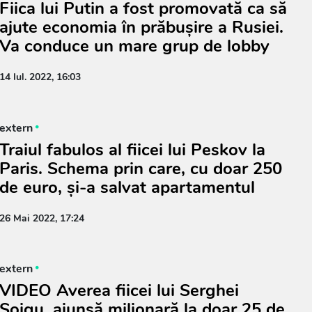
Fiica lui Putin a fost promovată ca să
ajute economia în prăbușire a Rusiei.
Va conduce un mare grup de lobby
14 Iul. 2022, 16:03
extern
Traiul fabulos al fiicei lui Peskov la
Paris. Schema prin care, cu doar 250
de euro, și-a salvat apartamentul
26 Mai 2022, 17:24
extern
VIDEO Averea fiicei lui Serghei
Șoigu, ajunsă milionară la doar 25 de