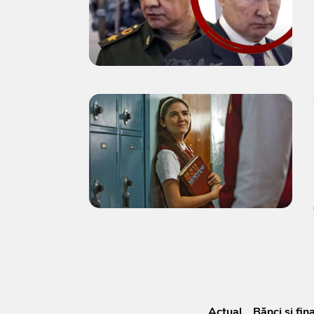
Actual
Bănci şi fin