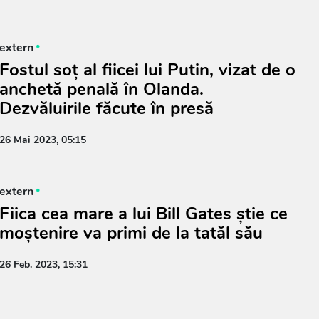
extern
Fostul soț al fiicei lui Putin, vizat de o
anchetă penală în Olanda.
Dezvăluirile făcute în presă
26 Mai 2023, 05:15
extern
Fiica cea mare a lui Bill Gates știe ce
moștenire va primi de la tatăl său
26 Feb. 2023, 15:31