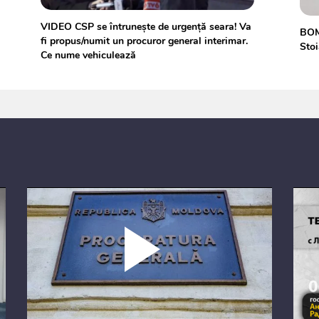
VIDEO CSP se întrunește de urgență seara! Va
BOM
fi propus/numit un procuror general interimar.
Stoi
Ce nume vehiculează