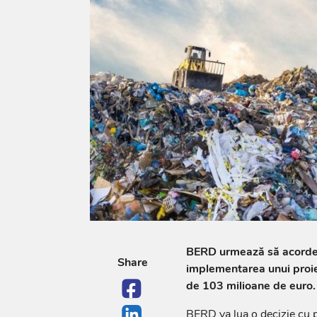
BERD urmează să acorde 
Share
implementarea unui proiec
de 103 milioane de euro.
BERD va lua o decizie cu 