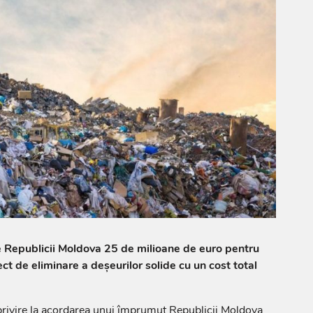
Republicii Moldova 25 de milioane de euro pentru
t de eliminare a deșeurilor solide cu un cost total
privire la acordarea unui împrumut Republicii Moldova