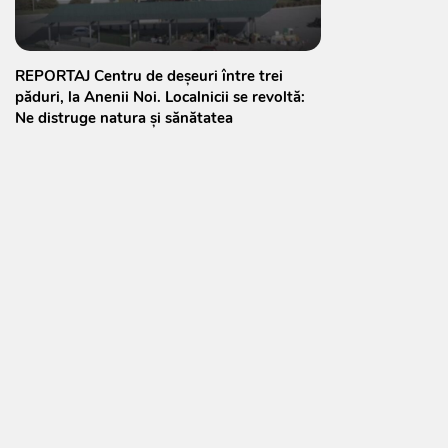
REPORTAJ Centru de deșeuri între trei
păduri, la Anenii Noi. Localnicii se revoltă:
Ne distruge natura și sănătatea