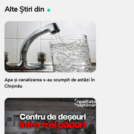
Alte Știri din
Apa și canalizarea s-au scumpit de astăzi în
Chișinău