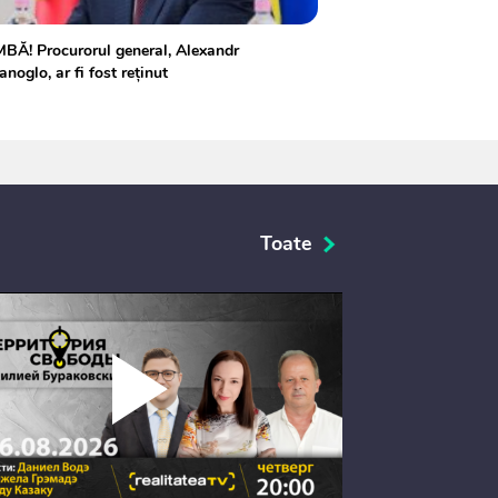
BĂ! Procurorul general, Alexandr
anoglo, ar fi fost reținut
Toate