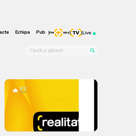
acte
Echipa
Pub
|
|
|
Live