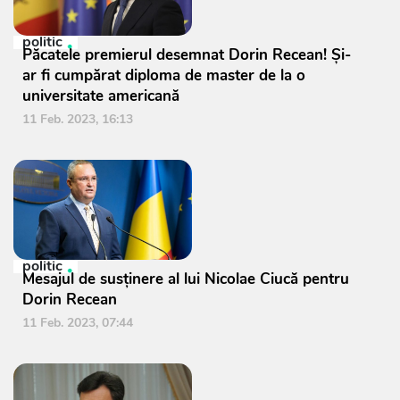
politic
Păcatele premierul desemnat Dorin Recean! Și-
ar fi cumpărat diploma de master de la o
universitate americană
11 Feb. 2023, 16:13
politic
Mesajul de susținere al lui Nicolae Ciucă pentru
Dorin Recean
11 Feb. 2023, 07:44