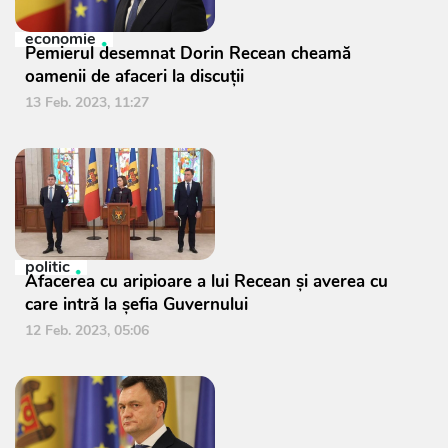
economie
Pemierul desemnat Dorin Recean cheamă
oamenii de afaceri la discuții
13 Feb. 2023, 11:27
politic
Afacerea cu aripioare a lui Recean și averea cu
care intră la șefia Guvernului
12 Feb. 2023, 05:06