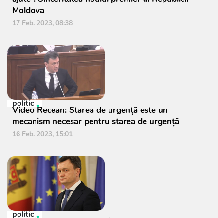
Moldova
17 Feb. 2023, 08:38
politic
Video Recean: Starea de urgență este un
mecanism necesar pentru starea de urgență
16 Feb. 2023, 15:01
politic