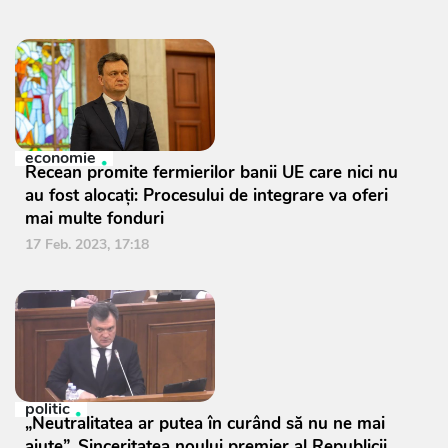
economie
Recean promite fermierilor banii UE care nici nu
au fost alocați: Procesului de integrare va oferi
mai multe fonduri
17 Feb. 2023, 17:18
politic
„Neutralitatea ar putea în curând să nu ne mai
ajute”. Sinceritatea noului premier al Republicii