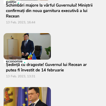
politic
Schimbări majore la vârful Guvernului! Miniștrii
confirmați din noua garnitura executivă a lui
Recean
13 Feb. 2023, 16:44
economie
Ședință cu dragoste! Guvernul lui Recean ar
putea fi învestit de 14 februarie
13 Feb. 2023, 13:31