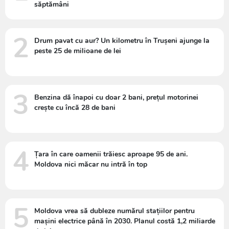
săptămâni
2
Drum pavat cu aur? Un kilometru în Trușeni ajunge la
peste 25 de milioane de lei
3
Benzina dă înapoi cu doar 2 bani, prețul motorinei
crește cu încă 28 de bani
4
Țara în care oamenii trăiesc aproape 95 de ani.
Moldova nici măcar nu intră în top
5
Moldova vrea să dubleze numărul stațiilor pentru
mașini electrice până în 2030. Planul costă 1,2 miliarde