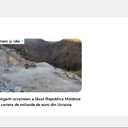
eni şi idei
ligarh ucrainean a lăsat Republica Moldova
 cariera de miliarde de euro din Ucraina