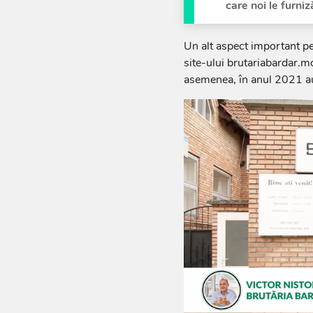
care noi le furniz
Un alt aspect important pen
site-ului brutariabardar.m
asemenea, în anul 2021 au