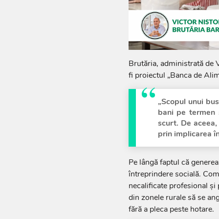
Brutăria, administrată de V
fi proiectul „Banca de Ali
„Scopul unui bus
bani pe termen s
scurt. De aceea,
prin implicarea în
Pe lângă faptul că generea
întreprindere socială. Com
necalificate profesional și 
din zonele rurale să se ang
fără a pleca peste hotare.