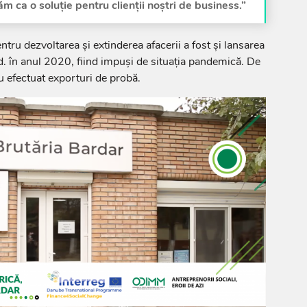
ăm ca o soluție pentru clienții noștri de business.”
tru dezvoltarea și extinderea afacerii a fost și lansarea
d. în anul 2020, fiind impuși de situația pandemică. De
 efectuat exporturi de probă.