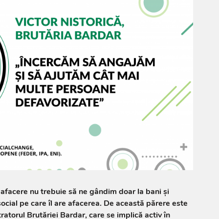
afacere nu trebuie să ne gândim doar la bani și
 social pe care îl are afacerea. De această părere este
ratorul Brutăriei Bardar, care se implică activ în