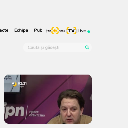
acte
Echipa
Pub
|
|
|
Live