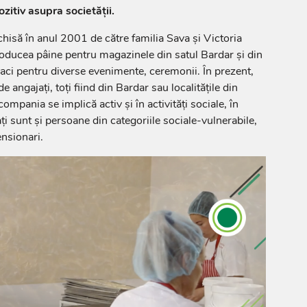
zitiv asupra societății.
chisă în anul 2001 de către familia Sava și Victoria
producea pâine pentru magazinele din satul Bardar și din
aci pentru diverse evenimente, ceremonii. În prezent,
de angajați, toți fiind din Bardar sau localitățile din
mpania se implică activ și în activități sociale, în
ți sunt și persoane din categoriile sociale-vulnerabile,
ensionari.