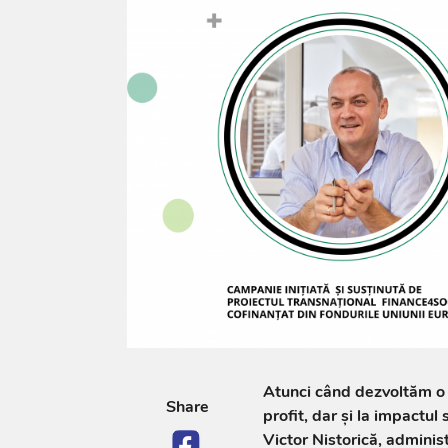
Atunci când dezvoltăm o 
Share
profit, dar și la impactul
Victor Nistorică, administ