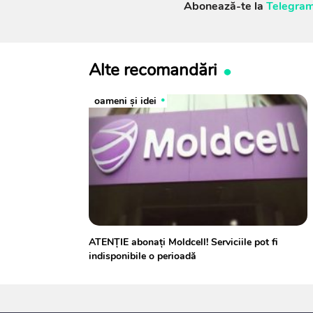
Abonează-te la
Telegram
Alte recomandări
oameni şi idei
ATENȚIE abonați Moldcell! Serviciile pot fi
indisponibile o perioadă