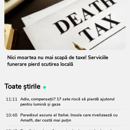
Nici moartea nu mai scapă de taxe! Serviciile
funerare pierd scutirea locală
Toate știrile
11:11
Adio, compensații? 17 sate riscă să piardă ajutorul
pentru lumină și gaze
10:48
Paradisul ascuns al Italiei. Insula care rivalizează cu
Amalfi, dar costă mai puțin