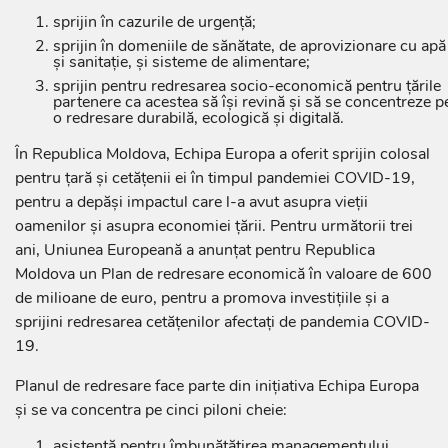
sprijin în cazurile de urgență;
sprijin în domeniile de sănătate, de aprovizionare cu apă
și sanitație, și sisteme de alimentare;
sprijin pentru redresarea socio-economică pentru țările
partenere ca acestea să își revină și să se concentreze p
o redresare durabilă, ecologică și digitală.
În Republica Moldova, Echipa Europa a oferit sprijin colosal
pentru țară și cetățenii ei în timpul pandemiei COVID-19,
pentru a depăși impactul care l-a avut asupra vieții
oamenilor și asupra economiei țării. Pentru următorii trei
ani, Uniunea Europeană a anunțat pentru Republica
Moldova un Plan de redresare economică în valoare de 600
de milioane de euro, pentru a promova investițiile și a
sprijini redresarea cetățenilor afectați de pandemia COVID-
19.
Planul de redresare face parte din inițiativa Echipa Europa
și se va concentra pe cinci piloni cheie:
asistență pentru îmbunătățirea managementului