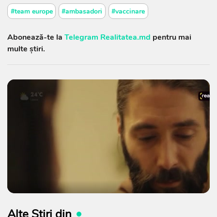
#team europe
#ambasadori
#vaccinare
Abonează-te la
Telegram Realitatea.md
pentru mai
multe știri.
Alte Știri din