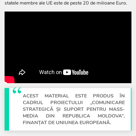
statele membre ale UE este de peste 20 de milioane Euro.
ACEST MATERIAL ESTE PRODUS ÎN
CADRUL PROIECTULUI „COMUNICARE
STRATEGICĂ ȘI SUPORT PENTRU MASS-
MEDIA DIN REPUBLICA MOLDOVA”,
FINANȚAT DE UNIUNEA EUROPEANĂ.