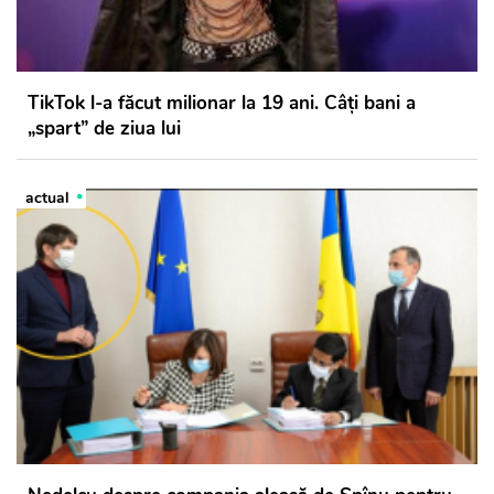
TikTok l-a făcut milionar la 19 ani. Câți bani a
„spart” de ziua lui
actual