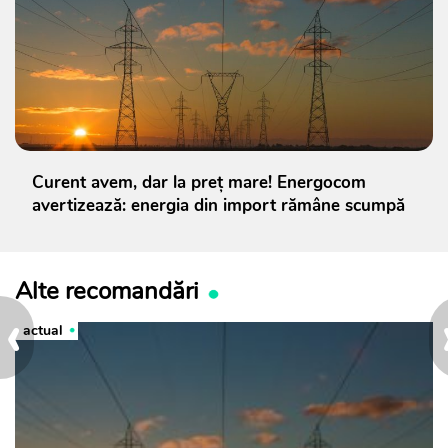
Curent avem, dar la preț mare! Energocom
avertizează: energia din import rămâne scumpă
Alte recomandări
‹
actual