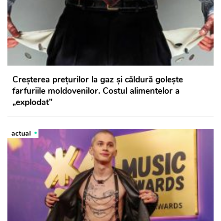
Creșterea prețurilor la gaz și căldură golește
farfuriile moldovenilor. Costul alimentelor a
„explodat”
actual