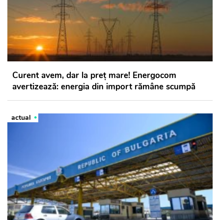
Curent avem, dar la preț mare! Energocom
avertizează: energia din import rămâne scumpă
actual