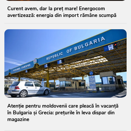
Curent avem, dar la preț mare! Energocom
avertizează: energia din import rămâne scumpă
Atenție pentru moldovenii care pleacă în vacanță
în Bulgaria și Grecia: prețurile în leva dispar din
magazine