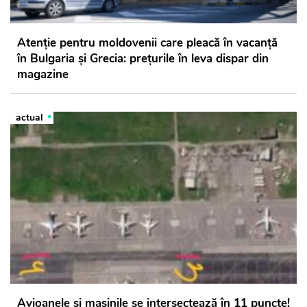
Atenție pentru moldovenii care pleacă în vacanță
în Bulgaria și Grecia: prețurile în leva dispar din
magazine
actual
Avioanele și mașinile se intersectează în 11 puncte!