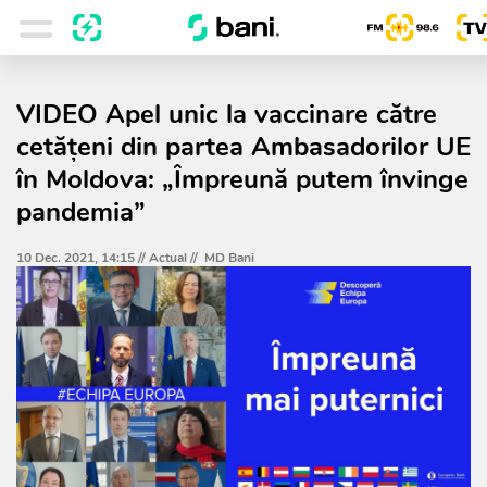
VIDEO Apel unic la vaccinare către
cetățeni din partea Ambasadorilor UE
în Moldova: „Împreună putem învinge
pandemia”
10 Dec. 2021, 14:15 //
Actual
//
MD Bani