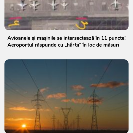
Avioanele și mașinile se intersectează în 11 puncte!
Aeroportul răspunde cu „hârtii” în loc de măsuri