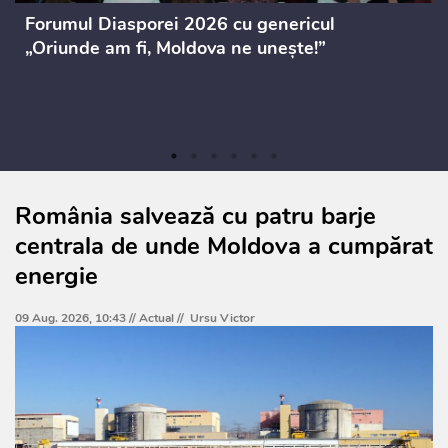
Forumul Diasporei 2026 cu genericul
„Oriunde am fi, Moldova ne unește!”
România salvează cu patru barje
centrala de unde Moldova a cumpărat
energie
09 Aug. 2026, 10:43 //
Actual
//
Ursu Victor