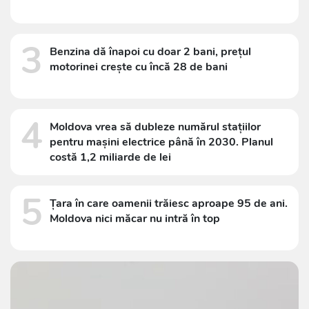
3
Benzina dă înapoi cu doar 2 bani, prețul
motorinei crește cu încă 28 de bani
4
Moldova vrea să dubleze numărul stațiilor
pentru mașini electrice până în 2030. Planul
costă 1,2 miliarde de lei
5
Țara în care oamenii trăiesc aproape 95 de ani.
Moldova nici măcar nu intră în top