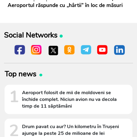
Aeroportul răspunde cu „hârtii” în loc de măsuri
Social Networks
Top news
1
Aeroport folosit de mii de moldoveni se
închide complet. Niciun avion nu va decola
timp de 11 săptămâni
2
Drum pavat cu aur? Un kilometru în Trușeni
ajunge la peste 25 de milioane de lei