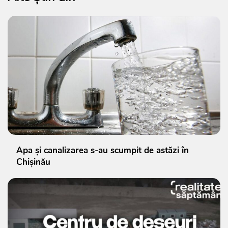
Apa și canalizarea s-au scumpit de astăzi în
Chișinău