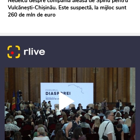
Nedelcu despre compania aleasă de Spînu pentru
Vulcănești-Chișinău. Este suspectă, la mijloc sunt
260 de mln de euro