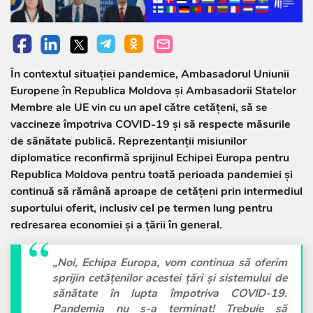
În contextul situației pandemice, Ambasadorul Uniunii
Europene în Republica Moldova și Ambasadorii Statelor
Membre ale UE vin cu un apel către cetățeni, să se
vaccineze împotriva COVID-19 și să respecte măsurile
de sănătate publică. Reprezentanții misiunilor
diplomatice reconfirmă sprijinul Echipei Europa pentru
Republica Moldova pentru toată perioada pandemiei și
continuă să rămână aproape de cetățeni prin intermediul
suportului oferit, inclusiv cel pe termen lung pentru
redresarea economiei și a țării în general.
„Noi, Echipa Europa, vom continua să oferim
sprijin cetățenilor acestei țări și sistemului de
sănătate în lupta împotriva COVID-19.
Pandemia nu s-a terminat! Trebuie să