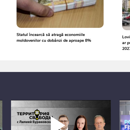
Statul încearcă să atragă economiile
Lovi
moldovenilor cu dobânzi de aproape 8%
ar p
202