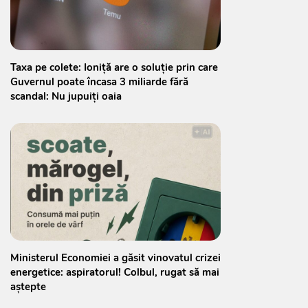
Taxa pe colete: Ioniță are o soluție prin care
Guvernul poate încasa 3 miliarde fără
scandal: Nu jupuiți oaia
Ministerul Economiei a găsit vinovatul crizei
energetice: aspiratorul! Colbul, rugat să mai
aștepte