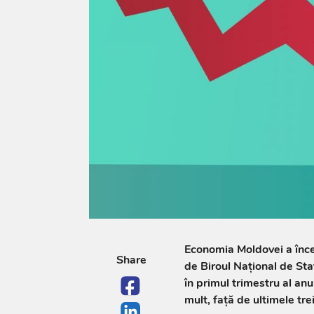
Economia Moldovei a încep
Share
de Biroul Național de Sta
în primul trimestru al an
mult, față de ultimele tre