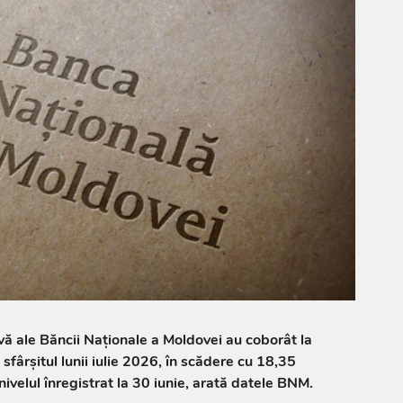
rvă ale Băncii Naționale a Moldovei au coborât la
sfârșitul lunii iulie 2026, în scădere cu 18,35
ivelul înregistrat la 30 iunie, arată datele BNM.