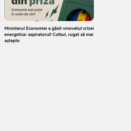
Ministerul Economiei a găsit vinovatul crizei
energetice: aspiratorul! Colbul, rugat să mai
aștepte