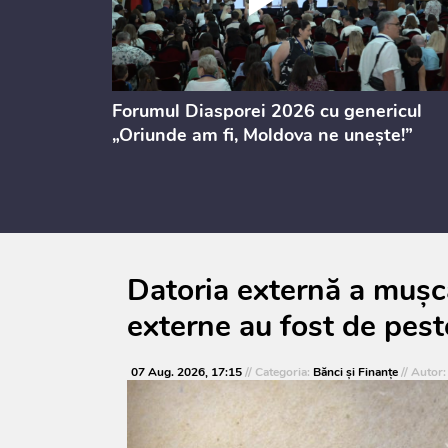
ectul de
Forumul Diasporei 2026 cu genericul
i
„Oriunde am fi, Moldova ne unește!”
Datoria externă a mușca
externe au fost de pest
07 Aug. 2026, 17:15
// Categoria:
Bănci şi Finanţe
// Autor