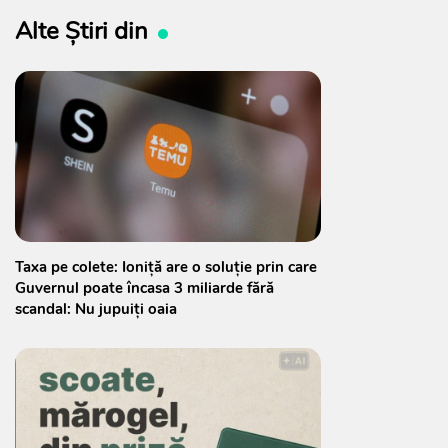
Alte Știri din
Taxa pe colete: Ioniță are o soluție prin care
Guvernul poate încasa 3 miliarde fără
scandal: Nu jupuiți oaia