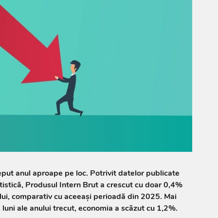
ut anul aproape pe loc. Potrivit datelor publicate
tistică, Produsul Intern Brut a crescut cu doar 0,4%
ului, comparativ cu aceeași perioadă din 2025. Mai
i luni ale anului trecut, economia a scăzut cu 1,2%.