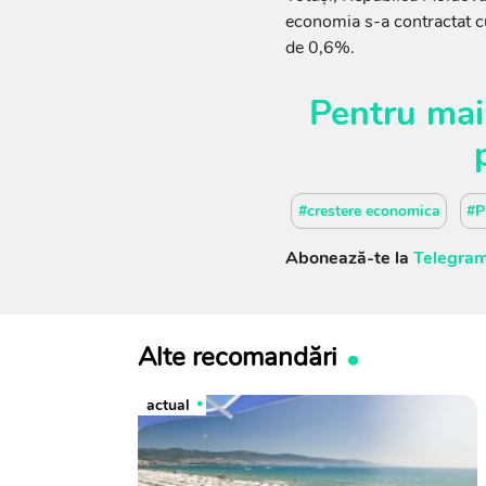
economia s-a contractat cu
de 0,6%.
Pentru mai
#crestere economica
#P
Abonează-te la
Telegram
Alte recomandări
actual