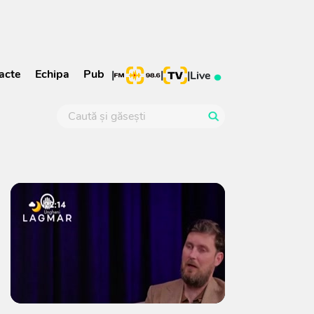
acte
Echipa
Pub
|
|
|
Live