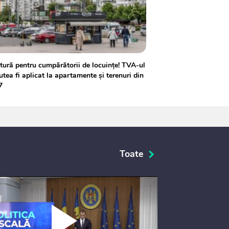
tură pentru cumpărătorii de locuințe! TVA-ul
utea fi aplicat la apartamente și terenuri din
7
Toate