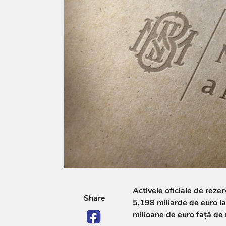
Activele oficiale de reze
Share
5,198 miliarde de euro la 
milioane de euro față de n