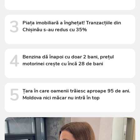
3
Piața imobiliară a înghețat! Tranzacțiile din
Chișinău s-au redus cu 35%
4
Benzina dă înapoi cu doar 2 bani, prețul
motorinei crește cu încă 28 de bani
5
Țara în care oamenii trăiesc aproape 95 de ani.
Moldova nici măcar nu intră în top