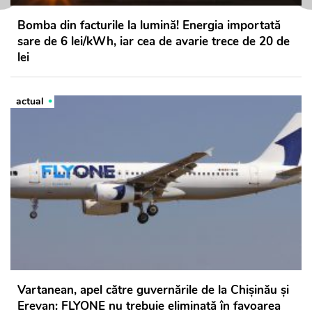
Bomba din facturile la lumină! Energia importată
sare de 6 lei/kWh, iar cea de avarie trece de 20 de
lei
actual
Vartanean, apel către guvernările de la Chișinău și
Erevan: FLYONE nu trebuie eliminată în favoarea