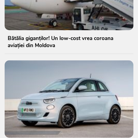
Bătălia giganților! Un low-cost vrea coroana
aviației din Moldova