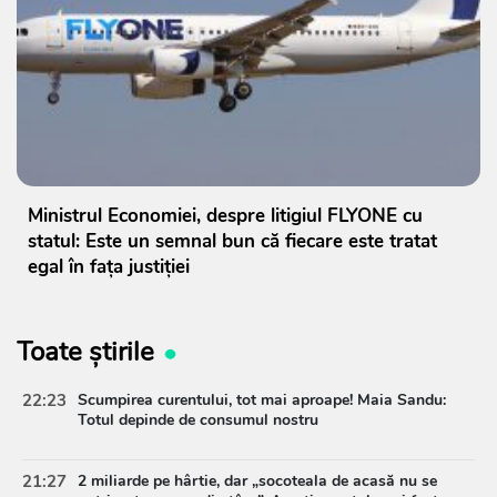
Ministrul Economiei, despre litigiul FLYONE cu
statul: Este un semnal bun că fiecare este tratat
egal în fața justiției
Toate știrile
22:23
Scumpirea curentului, tot mai aproape! Maia Sandu:
Totul depinde de consumul nostru
21:27
2 miliarde pe hârtie, dar „socoteala de acasă nu se