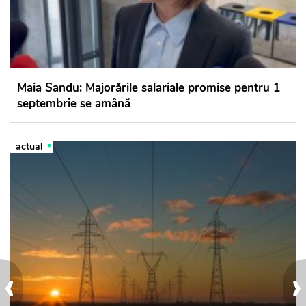
Maia Sandu: Majorările salariale promise pentru 1
septembrie se amână
actual
‹
›