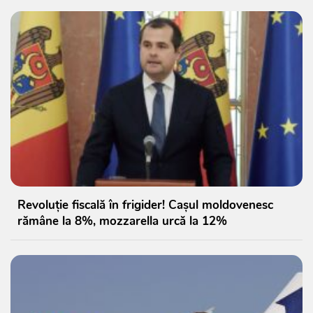
Revoluție fiscală în frigider! Cașul moldovenesc
rămâne la 8%, mozzarella urcă la 12%