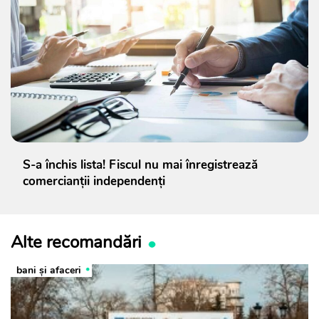
S-a închis lista! Fiscul nu mai înregistrează
comercianții independenți
Alte recomandări
bani și afaceri