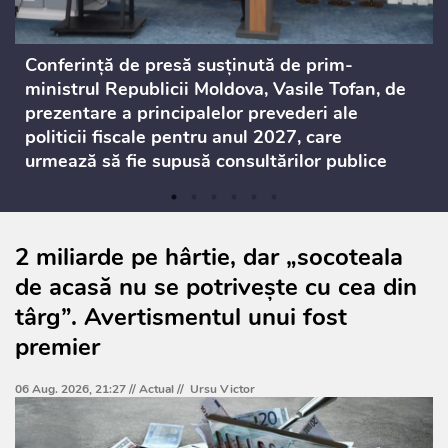
Conferință de presă susținută de prim-
ministrul Republicii Moldova, Vasile Tofan, de
prezentare a principalelor prevederi ale
politicii fiscale pentru anul 2027, care
urmează să fie supusă consultărilor publice
2 miliarde pe hârtie, dar „socoteala
de acasă nu se potrivește cu cea din
târg”. Avertismentul unui fost
premier
06 Aug. 2026, 21:27 //
Actual
//
Ursu Victor