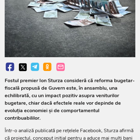
Fostul premier Ion Sturza consideră că reforma bugetar-
fiscală propusă de Guvern este, în ansamblu, una
echilibrată, cu un impact pozitiv asupra veniturilor
bugetare, chiar dacă efectele reale vor depinde de
evoluția economiei și de comportamentul
contribuabililor.
Într-o analiză publicată pe rețelele Facebook, Sturza afirmă
că proiectul, conceput inițial pentru a aduce mai mulți bani