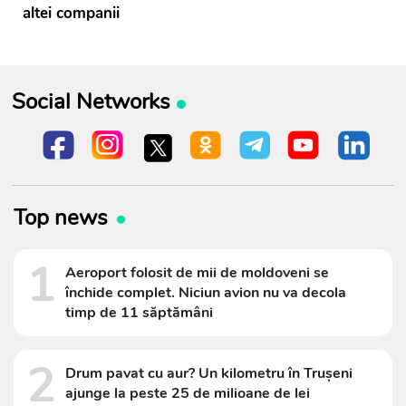
altei companii
Social Networks
Top news
1
Aeroport folosit de mii de moldoveni se
închide complet. Niciun avion nu va decola
timp de 11 săptămâni
2
Drum pavat cu aur? Un kilometru în Trușeni
ajunge la peste 25 de milioane de lei