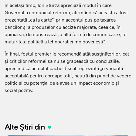
În același timp, Ion Sturza apreciază modul în care
Guvernul a comunicat reforma, afirmând că aceasta a fost
prezentată „ca la carte”, prin accentul pus pe taxarea
băncilor și a produselor cu accize majorate, ceea ce, în
opinia sa, demonstrează „o altă formă de comunicare și o
maturitate politică a tehnocrației moldovenești”.
În final, fostul premier le recomandă atât susținătorilor, cât
și criticilor reformei să nu se grăbească cu concluziile,
apreciind că actualul pachet fiscal reprezintă „o variantă
acceptabilă pentru aproape toți”, neutră din punct de vedere
politic și cu potențial de a avea un impact economic și
social pozitiv.
Alte Știri din