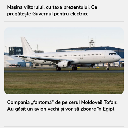
Mașina viitorului, cu taxa prezentului. Ce
pregătește Guvernul pentru electrice
Compania „fantomă” de pe cerul Moldovei! Tofan:
Au găsit un avion vechi și vor să zboare în Egipt