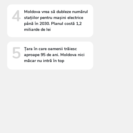
4
Moldova vrea să dubleze numărul
stațiilor pentru mașini electrice
până în 2030. Planul costă 1,2
miliarde de lei
5
Țara în care oamenii trăiesc
aproape 95 de ani. Moldova nici
măcar nu intră în top