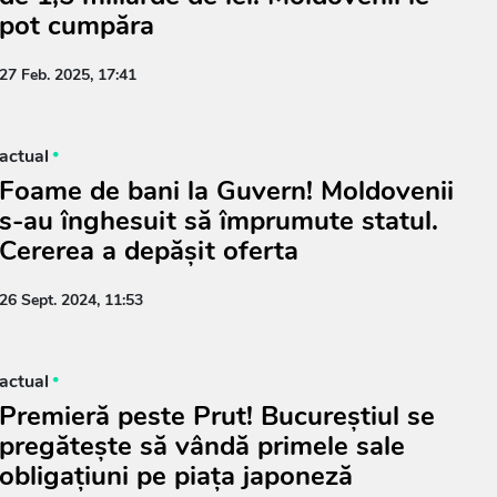
pot cumpăra
27 Feb. 2025, 17:41
actual
Foame de bani la Guvern! Moldovenii
s-au înghesuit să împrumute statul.
Cererea a depășit oferta
26 Sept. 2024, 11:53
actual
Premieră peste Prut! Bucureștiul se
pregătește să vândă primele sale
obligațiuni pe piața japoneză