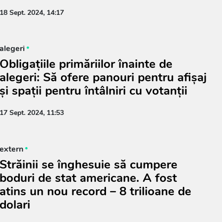
18 Sept. 2024, 14:17
alegeri
Obligațiile primăriilor înainte de
alegeri: Să ofere panouri pentru afișaj
și spații pentru întâlniri cu votanții
17 Sept. 2024, 11:53
extern
Străinii se înghesuie să cumpere
boduri de stat americane. A fost
atins un nou record – 8 trilioane de
dolari