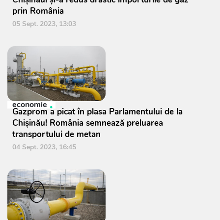
prin România
05 Sept. 2023, 13:03
economie
Gazprom a picat în plasa Parlamentului de la
Chișinău! România semnează preluarea
transportului de metan
04 Sept. 2023, 16:45