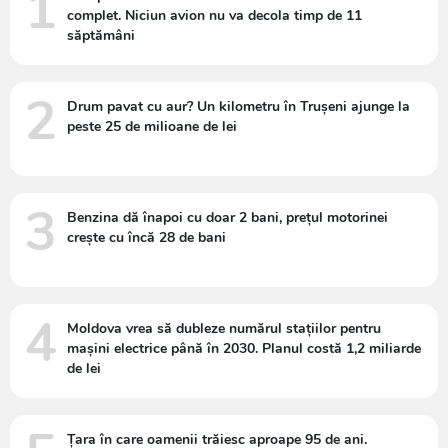
1
complet. Niciun avion nu va decola timp de 11
săptămâni
2
Drum pavat cu aur? Un kilometru în Trușeni ajunge la
peste 25 de milioane de lei
3
Benzina dă înapoi cu doar 2 bani, prețul motorinei
crește cu încă 28 de bani
4
Moldova vrea să dubleze numărul stațiilor pentru
mașini electrice până în 2030. Planul costă 1,2 miliarde
de lei
Țara în care oamenii trăiesc aproape 95 de ani.