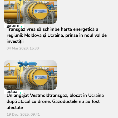
extern
Transgaz vrea să schimbe harta energetică a
regiunii: Moldova și Ucraina, prinse în noul val de
investiții
04 Mai 2026, 15:30
actual
Un angajat Vestmoldtransgaz, blocat în Ucraina
după atacul cu drone. Gazoductele nu au fost
afectate
19 Dec. 2025, 09:41