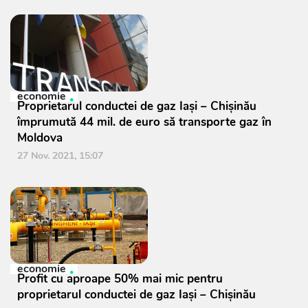
economie
Proprietarul conductei de gaz Iași – Chișinău
împrumută 44 mil. de euro să transporte gaz în
Moldova
27 Nov. 2021, 15:07
economie
Profit cu aproape 50% mai mic pentru
proprietarul conductei de gaz Iași – Chișinău