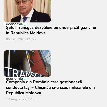
economie
Șeful Transgaz dezvăluie pe unde și cât gaz vine
în Republica Moldova
05 Feb. 2023, 05:55
economie
Compania din România care gestionează
conducta Iași – Chișinău și-a scos milioanele din
Republica Moldova
17 Aug. 2022, 12:56