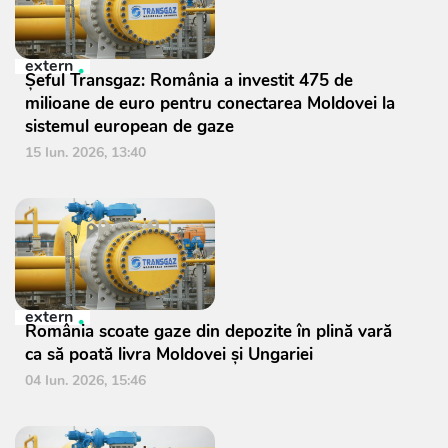
extern
Șeful Transgaz: România a investit 475 de
milioane de euro pentru conectarea Moldovei la
sistemul european de gaze
15 Iun. 2026, 13:40
extern
România scoate gaze din depozite în plină vară
ca să poată livra Moldovei și Ungariei
04 Iun. 2026, 15:46