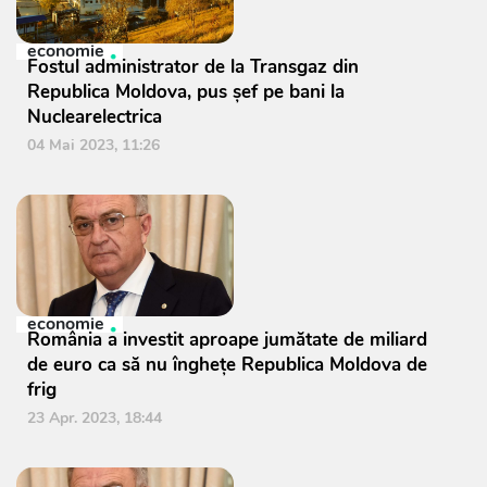
economie
Fostul administrator de la Transgaz din
Republica Moldova, pus șef pe bani la
Nuclearelectrica
04 Mai 2023, 11:26
economie
România a investit aproape jumătate de miliard
de euro ca să nu înghețe Republica Moldova de
frig
23 Apr. 2023, 18:44