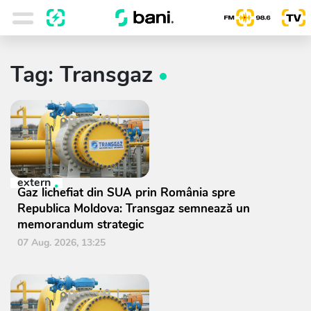
Tag: Transgaz
extern
Gaz lichefiat din SUA prin România spre
Republica Moldova: Transgaz semnează un
memorandum strategic
07 Aug. 2026, 13:25