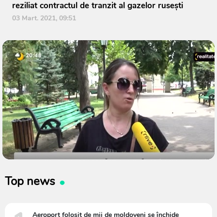
reziliat contractul de tranzit al gazelor rusești
03 Mart. 2021, 09:51
Top news
Aeroport folosit de mii de moldoveni se închide