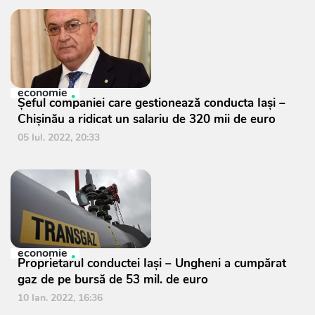
economie
Șeful companiei care gestionează conducta Iași –
Chișinău a ridicat un salariu de 320 mii de euro
05 Iul. 2022, 20:33
economie
Proprietarul conductei Iași – Ungheni a cumpărat
gaz de pe bursă de 53 mil. de euro
10 Ian. 2022, 16:36