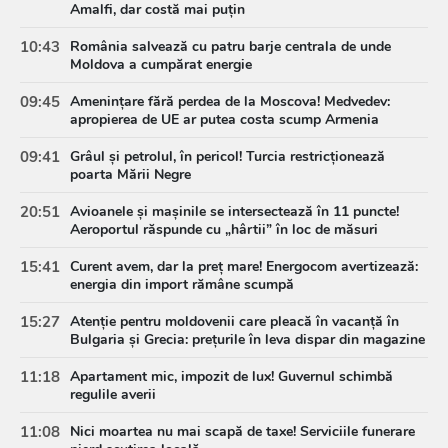
Amalfi, dar costă mai puțin
10:43
România salvează cu patru barje centrala de unde
Moldova a cumpărat energie
09:45
Amenințare fără perdea de la Moscova! Medvedev:
apropierea de UE ar putea costa scump Armenia
09:41
Grâul și petrolul, în pericol! Turcia restricționează
poarta Mării Negre
20:51
Avioanele și mașinile se intersectează în 11 puncte!
Aeroportul răspunde cu „hârtii” în loc de măsuri
15:41
Curent avem, dar la preț mare! Energocom avertizează:
energia din import rămâne scumpă
15:27
Atenție pentru moldovenii care pleacă în vacanță în
Bulgaria și Grecia: prețurile în leva dispar din magazine
11:18
Apartament mic, impozit de lux! Guvernul schimbă
regulile averii
11:08
Nici moartea nu mai scapă de taxe! Serviciile funerare