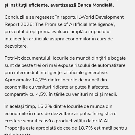
și instituții eficiente, avertizează Banca Mondială.
Concluziile se regăsesc în raportul „World Development
Report 2026: The Promise of Artificial Intelligence”,
prezentat drept prima evaluare amplă a impactului
inteligenței artificiale asupra economiilor în curs de
dezvoltare.
Potrivit documentului, locurile de muncă din țările bogate
sunt de peste trei ori mai expuse riscului de automatizare
prin intermediul inteligenței artificiale generative.
Aproximativ 14,2% dintre locurile de muncă din
economiile cu venituri ridicate ar putea fi afectate,
comparativ cu 4,5% în țările cu venituri mici și medii.
În același timp, 16,2% dintre locurile de muncă din
economiile în curs de dezvoltare ar putea înregistra o
creștere semnificativă a productivității datorită AI.
Proporția este apropiată de cea de 18,7% estimată pentru