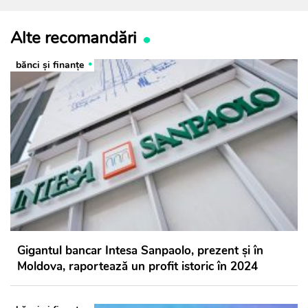
Alte recomandări
bănci şi finanţe
Gigantul bancar Intesa Sanpaolo, prezent și în
Moldova, raportează un profit istoric în 2024