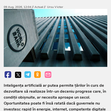
09 Aug. 2026, 12:04 //
Actual
//
Ursu Victor
Inteligența artificială ar putea permite țărilor în curs de
dezvoltare să realizeze într-un deceniu progrese care, în
condiții obișnuite, ar necesita aproape un secol.
Oportunitatea poate fi însă ratată dacă guvernele nu
investesc rapid în energie, internet, competențe digitale