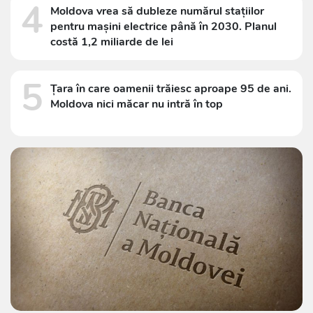
4
Moldova vrea să dubleze numărul stațiilor
pentru mașini electrice până în 2030. Planul
costă 1,2 miliarde de lei
5
Țara în care oamenii trăiesc aproape 95 de ani.
Moldova nici măcar nu intră în top