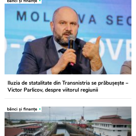
bănci şi finanţe
Iluzia de statalitate din Transnistria se prăbușește –
Victor Parlicov, despre viitorul regiunii
bănci şi finanţe