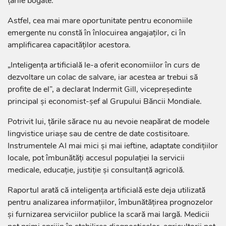
țările bogate.
Astfel, cea mai mare oportunitate pentru economiile
emergente nu constă în înlocuirea angajaților, ci în
amplificarea capacităților acestora.
„Inteligența artificială le-a oferit economiilor în curs de
dezvoltare un colac de salvare, iar acestea ar trebui să
profite de el”, a declarat Indermit Gill, vicepreședinte
principal și economist-șef al Grupului Băncii Mondiale.
Potrivit lui, țările sărace nu au nevoie neapărat de modele
lingvistice uriașe sau de centre de date costisitoare.
Instrumentele AI mai mici și mai ieftine, adaptate condițiilor
locale, pot îmbunătăți accesul populației la servicii
medicale, educație, justiție și consultanță agricolă.
Raportul arată că inteligența artificială este deja utilizată
pentru analizarea informațiilor, îmbunătățirea prognozelor
și furnizarea serviciilor publice la scară mai largă. Medicii