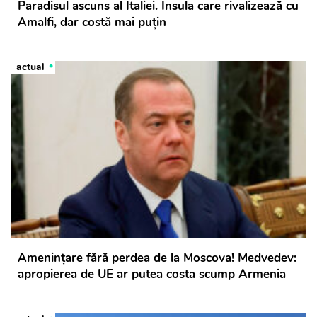
Paradisul ascuns al Italiei. Insula care rivalizează cu
Amalfi, dar costă mai puțin
actual
Amenințare fără perdea de la Moscova! Medvedev:
apropierea de UE ar putea costa scump Armenia