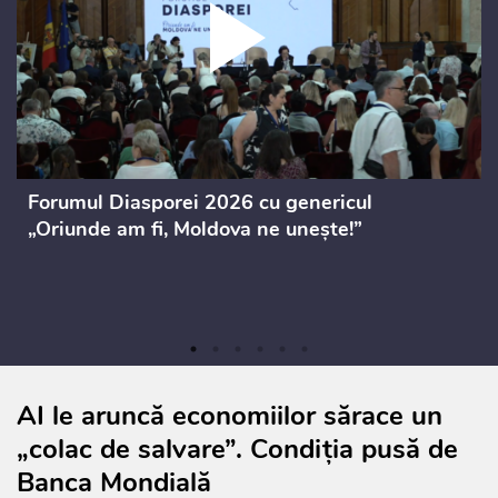
Forumul Diasporei 2026 cu genericul
„Oriunde am fi, Moldova ne unește!”
AI le aruncă economiilor sărace un
„colac de salvare”. Condiția pusă de
Banca Mondială