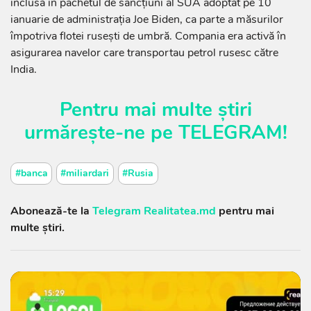
inclusă în pachetul de sancțiuni al SUA adoptat pe 10
ianuarie de administrația Joe Biden, ca parte a măsurilor
împotriva flotei rusești de umbră. Compania era activă în
asigurarea navelor care transportau petrol rusesc către
India.
Pentru mai multe știri
urmărește-ne pe
TELEGRAM
!
#banca
#miliardari
#Rusia
Abonează-te la
Telegram Realitatea.md
pentru mai
multe știri.