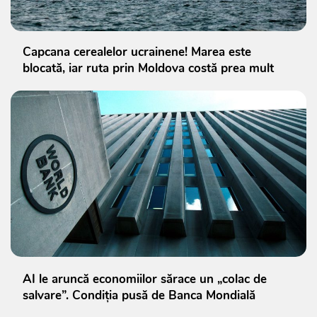
Capcana cerealelor ucrainene! Marea este
blocată, iar ruta prin Moldova costă prea mult
AI le aruncă economiilor sărace un „colac de
salvare”. Condiția pusă de Banca Mondială