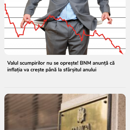
Valul scumpirilor nu se oprește! BNM anunță că
inflația va crește până la sfârșitul anului