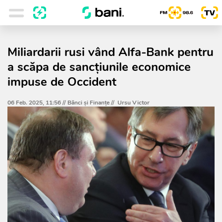
Miliardarii rusi vând Alfa-Bank pentru
a scăpa de sancțiunile economice
impuse de Occident
06 Feb. 2025, 11:56 //
Bănci şi Finanţe
//
Ursu Victor