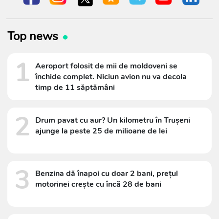
Top news
1
Aeroport folosit de mii de moldoveni se
închide complet. Niciun avion nu va decola
timp de 11 săptămâni
2
Drum pavat cu aur? Un kilometru în Trușeni
ajunge la peste 25 de milioane de lei
3
Benzina dă înapoi cu doar 2 bani, prețul
motorinei crește cu încă 28 de bani