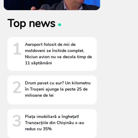
Top news
1
Aeroport folosit de mii de
moldoveni se închide complet.
Niciun avion nu va decola timp de
11 săptămâni
2
Drum pavat cu aur? Un kilometru
în Trușeni ajunge la peste 25 de
milioane de lei
3
Piața imobiliară a înghețat!
Tranzacțiile din Chișinău s-au
redus cu 35%