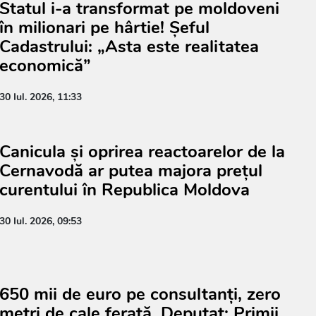
Statul i-a transformat pe moldoveni
în milionari pe hârtie! Șeful
Cadastrului: „Asta este realitatea
economică”
30 Iul. 2026, 11:33
Canicula și oprirea reactoarelor de la
Cernavodă ar putea majora prețul
curentului în Republica Moldova
30 Iul. 2026, 09:53
650 mii de euro pe consultanți, zero
metri de cale ferată. Deputat: Primii