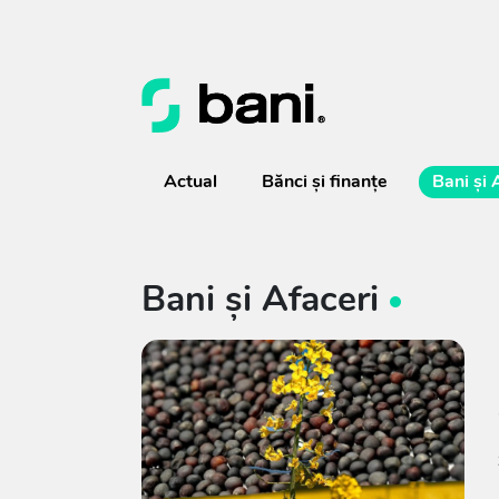
Actual
Bănci şi finanţe
Bani și 
Bani și Afaceri