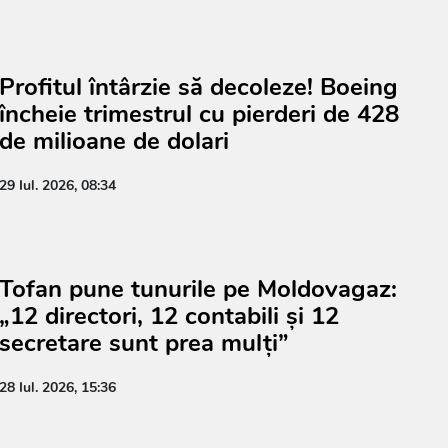
Profitul întârzie să decoleze! Boeing
încheie trimestrul cu pierderi de 428
de milioane de dolari
29 Iul. 2026, 08:34
Tofan pune tunurile pe Moldovagaz:
„12 directori, 12 contabili și 12
secretare sunt prea mulți”
28 Iul. 2026, 15:36