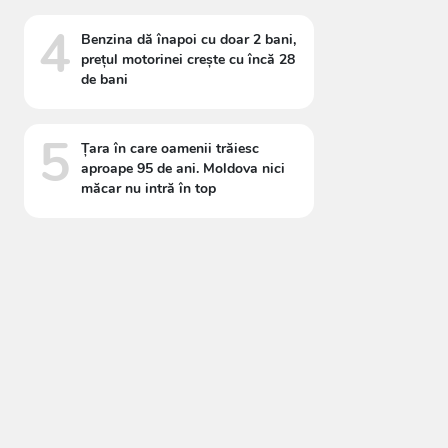
4
Benzina dă înapoi cu doar 2 bani,
prețul motorinei crește cu încă 28
de bani
5
Țara în care oamenii trăiesc
aproape 95 de ani. Moldova nici
măcar nu intră în top