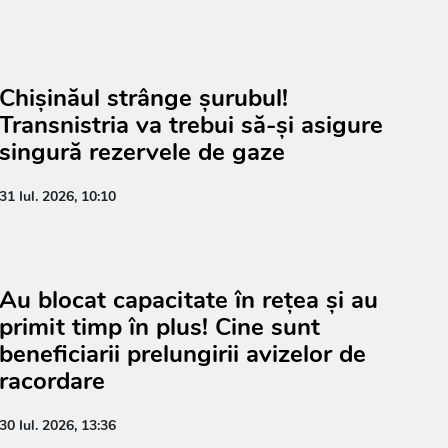
Chișinăul strânge șurubul!
Transnistria va trebui să-și asigure
singură rezervele de gaze
31 Iul. 2026, 10:10
Au blocat capacitate în rețea și au
primit timp în plus! Cine sunt
beneficiarii prelungirii avizelor de
racordare
30 Iul. 2026, 13:36