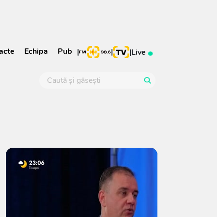
acte
Echipa
Pub
|
|
|
Live