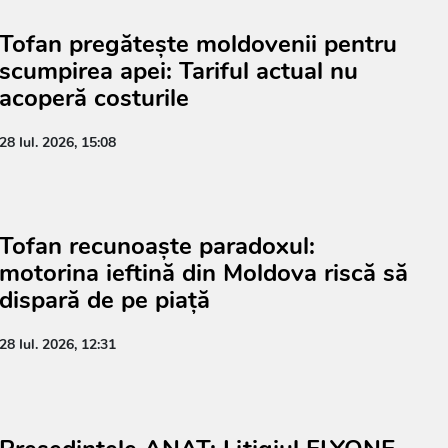
Tofan pregătește moldovenii pentru
scumpirea apei: Tariful actual nu
acoperă costurile
28 Iul. 2026, 15:08
Tofan recunoaște paradoxul:
motorina ieftină din Moldova riscă să
dispară de pe piață
28 Iul. 2026, 12:31