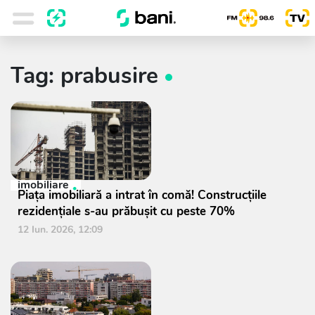
Tag: prabusire
imobiliare
Piața imobiliară a intrat în comă! Construcțiile
rezidențiale s-au prăbușit cu peste 70%
12 Iun. 2026, 12:09