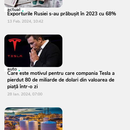
actual
Exporturile Rusiei s-au prăbușit în 2023 cu 68%
13 Feb. 2024, 10:42
auto
Care este motivul pentru care compania Tesla a
pierdut 80 de miliarde de dolari din valoarea de
piaţă într-o zi
28 Ian. 2024, 07:00