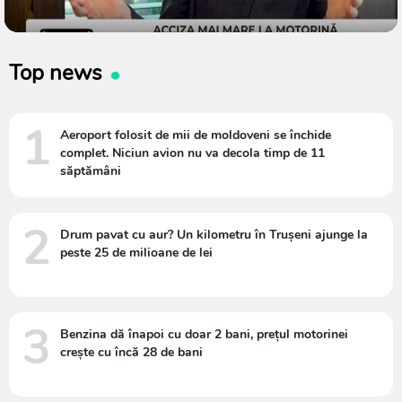
Top news
1
Aeroport folosit de mii de moldoveni se închide
complet. Niciun avion nu va decola timp de 11
săptămâni
2
Drum pavat cu aur? Un kilometru în Trușeni ajunge la
peste 25 de milioane de lei
3
Benzina dă înapoi cu doar 2 bani, prețul motorinei
crește cu încă 28 de bani