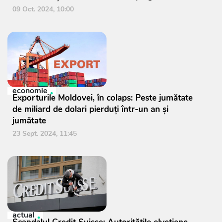
09 Oct. 2024, 10:00
economie
Exporturile Moldovei, în colaps: Peste jumătate
de miliard de dolari pierduți într-un an și
jumătate
23 Sept. 2024, 11:45
actual