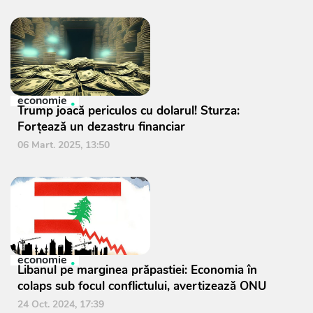
economie
Trump joacă periculos cu dolarul! Sturza:
Forțează un dezastru financiar
06 Mart. 2025, 13:50
economie
Libanul pe marginea prăpastiei: Economia în
colaps sub focul conflictului, avertizează ONU
24 Oct. 2024, 17:39