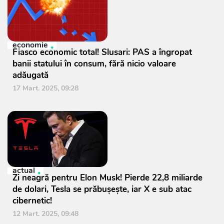
economie
Fiasco economic total! Slusari: PAS a îngropat
banii statului în consum, fără nicio valoare
adăugată
17 Mart. 2025, 09:28
actual
Zi neagră pentru Elon Musk! Pierde 22,8 miliarde
de dolari, Tesla se prăbușește, iar X e sub atac
cibernetic!
12 Mart. 2025, 09:48