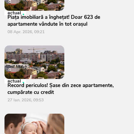
actual
Piața imobiliară a înghețat! Doar 623 de
apartamente vândute în tot orașul
08 Apr. 2026, 09:21
actual
Record periculos! Șase din zece apartamente,
cumpărate cu credit
27 Ian. 2026, 09:53