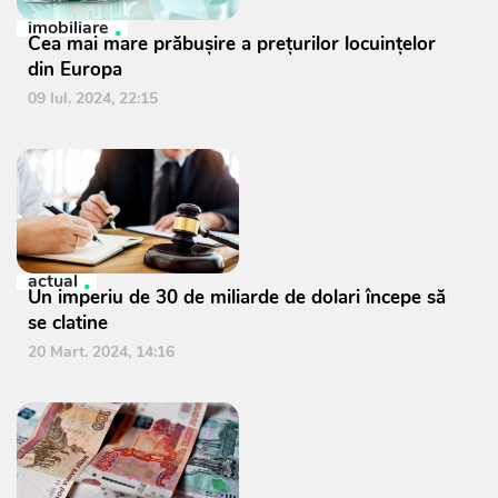
imobiliare
Cea mai mare prăbușire a prețurilor locuințelor
din Europa
09 Iul. 2024, 22:15
actual
Un imperiu de 30 de miliarde de dolari începe să
se clatine
20 Mart. 2024, 14:16